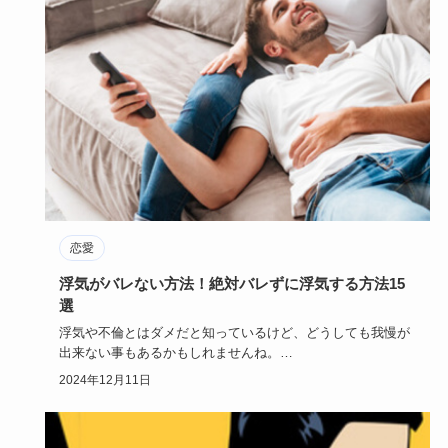
恋愛
浮気がバレない方法！絶対バレずに浮気する方法15
選
浮気や不倫とはダメだと知っているけど、どうしても我慢が
出来ない事もあるかもしれませんね。
ですが、本命の恋人とは別れたく…
2024年12月11日