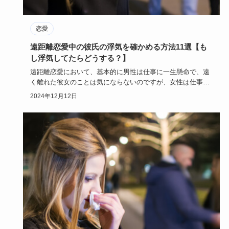
恋愛
遠距離恋愛中の彼氏の浮気を確かめる方法11選【も
し浮気してたらどうする？】
遠距離恋愛において、基本的に男性は仕事に一生懸命で、遠
く離れた彼女のことは気にならないのですが、女性は仕事を
しながらも彼の…
2024年12月12日