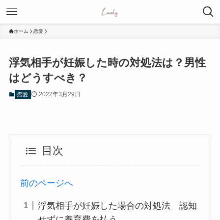
ホーム
恋愛
浮気相手が妊娠した時の対処法は？男性
はどうすべき？
2022年3月29日
恋愛
目次
前のページへ
浮気相手が妊娠した場合の対処法 認知
せずに養育費を払う