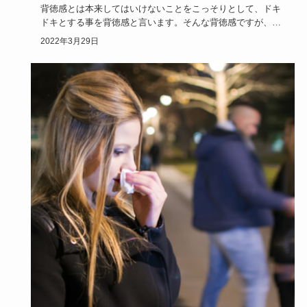
背徳感とは本来してはいけないことをこっそりとして、ドキ
ドキとする事を背徳感と言います。そんな背徳感ですが、女
子が密かに病み…
2022年3月29日