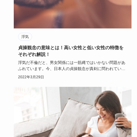
浮気
貞操観念の意味とは！高い女性と低い女性の特徴を
それぞれ解説！
浮気だ不倫だと、男女関係には一筋縄ではいかない問題があ
ふれています。今、日本人の貞操観念が真剣に問われていま
す。この記事で…
2022年3月29日