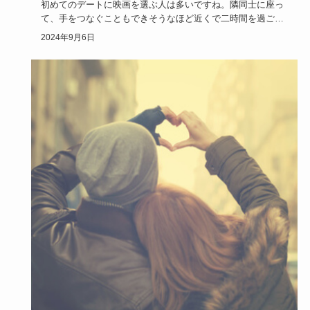
初めてのデートに映画を選ぶ人は多いですね。隣同士に座っ
て、手をつなぐこともできそうなほど近くで二時間を過ご
す…ドキドキして…
2024年9月6日