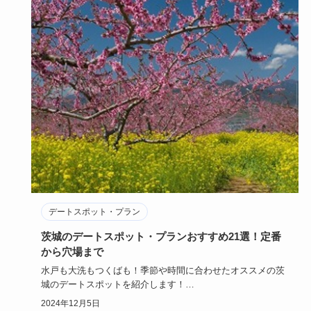
デートスポット・プラン
茨城のデートスポット・プランおすすめ21選！定番
から穴場まで
水戸も大洗もつくばも！季節や時間に合わせたオススメの茨
城のデートスポットを紹介します！
少しインパクトに欠け首都圏から遠…
2024年12月5日