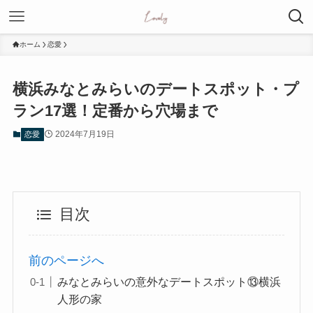
ホーム
恋愛
横浜みなとみらいのデートスポット・プ
ラン17選！定番から穴場まで
2024年7月19日
恋愛
目次
前のページへ
みなとみらいの意外なデートスポット⑬横浜
人形の家