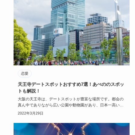
恋愛
天王寺デートスポットおすすめ7選！あべののスポッ
トも解説！
大阪の天王寺は、デートスポットが豊富な場所です。都会の
真ん中でありながら広い公園や動物園があり、日本一高いビ
ル、あべのハル…
2022年3月29日