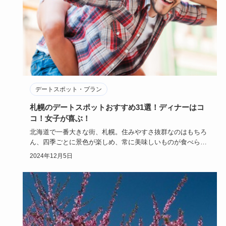
デートスポット・プラン
札幌のデートスポットおすすめ31選！ディナーはコ
コ！女子が喜ぶ！
北海道で一番大きな街、札幌。住みやすさ抜群なのはもちろ
ん、四季ごとに景色が楽しめ、常に美味しいものが食べられ
る、もちろんデ…
2024年12月5日