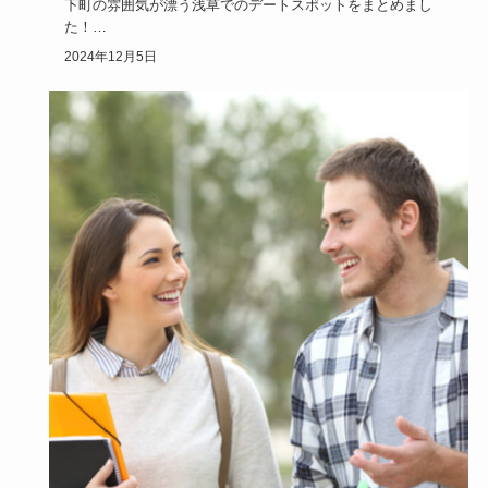
下町の雰囲気が漂う浅草でのデートスポットをまとめまし
た！
ランチやディナーなどの美味しい食事プランから・遊び・お
2024年12月5日
散歩コー…