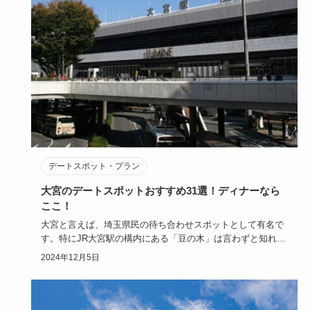
デートスポット・プラン
大宮のデートスポットおすすめ31選！ディナーなら
ここ！
大宮と言えば、埼玉県民の待ち合わせスポットとして有名で
す。特にJR大宮駅の構内にある「豆の木」は言わずと知れた
待ち合わせ場…
2024年12月5日