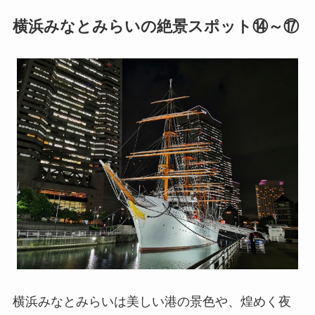
横浜みなとみらいの絶景スポット⑭～⑰
横浜みなとみらいは美しい港の景色や、煌めく夜