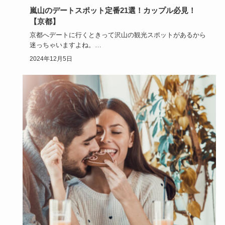
嵐山のデートスポット定番21選！カップル必見！
【京都】
京都へデートに行くときって沢山の観光スポットがあるから
迷っちゃいますよね。
中でも京都嵐山はとても人気。
2024年12月5日
小さな子ども…