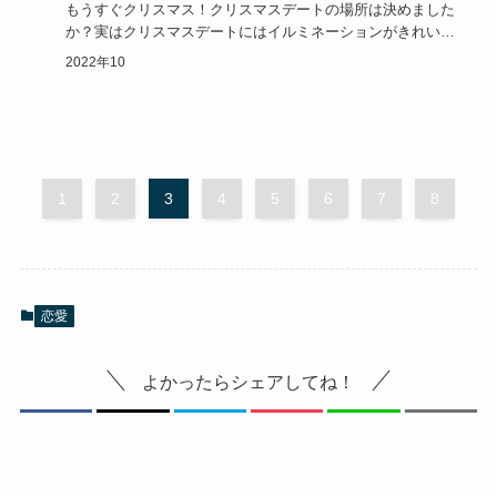
もうすぐクリスマス！クリスマスデートの場所は決めました
か？実はクリスマスデートにはイルミネーションがきれいな
千葉がおすすめ…
2022年10
1
2
3
4
5
6
7
8
恋愛
よかったらシェアしてね！