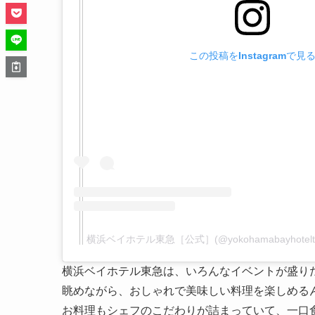
この投稿をInstagramで見
横浜ベイホテル東急［公式］(@yokohamabayhote
横浜ベイホテル東急は、いろんなイベントが盛り
眺めながら、おしゃれで美味しい料理を楽しめる
お料理もシェフのこだわりが詰まっていて、一口