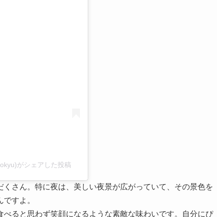
る
ltokyu)がシェアした投稿
だくさん。特に夜は、美しい夜景が広がっていて、その景色を
んですよ。
食べると思わず笑顔になるような素敵な味わいです。自分にぴ