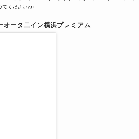
みてくださいね♪
ーオータ二イン横浜プレミアム
る