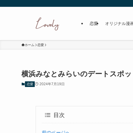
恋愛
オリジナル漫
ホーム
恋愛
横浜みなとみらいのデートスポッ
2024年7月19日
恋愛
目次
前のページへ