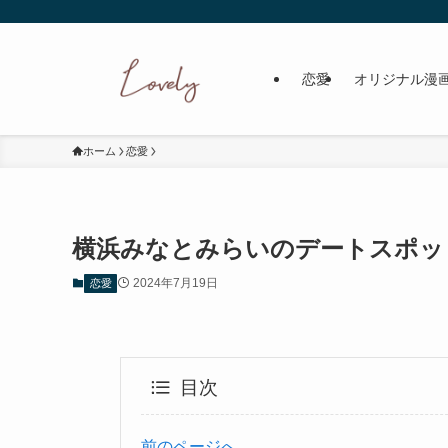
恋愛
オリジナル漫
ホーム
恋愛
横浜みなとみらいのデートスポッ
2024年7月19日
恋愛
目次
前のページへ