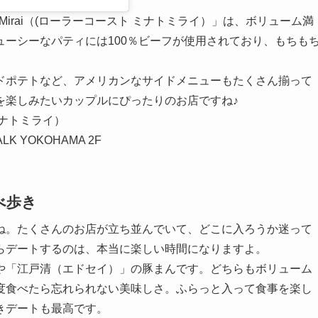
 MinatoMirai（(ローラーコースト ミナトミライ）」は、ボリューム満
ーシーなパティには100％ビーフが使用されており、もちも
ドポテトなど、アメリカンなサイドメニューもたくさん揃って
を楽しみたいカップルにぴったりのお店ですね♪
ト ミナトミライ）
K YOKOHAMA 2F
べ歩き
ね。たくさんのお店が立ち並んでいて、どこに入ろうか迷って
らデートするのは、本当に楽しい時間になりますよ。
や「江戸清（エドセイ）」の豚まんです。どちらもボリューム
度食べたら忘れられない美味しさ。ふらっと入って食事を楽し
きデートも最高です。