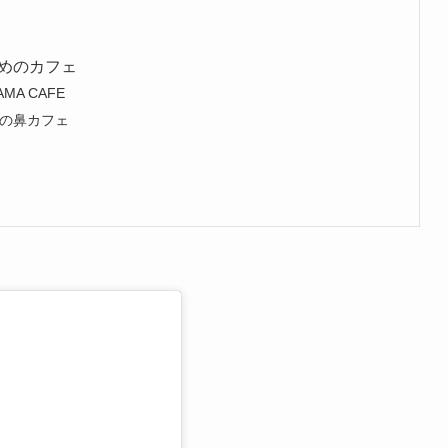
めのカフェ
A CAFE
の鼻カフェ