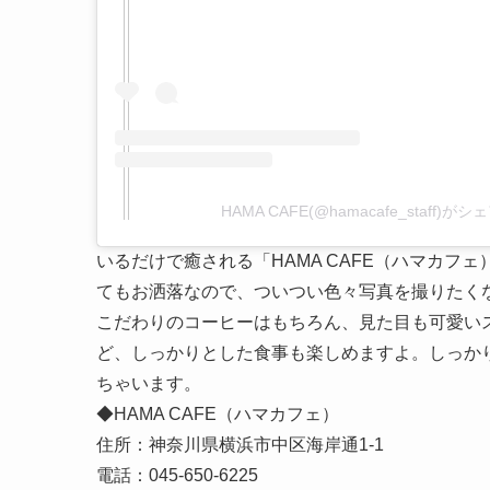
HAMA CAFE(@hamacafe_staff)
いるだけで癒される「HAMA CAFE（ハマカ
てもお洒落なので、ついつい色々写真を撮りたく
こだわりのコーヒーはもちろん、見た目も可愛い
ど、しっかりとした食事も楽しめますよ。しっか
ちゃいます。
◆HAMA CAFE（ハマカフェ）
住所：神奈川県横浜市中区海岸通1-1
電話：045-650-6225