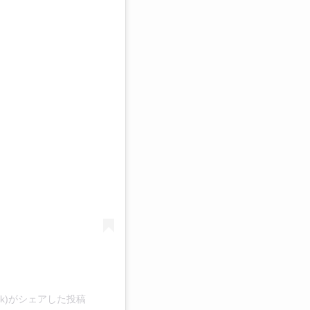
る
dwalk)がシェアした投稿