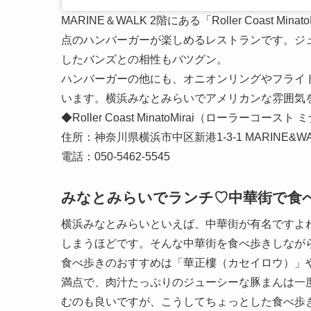
MARINE＆WALK 2階にある「Roller Coast
点のハンバーガーが楽しめるレストランです。ジュ
したバンズとの相性もバツグン。
ハンバーガーの他にも、オニオンリングやフライ
います。横浜みなとみらいでアメリカンな雰囲気
◆Roller Coast MinatoMirai（ローラーコース
住所：神奈川県横浜市中区新港1-3-1 MARINE&WAL
電話：050-5462-5545
みなとみらいでランチ♡中華街で食
横浜みなとみらいといえば、中華街が有名ですよ
しまうほどです。そんな中華街を食べ歩きしなが
食べ歩きのおすすめは「華正樓（カセイロウ）」
満点で、肉汁たっぷりのジューシーな豚まんは一
むのも良いですが、こうしてちょっとした食べ歩