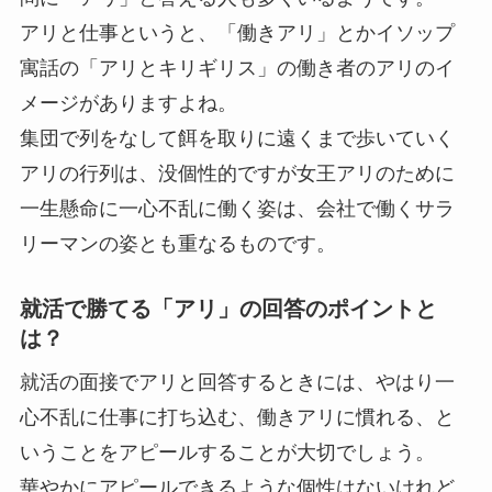
アリと仕事というと、「働きアリ」とかイソップ
寓話の「アリとキリギリス」の働き者のアリのイ
メージがありますよね。
集団で列をなして餌を取りに遠くまで歩いていく
アリの行列は、没個性的ですが女王アリのために
一生懸命に一心不乱に働く姿は、会社で働くサラ
リーマンの姿とも重なるものです。
就活で勝てる「アリ」の回答のポイントと
は？
就活の面接でアリと回答するときには、やはり一
心不乱に仕事に打ち込む、働きアリに慣れる、と
いうことをアピールすることが大切でしょう。
華やかにアピールできるような個性はないけれど