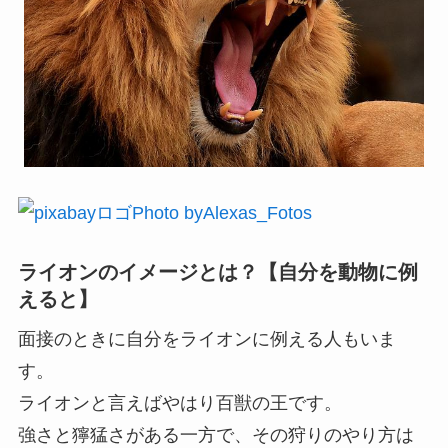
Photo byAlexas_Fotos
ライオンのイメージとは？【自分を動物に例
えると】
面接のときに自分をライオンに例える人もいま
す。
ライオンと言えばやはり百獣の王です。
強さと獰猛さがある一方で、その狩りのやり方は