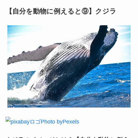
【自分を動物に例えると⑨】クジラ
Photo byPexels