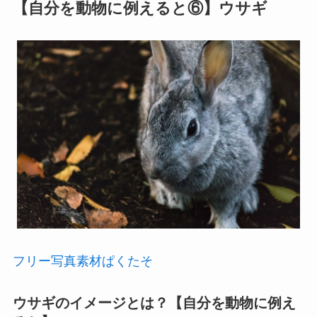
【自分を動物に例えると⑥】ウサギ
フリー写真素材ぱくたそ
ウサギのイメージとは？【自分を動物に例え