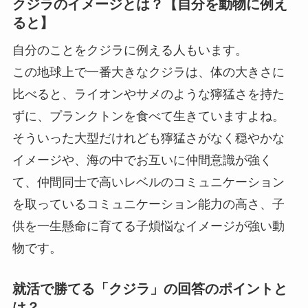
クジラのイメージとは？【自分を動物に例え
ると】
自分のことをクジラに例える人もいます。
この地球上で一番大きなクジラは、体の大きさに
比べると、ライオンやサメのような獰猛さを持た
ずに、プランクトンを食べて生きていますよね。
そういった大型だけれども獰猛さがなく穏やかな
イメージや、海の中でお互いに仲間意識が強く
て、仲間同士で高いレベルのコミュニケーション
を取っているコミュニケーション能力の高さ、子
供を一生懸命に育てる子煩悩なイメージが強い動
物です。
就活で勝てる「クジラ」の回答のポイントと
は？