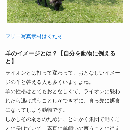
フリー写真素材ぱくたそ
羊のイメージとは？【自分を動物に例える
と】
ライオンとは打って変わって、おとなしいイメー
ジの羊と答える人も多くいますよね。
羊の性格はとてもおとなしくて、ライオンに襲わ
れたら逃げ惑うことしかできずに、真っ先に餌食
になってしまう動物です。
しかしその弱さのために、とにかく集団で動くこ
とに長けていて、素直に羊飼いの言うことに従え