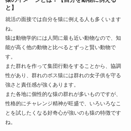
と】
就活の面接では自分を猿に例える人も多くいます
ね。
猿は動物学的には人間に最も近い動物なので、知
能が高く他の動物と比べるとずっと賢い動物で
す。
また群れを作って集団行動をすることから、協調
性があり、群れのボス猿には群れの女子供を守る
強さと責任感が強くあります。
また各地に個性的な猿の群れが多いものですが、
性格的にチャレンジ精神が旺盛で、いろいろなこ
とを試したくなる好奇心が強いのも猿の特徴です
ね。