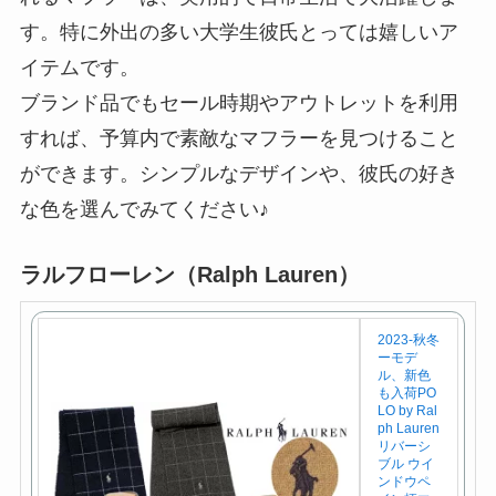
す。特に外出の多い大学生彼氏とっては嬉しいア
イテムです。
ブランド品でもセール時期やアウトレットを利用
すれば、予算内で素敵なマフラーを見つけること
ができます。シンプルなデザインや、彼氏の好き
な色を選んでみてください♪
ラルフローレン（Ralph Lauren）
2023-秋冬
ーモデ
ル、新色
も入荷PO
LO by Ral
ph Lauren
リバーシ
ブル ウイ
ンドウペ