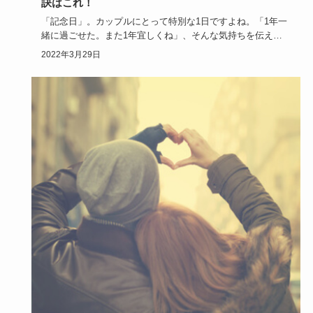
訣はこれ！
「記念日」。カップルにとって特別な1日ですよね。「1年一
緒に過ごせた。また1年宜しくね」、そんな気持ちを伝えら
れた素敵です…
2022年3月29日