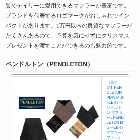
質でデイリーに愛用できるマフラーが豊富です。
ブランドを代表するロゴマークがおしゃれでイン
パクトがあります。1万円以内の良質なマフラーが
たくさんあるので、予算を気にせずにクリスマス
プレゼントを渡すことができるのも魅力的です。
ペンドルトン（PENDLETON）
【あす
楽】PEN
DLETON
PDW MUF
FLER / ペ
ンドルト
ン マフラ
ー / PEND
LETON M
UFFLER /
マフラー /
ファッシ