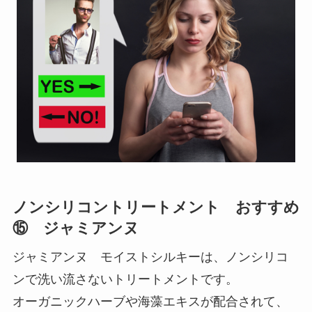
ノンシリコントリートメント おすすめ
⑮ ジャミアンヌ
ジャミアンヌ モイストシルキーは、ノンシリコ
ンで洗い流さないトリートメントです。
オーガニックハーブや海藻エキスが配合されて、