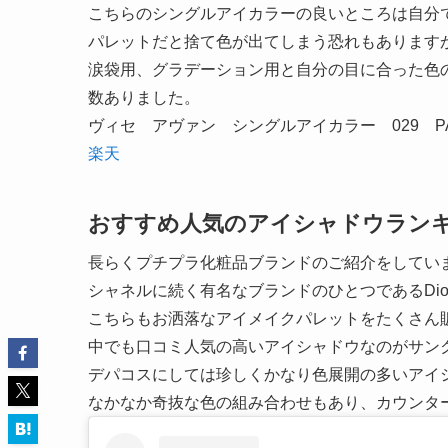
こちらのシングルアイカラーの良いところは自分
パレットだと捨て色が出てしまう恐れもあります
涙袋用、グラデーション用と自分の目に合った色
数ありました。
ヴィセ アヴァン シングルアイカラー 029 PA
楽天
おすすめ人気のアイシャドウランキン
長らくプチプラ化粧品ブランドのご紹介をしてい
シャネルに続く有名なブランドのひとつであるDio
こちらもお洒落なアイメイクパレットをたくさん
中でも口コミ人気の高いアイシャドウなのがサン
デパコスにしては珍しくかなり色展開の多いアイ
なかなか奇抜な色の組み合わせもあり、カウンタ