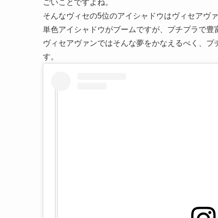
ごいことですよね。
そんなヴィセの5位のアイシャドウはヴィセアヴ
単色アイシャドウがブームですが、プチプラで豊
ヴィセアヴァンではそんな夢をかなえるべく、プ
す。