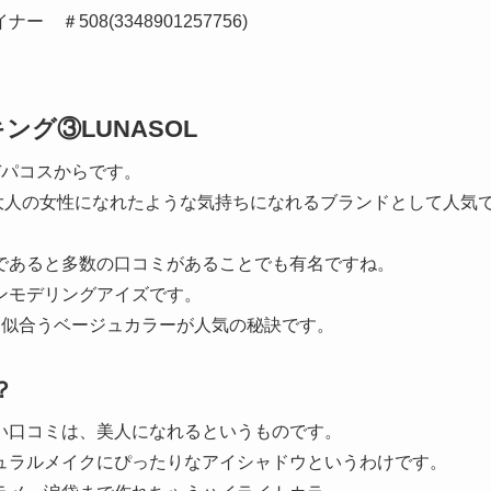
508(3348901257756)
グ③LUNASOL
デパコスからです。
と大人の女性になれたような気持ちになれるブランドとして人気
であると多数の口コミがあることでも有名ですね。
ンモデリングアイズです。
も似合うベージュカラーが人気の秘訣です。
？
い口コミは、美人になれるというものです。
ュラルメイクにぴったりなアイシャドウというわけです。