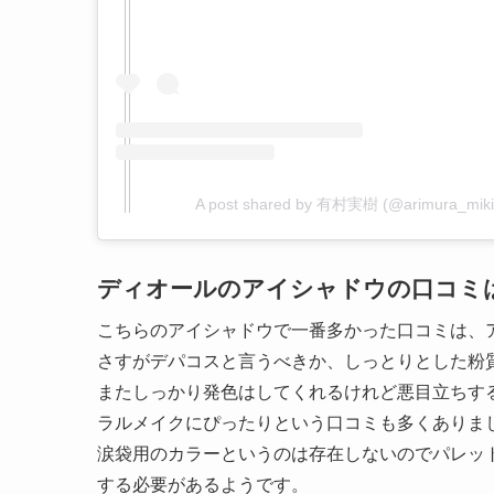
A post shared by 有村実樹 (@arimura_miki
ディオールのアイシャドウの口コミ
こちらのアイシャドウで一番多かった口コミは、
さすがデパコスと言うべきか、しっとりとした粉
またしっかり発色はしてくれるけれど悪目立ちす
ラルメイクにぴったりという口コミも多くありま
涙袋用のカラーというのは存在しないのでパレッ
する必要があるようです。