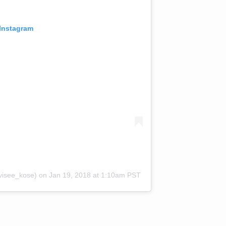
 Instagram
see_kose)
on
Jan 19, 2018 at 1:10am PST