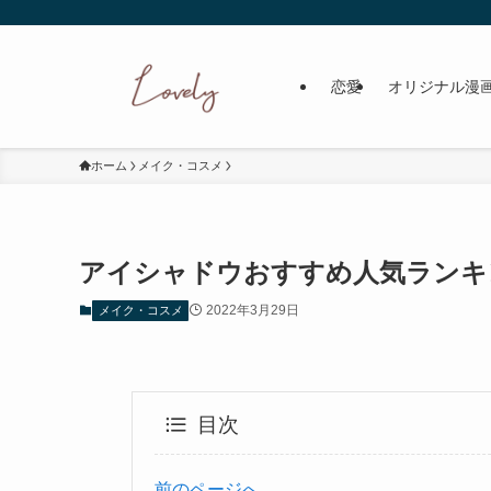
恋愛
オリジナル漫
ホーム
メイク・コスメ
アイシャドウおすすめ人気ランキ
2022年3月29日
メイク・コスメ
目次
前のページへ