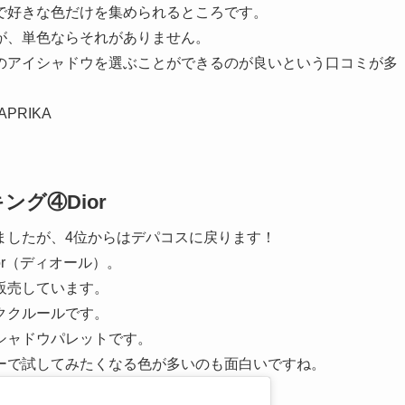
で好きな色だけを集められるところです。
が、単色ならそれがありません。
のアイシャドウを選ぶことができるのが良いという口コミが多
PRIKA
グ④Dior
ましたが、4位からはデパコスに戻ります！
r（ディオール）。
販売しています。
ククルールです。
シャドウパレットです。
ーで試してみたくなる色が多いのも面白いですね。