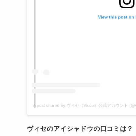
View this post on
A post shared by ヴィセ（Visée）公式アカウント (@vi
ヴィセのアイシャドウの口コミは？