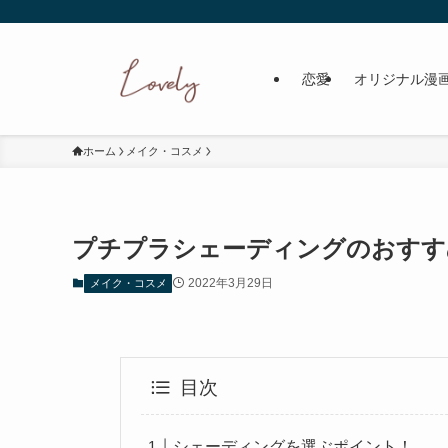
恋愛
オリジナル漫
ホーム
メイク・コスメ
プチプラシェーディングのおすす
2022年3月29日
メイク・コスメ
目次
シェーディングを選ぶポイント！