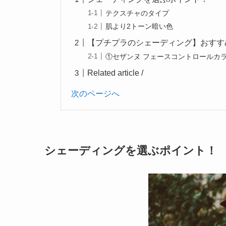
テクスチャのタイプ
肌より2トーン暗い色
【プチプラのシェーディング】おすす
①セザンヌ フェースコントロールカ
Related article /
次のページへ
シェーディングを選ぶポイント！