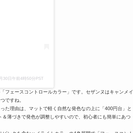
る
月月30日午前4時50分PST
の「フェースコントロールカラー」です。セザンヌはキャンメ
1つですね。
った理由は、マットで軽く自然な発色なの上に「400円台」と
ト＆薄づきで発色が調整しやすいので、初心者にも簡単にあつ