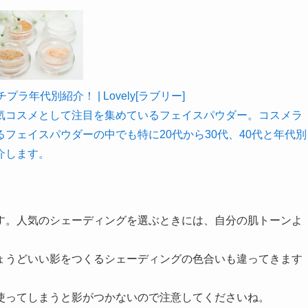
年代別紹介！ | Lovely[ラブリー]
気コスメとして注目を集めているフェイスパウダー。コスメラ
フェイスパウダーの中でも特に20代から30代、40代と年代別
介します。
す。人気のシェーディングを選ぶときには、自分の肌トーンよ
ょうどいい影をつくるシェーディングの色合いも違ってきます
使ってしまうと影がつかないので注意してくださいね。