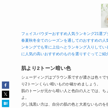
フェイスパウダーおすすめ人気ランキング21選プチプラ
春夏秋冬全てのシーズンを通してのおすすめの人
ンキングでも常に上位へとランキング入りしている
に人気の高いおすすめのものを選りすぐってご紹
肌より2トーン暗い色
シェーディングはブラウン系ですが濃さは色々で
り2トーンくらい暗いものか確かめましょう。
肌のトーンが元から暗い人と色白の人とでは、ち
よ。
少し浅黒い方は、自分の肌の色と大差ないものを