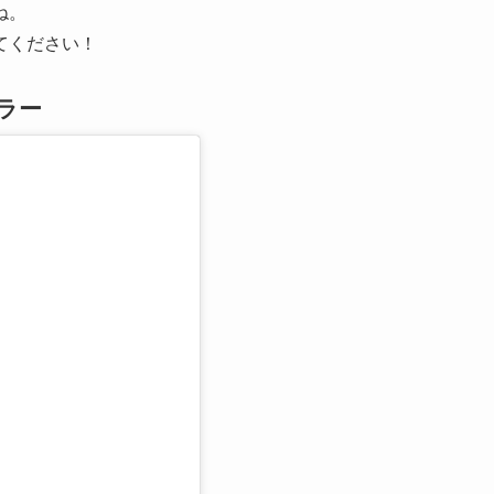
ね。
てください！
ラー