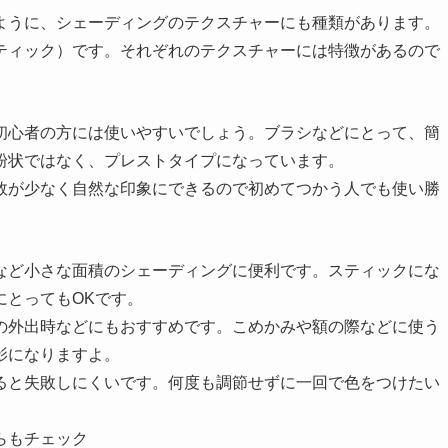
ように、シェーディングのテクスチャーにも種類があります。
ティック）です。それぞれのテクスチャーには特徴があるので
初心者の方には使いやすいでしょう。ブラシなどにとって、簡
粉状ではなく、プレストタイプになっています。
敗が少なく自然な印象にできるので初めてつかう人でも使い勝
など小さな面積のシェーディングに便利です。スティックにな
にとってもOKです。
の外出時などにもおすすめです。こめかみや額の際などに使う
影になりますよ。
ると失敗しにくいです。何度も調節せずに一回で色をつけたい
らもチェック