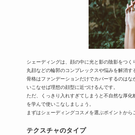
シェーディングは、顔の中に光と影の陰影をつく
丸顔などの輪郭のコンプレックスや悩みを解消す
骨格はファンデーションだけでカバーするのはな
いこなせば理想の顔型に近づけるんです。
ただ、くっきり入れすぎてしまうと不自然な厚化
を学んで使いこなしましょう。
まずはシェーディングコスメを選ぶポイントから
テクスチャのタイプ