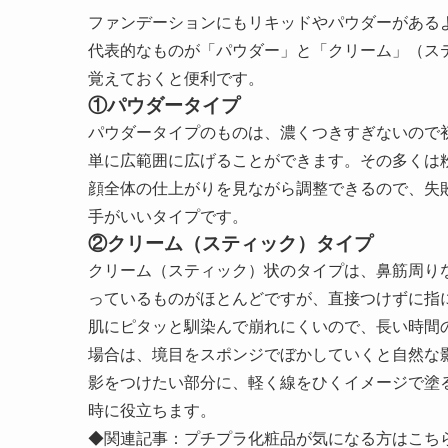
ファンデーションにもリキッドやパウダーがある
代表的なものが「パウダー」と「クリーム」（ス
覚えておくと便利です。
①パウダータイプ
パウダータイプのものは、濃くつきすぎないので
単に広範囲に広げることができます。その多くは
顔全体の仕上がりを見ながら調整できるので、失
手がいいタイプです。
②クリーム（スティック）タイプ
クリーム（スティック）状のタイプは、鼻筋周り
っているものがほとんどですが、直接つけずに指
肌にピタッと馴染んで崩れにくいので、長い時間
場合は、境目をスポンジでぼかしていくと自然な
影をつけたい部分に、軽く線をひくイメージで塗
時に役立ちます。
◆関連記事：プチプラ化粧品が気になる方はこち