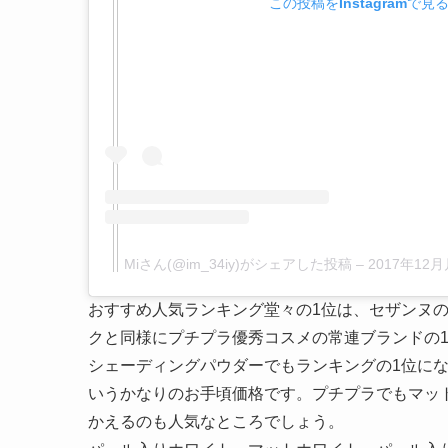
この投稿をInstagramで見
Miさん(@im_34iy)がシェアした投稿
–
2017年12
おすすめ人気ランキング堂々の1位は、セザンヌ
クと同様にプチプラ優秀コスメの常連ブランドの
シェーディングパウダーでもランキングの1位にな
いうかなりのお手頃価格です。プチプラでもマッ
かえるのも人気なところでしょう。