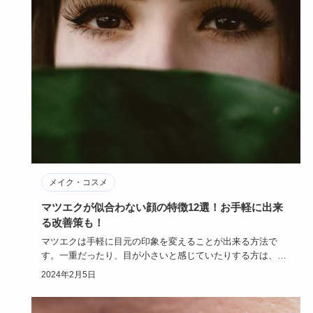
メイク・コスメ
マツエクが似合わない顔の特徴12選！お手軽に出来
る改善策も！
マツエクは手軽に目元の印象を変えることが出来る方法で
す。一重だったり、目が小さいと感じていたりする方は、マ
ツエクで目元の印…
2024年2月5日