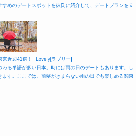
すすめのデートスポットを彼氏に紹介して、デートプランを立
1選！ | Lovely[ラブリー]
つわる単語が多い日本。時には雨の日のデートもあります。し
きます。ここでは、前髪がきまらない雨の日でも楽しめる関東