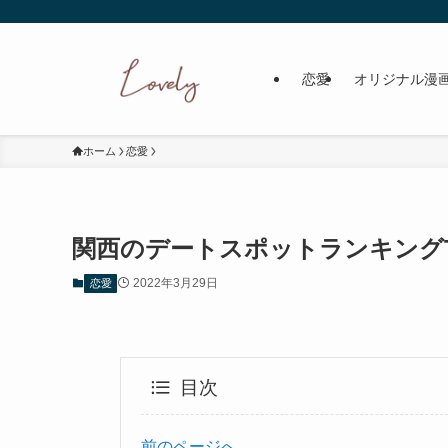
恋愛
オリジナル漫
ホーム
恋愛
関西のデートスポットランキングT
2022年3月29日
恋愛
目次
前のページへ