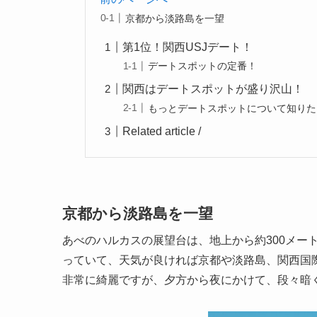
京都から淡路島を一望
第1位！関西USJデート！
デートスポットの定番！
関西はデートスポットが盛り沢山！
もっとデートスポットについて知りた
Related article /
京都から淡路島を一望
あべのハルカスの展望台は、地上から約300メート
っていて、天気が良ければ京都や淡路島、関西国
非常に綺麗ですが、夕方から夜にかけて、段々暗