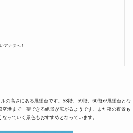
いアナタへ！
ルの高さにある展望台です。58階、59階、60階が展望台とな
際空港まで一望できる絶景が広がるようです。また夜の夜景も
くなっていく景色もおすすめとなっています。