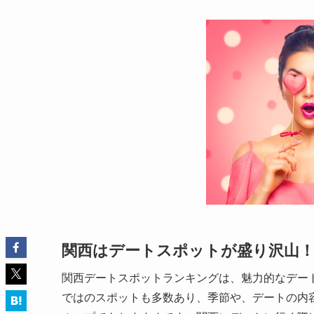
関西はデートスポットが盛り沢山
関西デートスポットランキングは、魅力的なデー
ではのスポットも多数あり、季節や、デートの内容