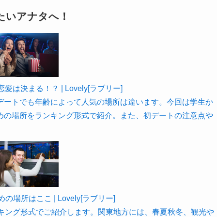
たいアナタへ！
まる！？ | Lovely[ラブリー]
デートでも年齢によって人気の場所は違います。今回は学生か
めの場所をランキング形式で紹介。また、初デートの注意点や
所はここ | Lovely[ラブリー]
ンキング形式でご紹介します。関東地方には、春夏秋冬、観光や