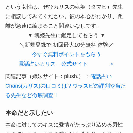
という女性は、ぜひカリスの魂姫（タマヒ）先生
に相談してみてください。彼の本心がわかり、距
離が急速に縮まること間違いなしです。
▼ 魂姫先生に鑑定してもらう ▼
＼新規登録で
初回最大10分無料
体験／
今すぐ無料ポイントをもらう
電話占いカリス 公式サイト ＞
関連記事（姉妹サイト：plush.） ：
電話占い
Charis(カリス)の口コミは？ウラスピの評判や当た
る先生など徹底調査！
本命だと示したい
本命に対してのキスに愛情がたっぷり込める男性