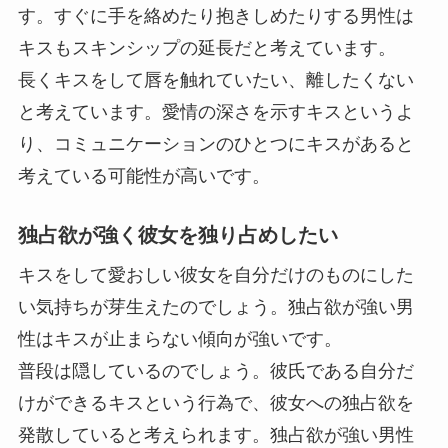
す。すぐに手を絡めたり抱きしめたりする男性は
キスもスキンシップの延長だと考えています。
長くキスをして唇を触れていたい、離したくない
と考えています。愛情の深さを示すキスというよ
り、
コミュニケーションのひとつにキスがある
と
考えている可能性が高いです。
独占欲が強く彼女を独り占めしたい
キスをして愛おしい彼女を自分だけのものにした
い気持ちが芽生えたのでしょう。独占欲が強い男
性はキスが止まらない傾向が強いです。
普段は隠しているのでしょう。彼氏である自分だ
けができるキスという行為で、
彼女への独占欲を
発散している
と考えられます。独占欲が強い男性