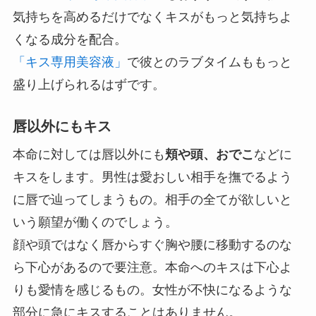
気持ちを高めるだけでなくキスがもっと気持ちよ
くなる成分を配合。
「キス専用美容液」
で彼とのラブタイムももっと
盛り上げられるはずです。
唇以外にもキス
本命に対しては唇以外にも
頬や頭、おでこ
などに
キスをします。男性は愛おしい相手を撫でるよう
に唇で辿ってしまうもの。相手の全てが欲しいと
いう願望が働くのでしょう。
顔や頭ではなく唇からすぐ胸や腰に移動するのな
ら下心があるので要注意。
本命へのキスは下心よ
りも愛情を感じるもの。
女性が不快になるような
部分に急にキスすることはありません。