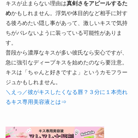
キスが止まらない理由は
真剣さをアピールするた
め
かもしれません。浮気や体目的など相手に対す
る後ろめたい隠し事があって、激しいキスで気持
ちがバレないように装っている可能性がありま
す。
普段から濃厚なキスが多い彼氏なら安心ですが、
急に強引なディープキスを始めたのなら要注意。
キスは「ちゃんと好きですよ」というカモフラー
ジュかもしれません。
＼えっ／彼がキスしたくなる唇？３分に１本売れ
るキス専用美容液とは⇒