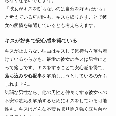
らなくなるのでしょう。
「彼女がキスを断らないのは自分を好きだから」
と考えている可能性も。キスを繰り返すことで
彼
女の愛情を確認している
とも考えらえます。
キスが好きで安心感を得ている
キスが止まらない理由はキスして気持ちを落ち着
けているからかも。最愛の彼女のキスは男性にと
って癒しです。キスをすることで安心感を得て、
落ち込みや心配事
を解消しようとしているのかも
しれません。
気弱な男性なら、他の男性と仲良くする彼女への
不安や嫉妬を解消するためにキスをしている可能
性も。キスはどんな不安も取り除き強く立ち向か