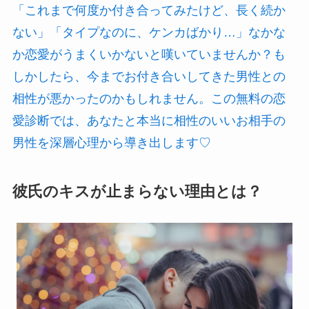
「これまで何度か付き合ってみたけど、長く続か
ない」「タイプなのに、ケンカばかり…」なかな
か恋愛がうまくいかないと嘆いていませんか？も
しかしたら、今までお付き合いしてきた男性との
相性が悪かったのかもしれません。この無料の恋
愛診断では、あなたと本当に相性のいいお相手の
男性を深層心理から導き出します♡
彼氏のキスが止まらない理由とは？