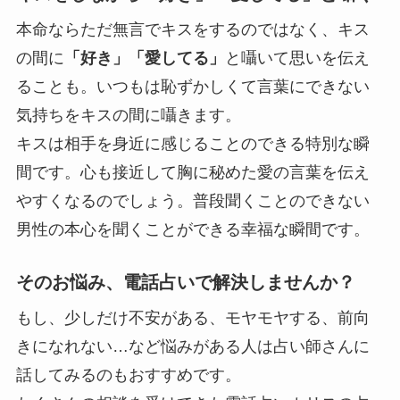
本命ならただ無言でキスをするのではなく、キス
の間に
「好き」「愛してる」
と囁いて思いを伝え
ることも。いつもは恥ずかしくて言葉にできない
気持ちをキスの間に囁きます。
キスは相手を身近に感じることのできる特別な瞬
間です。心も接近して
胸に秘めた愛の言葉を伝え
やすくなる
のでしょう。普段聞くことのできない
男性の本心を聞くことができる幸福な瞬間です。
そのお悩み、電話占いで解決しませんか？
もし、少しだけ不安がある、モヤモヤする、前向
きになれない…など悩みがある人は占い師さんに
話してみるのもおすすめです。