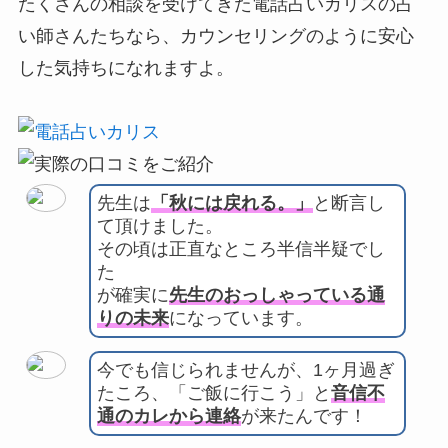
たくさんの相談を受けてきた電話占いカリスの占
い師さんたちなら、カウンセリングのように安心
した気持ちになれますよ。
先生は
「秋には戻れる。」
と断言し
て頂けました。
その頃は正直なところ半信半疑でし
た
が確実に
先生のおっしゃっている通
りの未来
になっています。
今でも信じられませんが、1ヶ月過ぎ
たころ、「ご飯に行こう」と
音信不
通のカレから連絡
が来たんです！