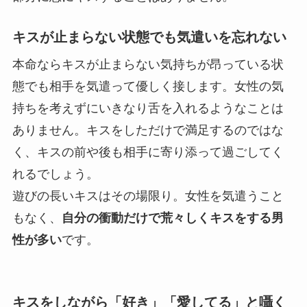
キスが止まらない状態でも気遣いを忘れない
本命ならキスが止まらない気持ちが昂っている状
態でも相手を気遣って優しく接します。女性の気
持ちを考えずに
いきなり舌を入れるようなことは
ありません。
キスをしただけで満足するのではな
く、キスの前や後も相手に寄り添って過ごしてく
れるでしょう。
遊びの長いキスはその場限り。女性を気遣うこと
もなく、
自分の衝動だけで荒々しくキスをする男
性が多い
です。
キスをしながら「好き」「愛してる」と囁く