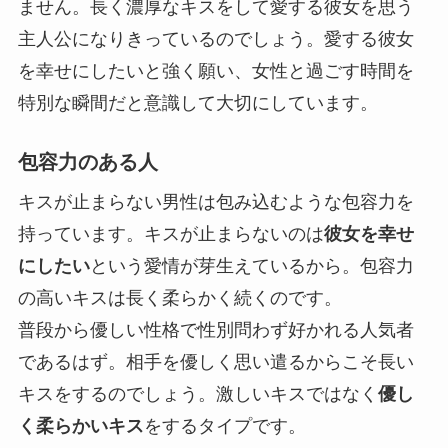
ません。長く濃厚なキスをして愛する彼女を思う
主人公になりきっているのでしょう。愛する彼女
を幸せにしたいと強く願い、
女性と過ごす時間を
特別な瞬間
だと意識して大切にしています。
包容力のある人
キスが止まらない男性は包み込むような包容力を
持っています。キスが止まらないのは
彼女を幸せ
にしたい
という愛情が芽生えているから。包容力
の高いキスは長く柔らかく続くのです。
普段から優しい性格で性別問わず好かれる人気者
であるはず。相手を優しく思い遣るからこそ長い
キスをするのでしょう。激しいキスではなく
優し
く柔らかいキス
をするタイプです。