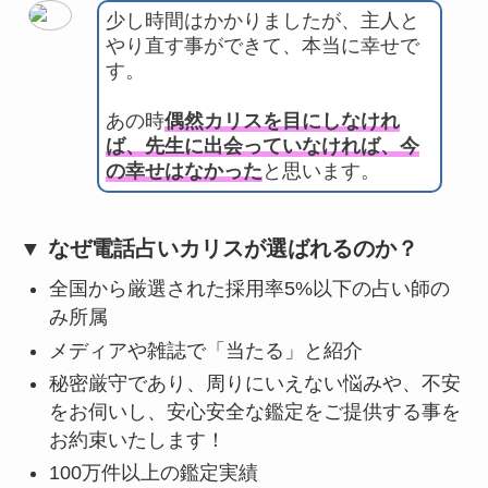
少し時間はかかりましたが、主人と
やり直す事ができて、本当に幸せで
す。
あの時
偶然カリスを目にしなけれ
ば、先生に出会っていなければ、今
の幸せはなかった
と思います。
▼ なぜ電話占いカリスが選ばれるのか？
全国から厳選された採用率5%以下の占い師の
み所属
メディアや雑誌で「当たる」と紹介
秘密厳守であり、周りにいえない悩みや、不安
をお伺いし、安心安全な鑑定をご提供する事を
お約束いたします！
100万件以上の鑑定実績