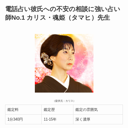
電話占い彼氏への不安の相談に強い占い
師No.1 カリス・魂姫（タマヒ）先生
（提供元：カリス）
鑑定料
鑑定歴
鑑定の雰囲気
1分340円
11-15年
深く濃厚