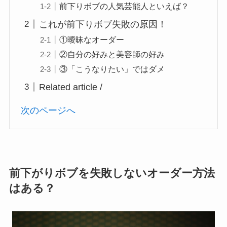
前下りボブの人気芸能人といえば？
これが前下りボブ失敗の原因！
①曖昧なオーダー
②自分の好みと美容師の好み
③「こうなりたい」ではダメ
Related article /
次のページへ
前下がりボブを失敗しないオーダー方法
はある？