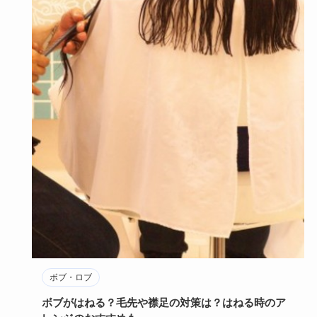
ボブ・ロブ
ボブがはねる？毛先や襟足の対策は？はねる時のア