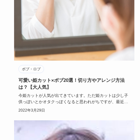
ボブ・ロブ
可愛い姫カット×ボブ20選！切り方やアレンジ方法
は？【大人気】
今姫カットが人気が出てきています。ただ姫カットは少し子
供っぽいとかオタクっぽくなると思われがちですが、最近は
ボブスタイルの…
2022年3月29日