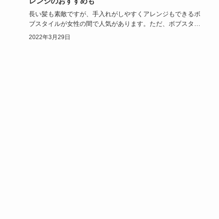
レンジのおすすめも
長い髪も素敵ですが、手入れがしやすくアレンジもできるボ
ブスタイルが女性の間で人気があります。ただ、ボブスタイ
ルの欠点は襟足…
2022年3月29日