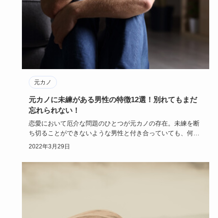
元カノ
元カノに未練がある男性の特徴12選！別れてもまだ
忘れられない！
恋愛において厄介な問題のひとつが元カノの存在。未練を断
ち切ることができないような男性と付き合っていても、何だ
か不安で楽しく…
2022年3月29日