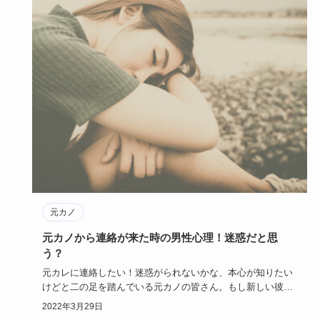
元カノ
元カノから連絡が来た時の男性心理！迷惑だと思
う？
元カレに連絡したい！迷惑がられないかな、本心が知りたい
けどと二の足を踏んでいる元カノの皆さん。もし新しい彼女
がいたら連絡し…
2022年3月29日