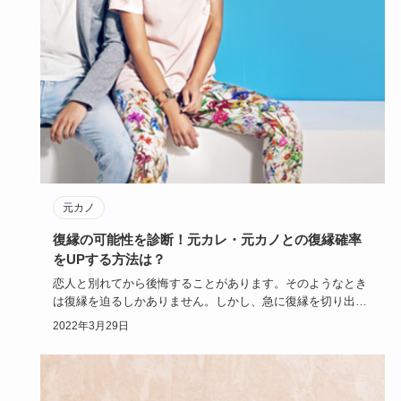
元カノ
復縁の可能性を診断！元カレ・元カノとの復縁確率
をUPする方法は？
恋人と別れてから後悔することがあります。そのようなとき
は復縁を迫るしかありません。しかし、急に復縁を切り出し
ても成功する可…
2022年3月29日