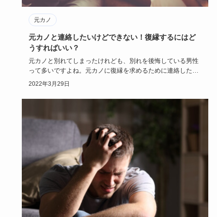
元カノ
元カノと連絡したいけどできない！復縁するにはど
うすればいい？
元カノと別れてしまったけれども、別れを後悔している男性
って多いですよね。元カノに復縁を求めるために連絡したい
時はいったいど…
2022年3月29日