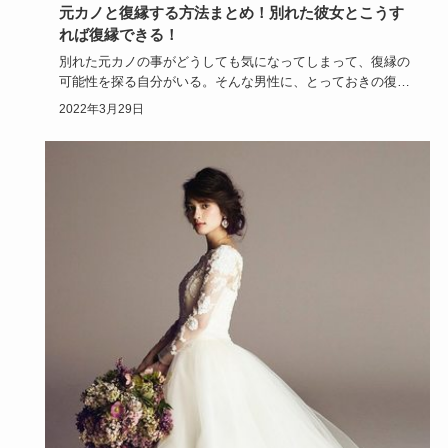
元カノと復縁する方法まとめ！別れた彼女とこうす
れば復縁できる！
別れた元カノの事がどうしても気になってしまって、復縁の
可能性を探る自分がいる。そんな男性に、とっておきの復縁
マジックを教え…
2022年3月29日