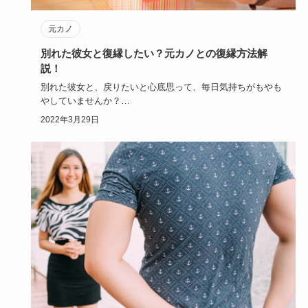
元カノ
別れた彼女と復縁したい？元カノとの復縁方法解
説！
別れた彼女と、戻りたいと心底思って、毎日気持ちがもやも
やしていませんか？
別れたことで、彼女に対する気持ちが分かって後悔…
2022年3月29日