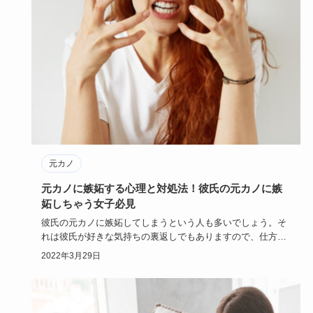
元カノ
元カノに嫉妬する心理と対処法！彼氏の元カノに嫉
妬しちゃう女子必見
彼氏の元カノに嫉妬してしまうという人も多いでしょう。そ
れは彼氏が好きな気持ちの裏返しでもありますので、仕方の
ないこととも言…
2022年3月29日