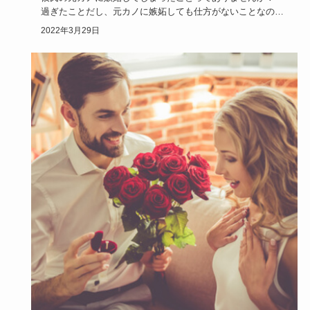
過ぎたことだし、元カノに嫉妬しても仕方がないことなの
に、何だか心が…
2022年3月29日