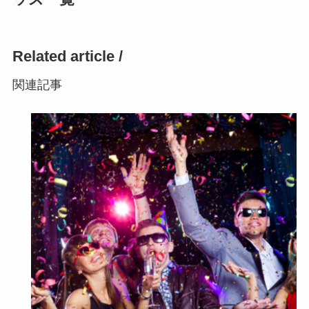
Related article /
関連記事