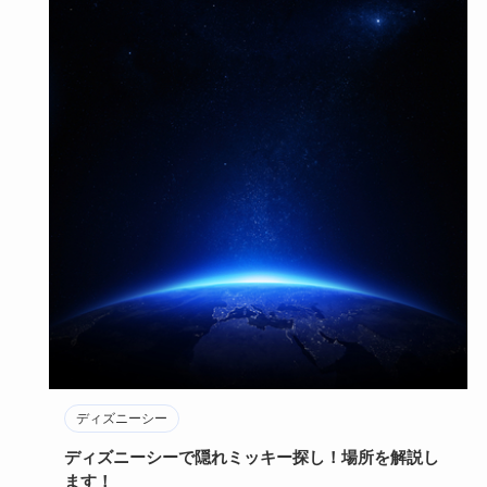
ディズニーシー
ディズニーシーで隠れミッキー探し！場所を解説し
ます！