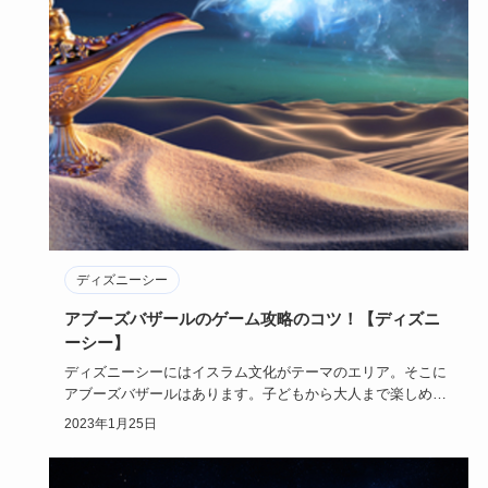
ディズニーシー
アブーズバザールのゲーム攻略のコツ！【ディズニ
ーシー】
ディズニーシーにはイスラム文化がテーマのエリア。そこに
アブーズバザールはあります。子どもから大人まで楽しめる
ディズニーシー…
2023年1月25日