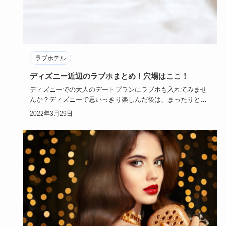
ラブホテル
ディズニー近辺のラブホまとめ！穴場はここ！
ディズニーでの大人のデートプランにラブホも入れてみませ
んか？ディズニーで思いっきり楽しんだ後は、まったりとラ
ブホで二人の時…
2022年3月29日