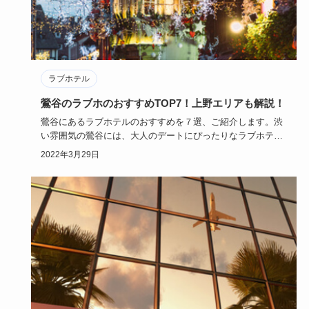
ラブホテル
鶯谷のラブホのおすすめTOP7！上野エリアも解説！
鶯谷にあるラブホテルのおすすめを７選、ご紹介します。渋
い雰囲気の鶯谷には、大人のデートにぴったりなラブホテル
がたくさんあり…
2022年3月29日