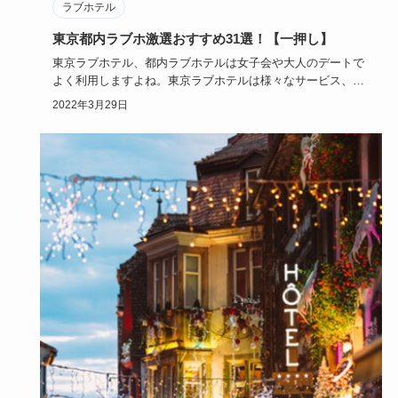
ラブホテル
東京都内ラブホ激選おすすめ31選！【一押し】
東京ラブホテル、都内ラブホテルは女子会や大人のデートで
よく利用しますよね。東京ラブホテルは様々なサービス、趣
向があり迷いど…
2022年3月29日