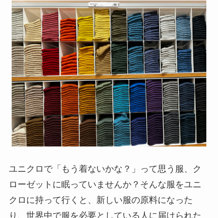
ユニクロで「もう着ないかな？」って思う服、ク
ローゼットに眠っていませんか？そんな服をユニ
クロに持って行くと、新しい服の原料になった
り、世界中で服を必要としている人に届けられた