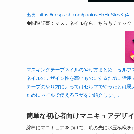
出典: https://unsplash.com/photos/HxHdSIesKg4
◆関連記事：マステネイルならこちらもチェック
マスキングテープネイルのやり方まとめ！セルフでも簡単
ネイルのデザイン性を高いものにするために活用
テープのやり方によってはセルフでやったとは思
ためにネイルで使えるワザをご紹介します。
簡単な初心者向けマニキュアデザ
綿棒にマニキュアをつけて、爪の先に水玉模様を