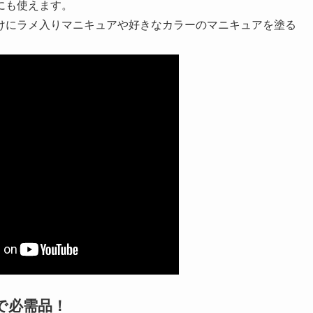
にも使えます。
けにラメ入りマニキュアや好きなカラーのマニキュアを塗る
で必需品！