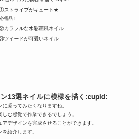
①ストライプがキュート★
必需品！
②カラフルな水彩画風ネイル
③ツイードが可愛いネイル
3選ネイルに模様を描く:cupid:
ンに凝ってみたくなりますね。
楽しむ感覚で作業できるでしょう。
ュアデザインを完成させることができます。
ンを紹介します。