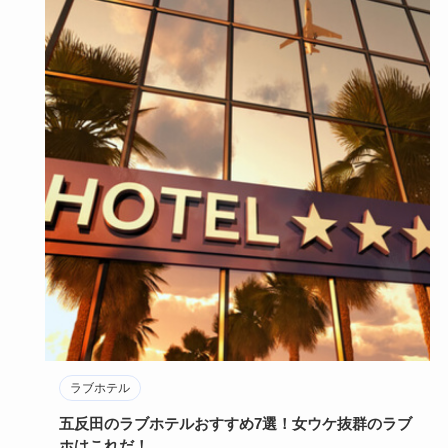
ラブホテル
五反田のラブホテルおすすめ7選！女ウケ抜群のラブ
ホはこれだ！