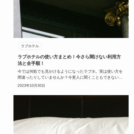
ラブホテル
ラブホテルの使い方まとめ！今さら聞けない利用方
法と全手順！
今では何処でも見かけるようになったラブホ。実は使い方を
間違ったりしていませんか？今更人に聞くこともできないラ
ブホの使い方を…
2023年10月30日