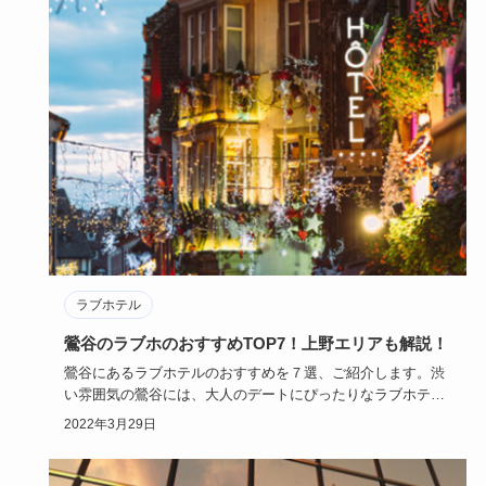
ラブホテル
鶯谷のラブホのおすすめTOP7！上野エリアも解説！
鶯谷にあるラブホテルのおすすめを７選、ご紹介します。渋
い雰囲気の鶯谷には、大人のデートにぴったりなラブホテル
がたくさんあり…
2022年3月29日