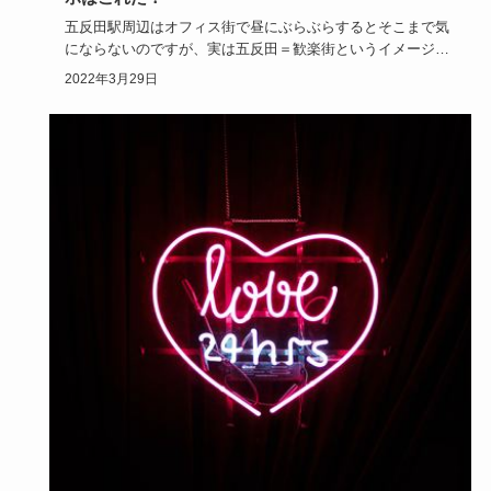
五反田駅周辺はオフィス街で昼にぶらぶらするとそこまで気
にならないのですが、実は五反田＝歓楽街というイメージも
定着しています…
2022年3月29日