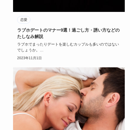
恋愛
ラブホデートのマナー9選！過ごし方・誘い方などの
たしなみ解説
ラブホでまったりデートを楽しむカップルも多いのではない
でしょうか。
でもいざラブホに行こうと思っても誘い方に迷ったりしま…
2023年11月1日