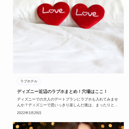
ラブホテル
ディズニー近辺のラブホまとめ！穴場はここ！
ディズニーでの大人のデートプランにラブホも入れてみませ
んか？ディズニーで思いっきり楽しんだ後は、まったりとラ
ブホで二人の時…
2022年3月29日