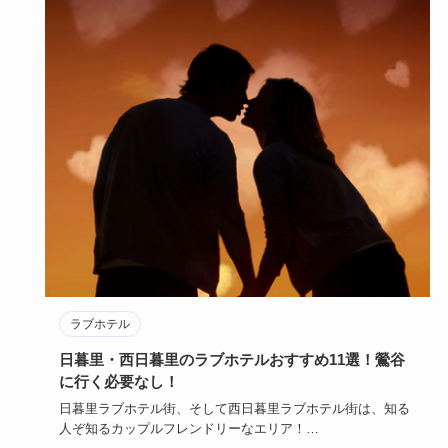
ラブホテル
日暮里・西日暮里のラブホテルおすすめ11選！鶯谷
に行く必要なし！
日暮里ラブホテル街、そして西日暮里ラブホテル街は、知る
人ぞ知るカップルフレンドリーなエリア！