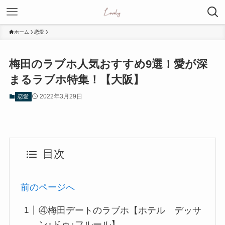
ホーム
恋愛
梅田のラブホ人気おすすめ9選！愛が深
まるラブホ特集！【大阪】
2022年3月29日
恋愛
目次
前のページへ
④梅田デートのラブホ【ホテル デッサ
ン･ドゥ･フルール】