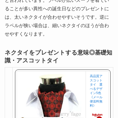
と言われています。ラペルが広いスーツを着てい
ることが多い異性への誕生日などのプレゼントに
は、太いネクタイが合わせやすいそうです。逆に
ラペルが狭い場合は、細いネクタイのほうが合わ
せやすくなります。
ネクタイをプレゼントする意味◎基礎知
識・アスコットタイ
高品質ア
スコット
タイ 選
べるデザ
イン5色
《メール
便送料無
料》