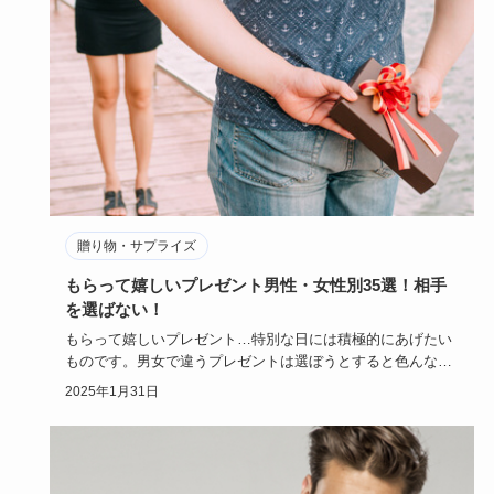
贈り物・サプライズ
もらって嬉しいプレゼント男性・女性別35選！相手
を選ばない！
もらって嬉しいプレゼント…特別な日には積極的にあげたい
ものです。男女で違うプレゼントは選ぼうとすると色んなも
のが素敵に見え…
2025年1月31日