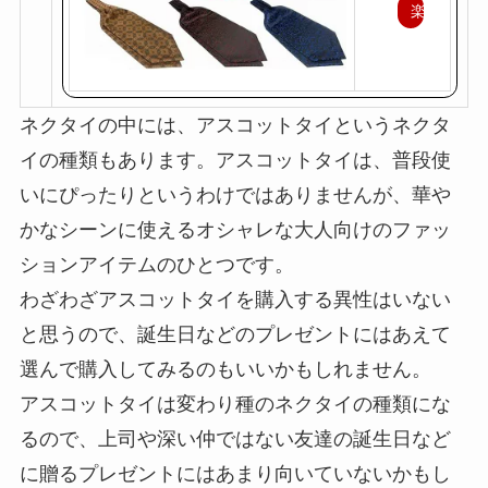
楽
天
で
購
ネクタイの中には、アスコットタイというネクタ
入
イの種類もあります。アスコットタイは、普段使
いにぴったりというわけではありませんが、華や
かなシーンに使えるオシャレな大人向けのファッ
ションアイテムのひとつです。
わざわざアスコットタイを購入する異性はいない
と思うので、誕生日などのプレゼントにはあえて
選んで購入してみるのもいいかもしれません。
アスコットタイは変わり種のネクタイの種類にな
るので、上司や深い仲ではない友達の誕生日など
に贈るプレゼントにはあまり向いていないかもし