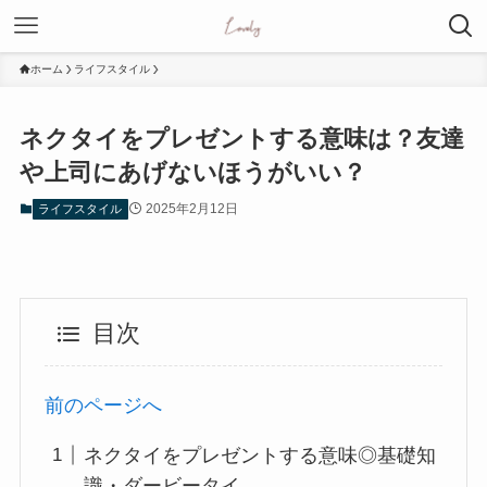
ホーム
ライフスタイル
ネクタイをプレゼントする意味は？友達
や上司にあげないほうがいい？
2025年2月12日
ライフスタイル
目次
前のページへ
ネクタイをプレゼントする意味◎基礎知
識・ダービータイ