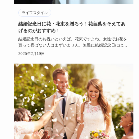
ライフスタイル
結婚記念日に花・花束を贈ろう！花言葉をそえてあ
げるのがおすすめ！
結婚記念日のお祝いといえば、花束ですよね。女性でお花を
貰って喜ばない人はまずいません。無難に結婚記念日には花
束を贈る男性は…
2025年2月19日