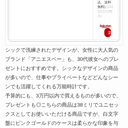
込、送料
無料)
(202
0/12/11時
点)
楽
天
シックで洗練されたデザインが、女性に大人気の
で
ブランド「アニエスベー」も、30代彼女へのプレ
購
ゼントにおすすめです。シックなデザインの商品
入
が多いので、仕事やプライベートなどどんなシー
ンでも活躍してくれる万能時計です。
予算的にも、3万円以内で買えるものが多いので、
プレゼントも◎こちらの商品は38ミリでユニセッ
クスとしてお使いいただける商品ですが、白文字
盤にピンクゴールドのケースは柔らかな印象を与