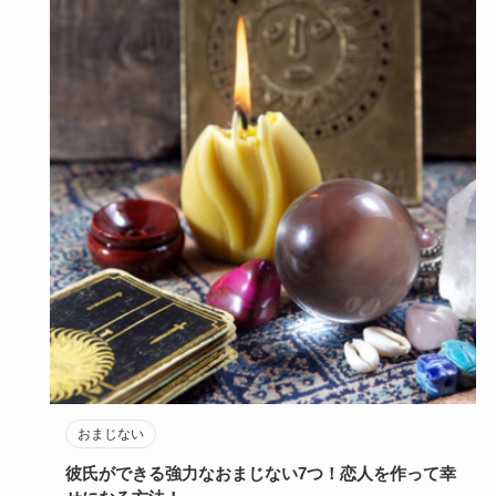
おまじない
彼氏ができる強力なおまじない7つ！恋人を作って幸