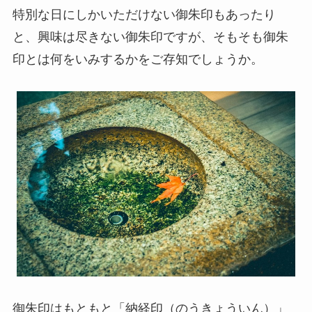
特別な日にしかいただけない御朱印もあったり
と、興味は尽きない御朱印ですが、そもそも御朱
印とは何をいみするかをご存知でしょうか。
御朱印はもともと「納経印（のうきょういん）」