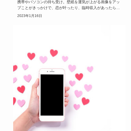
携帯やパソコンの待ち受け。壁紙を運気が上がる画像をアッ
プことがきっかけで、恋が叶ったり、臨時収入があったら気
分もアップしま…
2023年1月16日