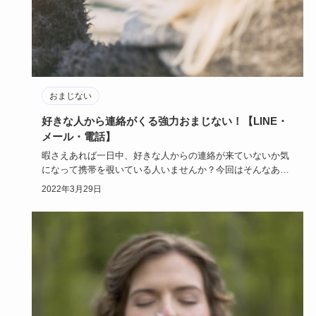
おまじない
好きな人から連絡がくる強力おまじない！【LINE・
メール・電話】
暇さえあれば一日中、好きな人からの連絡が来ていないか気
になって携帯を覗いている人いませんか？今回はそんなあな
たのために、携…
2022年3月29日