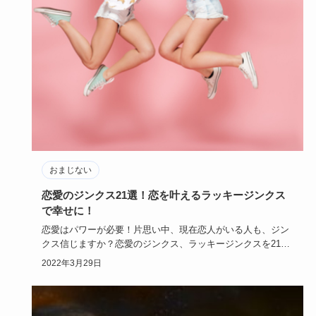
おまじない
恋愛のジンクス21選！恋を叶えるラッキージンクス
で幸せに！
恋愛はパワーが必要！片思い中、現在恋人がいる人も、ジン
クス信じますか？恋愛のジンクス、ラッキージンクスを21個
集めました。…
2022年3月29日