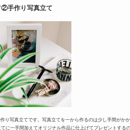
ア②手作り写真立て
手作り写真立てです。写真立てを一から作るのは少し手間がか
立てに一手間加えてオリジナル作品に仕上げてプレゼントする