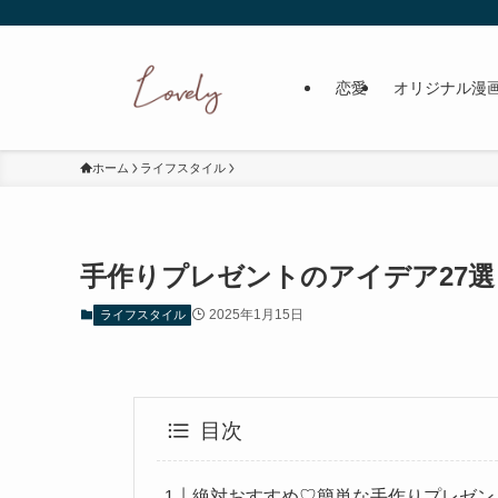
恋愛
オリジナル漫
ホーム
ライフスタイル
手作りプレゼントのアイデア27
2025年1月15日
ライフスタイル
目次
絶対おすすめ♡簡単な手作りプレゼン