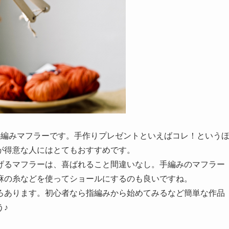
手編みマフラーです。手作りプレゼントといえばコレ！という
が得意な人にはとてもおすすめです。
げるマフラーは、喜ばれること間違いなし。手編みのマフラー
麻の糸などを使ってショールにするのも良いですね。
ろあります。初心者なら指編みから始めてみるなど簡単な作品
う♪