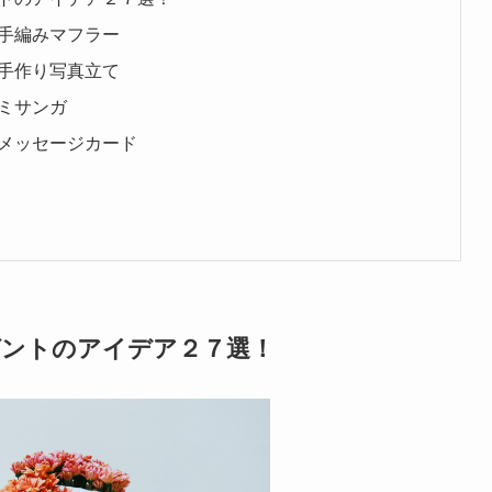
手編みマフラー
手作り写真立て
ミサンガ
メッセージカード
ゼントのアイデア２７選！