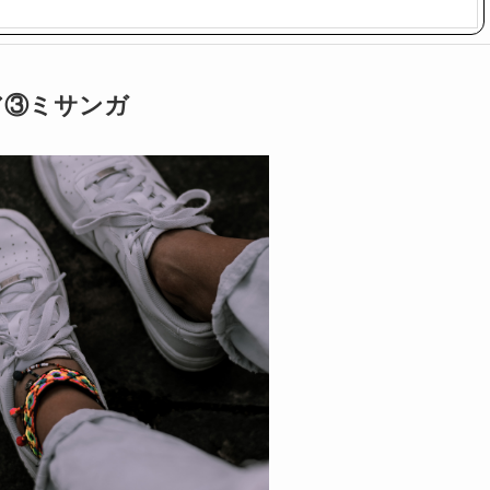
ア③ミサンガ