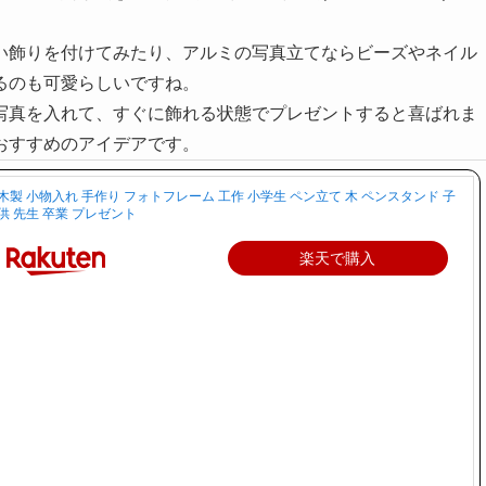
い飾りを付けてみたり、アルミの写真立てならビーズやネイル
るのも可愛らしいですね。
写真を入れて、すぐに飾れる状態でプレゼントすると喜ばれま
おすすめのアイデアです。
木製 小物入れ 手作り フォトフレーム 工作 小学生 ペン立て 木 ペンスタンド 子
供 先生 卒業 プレゼント
楽天で購入