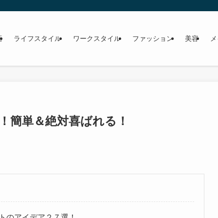
画
ライフスタイル
ワークスタイル
ファッション
美容
メ
選！簡単＆絶対喜ばれる！
トのアイデア２７選！