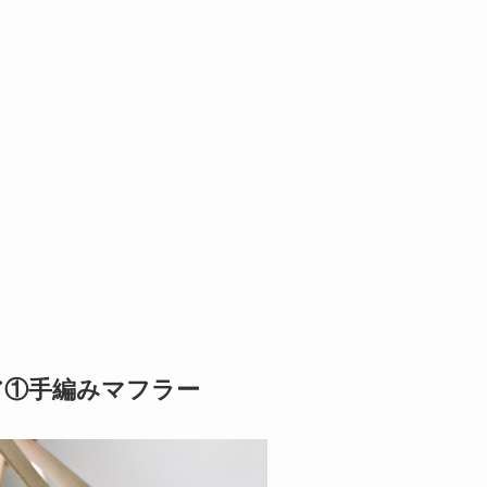
ア①手編みマフラー