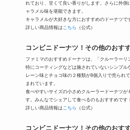
れており、甘くて良い香りがします。さらに外側
ャラメル味を堪能できます。
キャラメルが大好きな方におすすめのドーナツで
詳しい商品情報は
こちら
（公式）
コンビニドーナツ！その他のおす
ファミマのおすすめドーナツは、「クルーラーリ
特にコーティングなどは施されていないシンプル
レーン味とチョコ味の２種類が8個入りで売られ
まれています。
食べやすいサイズの小さめクルーラードーナツが８
す。みんなでシェアして食べるのもおすすめです
詳しい商品情報は
こちら
（公式）
コンビニドーナツ！その他のおす