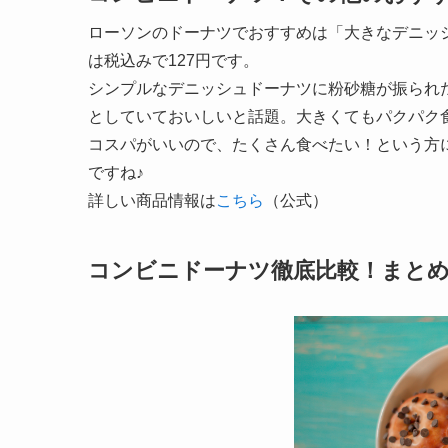
ローソンのドーナツでおすすめは「大きなデニッ
は税込みで127円です。
シンプルなデニッシュドーナツに粉砂糖が振られ
としていておいしいと話題。大きくてもパクパク
コスパがいいので、たくさん食べたい！という方
ですね♪
詳しい商品情報は
こちら
（公式）
コンビニドーナツ徹底比較！まと