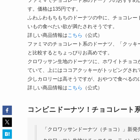
ファミマでチョコレート系のドーナツのおすすめ
す。価格は135円です。
ふわふわもちもちのドーナツの中に、チョコレー
いもの食べたい欲が満たされそうです。
詳しい商品情報は
こちら
（公式）
ファミマのチョコレート系のドーナツ、「クッキー
と比較するとちょっぴりお高めです。
クロワッサン生地のドーナツに、ホワイトチョコ
ていて、上にはココアクッキーがトッピングされ
少しカロリーは高そうですが、おやつで食べるの
詳しい商品情報は
こちら
（公式）
コンビニドーナツ！チョコレート
「クロワッサンドーナツ（チョコ）」新発