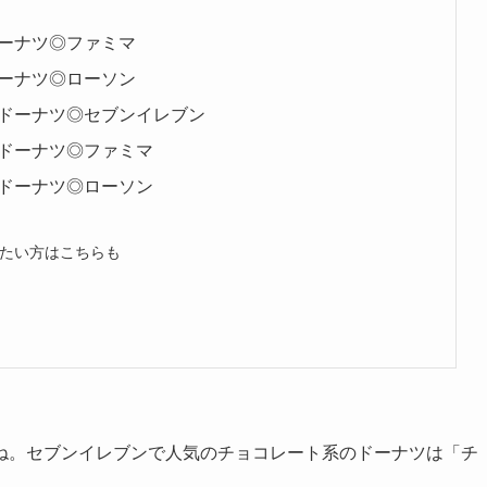
ーナツ◎ファミマ
ーナツ◎ローソン
ドーナツ◎セブンイレブン
ドーナツ◎ファミマ
ドーナツ◎ローソン
たい方はこちらも
ね。セブンイレブンで人気のチョコレート系のドーナツは「チ