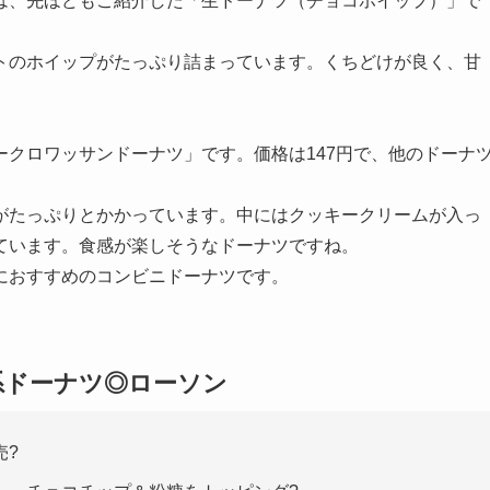
は、先ほどもご紹介した「生ドーナツ（チョコホイップ）」で
トのホイップがたっぷり詰まっています。くちどけが良く、甘
クロワッサンドーナツ」です。価格は147円で、他のドーナ
がたっぷりとかかっています。
中にはクッキークリームが入っ
ています。食感が楽しそうなドーナツですね。
におすすめのコンビニドーナツです。
系ドーナツ◎ローソン
売?