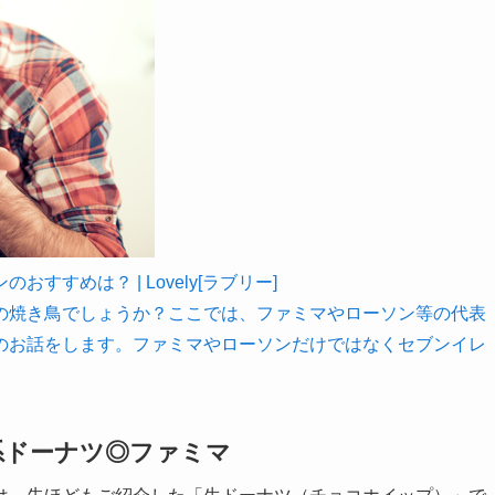
すめは？ | Lovely[ラブリー]
の焼き鳥でしょうか？ここでは、ファミマやローソン等の代表
のお話をします。ファミマやローソンだけではなくセブンイレ
系ドーナツ◎ファミマ