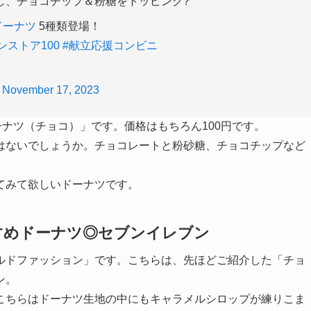
し、チョコチップ＆粉糖をトッピング?
ドーナツ
5種類登場！
ンストア100
#献立応援コンビニ
)
November 17, 2023
ーナツ（チョコ）」です。価格はもちろん100円です。
はないでしょうか。
チョコレートと粉砂糖、チョコチップなど
てみて欲しいドーナツです。
すめドーナツ◎セブンイレブン
ールドファッション」です。こちらは、先ほどご紹介した「チョ
ン。
こちらはドーナツ生地の中にもキャラメルシロップが練りこま