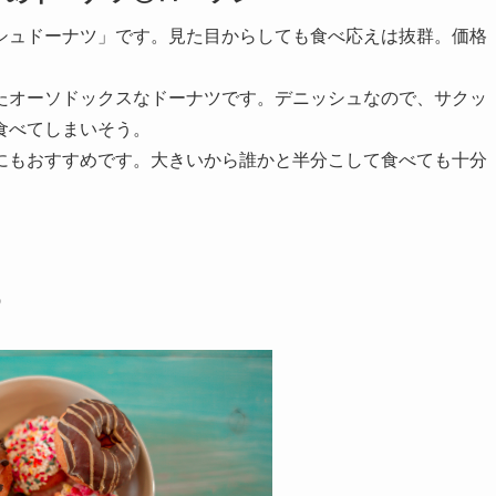
シュドーナツ」です。
見た目からしても食べ応えは抜群。
価格
たオーソドックスなドーナツです。デニッシュなので、サクッ
食べてしまいそう。
にもおすすめです。大きいから誰かと半分こして食べても十分
め