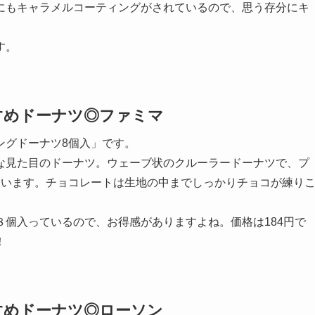
にもキャラメルコーティングがされているので、思う存分にキ
す。
すめドーナツ◎ファミマ
ングドーナツ8個入」です。
な見た目のドーナツ。
ウェーブ状のクルーラードーナツで、プ
ています。
チョコレートは生地の中までしっかりチョコが練り
個入っているので、お得感がありますよね。価格は184円で
！
すめドーナツ◎ローソン