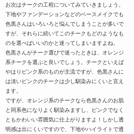
お次はチークの工程についてみていきましょう。
購
下地やファンデーションなどのベースメイクでも
入
色黒さんはいろいろと悩んでしまうことが多いで
すが、それらに続いてこのチークもどのようなも
のを選べばいいのかと迷ってしまいますよね。
色黒さんがチーク選びで迷ったときは、オレンジ
系チークを選ぶと良いでしょう。チークといえば
やはりピンク系のものが主流ですが、色黒さんに
は淡いピンクのチークは少し馴染みにくいと言え
ます。
ですが、オレンジ系のチークなら色黒さんのお肌
と同系色になりよく馴染みますし、ピンクでなく
ともかわいい雰囲気に仕上がりますよ！しかし透
明感は出にくいですので、下地やハイライトで透