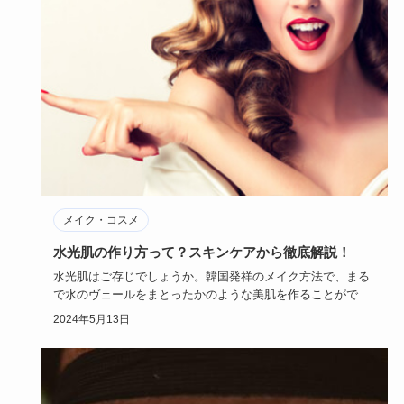
メイク・コスメ
水光肌の作り方って？スキンケアから徹底解説！
水光肌はご存じでしょうか。韓国発祥のメイク方法で、まる
で水のヴェールをまとったかのような美肌を作ることができ
るんです。今回…
2024年5月13日