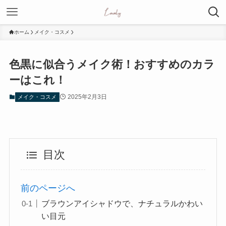
ホーム
メイク・コスメ
色黒に似合うメイク術！おすすめのカラ
ーはこれ！
2025年2月3日
メイク・コスメ
目次
前のページへ
ブラウンアイシャドウで、ナチュラルかわい
い目元