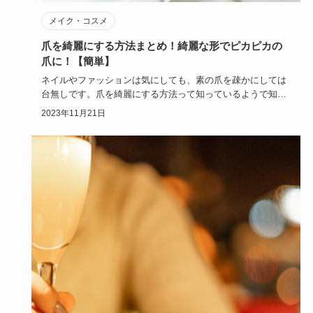
メイク・コスメ
爪を綺麗にする方法まとめ！綺麗な形でピカピカの
爪に！【簡単】
ネイルやファッションは気にしても、素の爪を疎かにしては
台無しです。爪を綺麗にする方法って知っているようで知ら
ないですよね？…
2023年11月21日