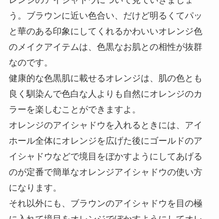
購
う。ブラウンに近い色合い、だけど明るくてパッ
入
と華のある印象にしてくれるかわいいオレンジ色
のメイクアイテムは、色黒なお肌との相性が抜群
なのです。
健康的な色黒肌に載せるオレンジは、肌の色とも
良く馴染んで色白な人よりも自然にオレンジのカ
ラーを楽しむことができますよ。
オレンジのアイシャドウを入れるときには、アイ
ホール全体にオレンジを広げた後にゴールドのア
イシャドウなどで境目をぼかすようにしてあげる
のが定番で簡単なオレンジアイシャドウの使い方
になります。
それ以外にも、ブラウンのアイシャドウを目の極
に入れて境目をオレンジでぼかすようにしてオレ