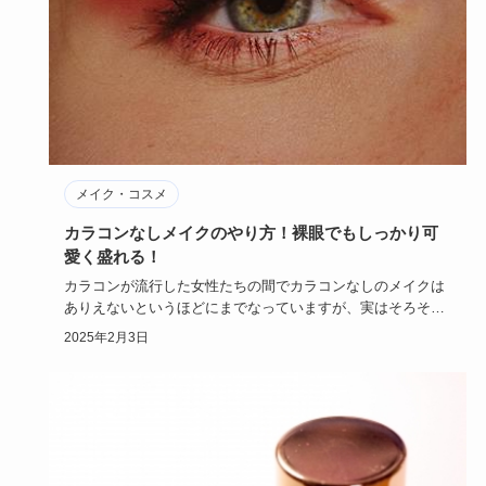
メイク・コスメ
カラコンなしメイクのやり方！裸眼でもしっかり可
愛く盛れる！
カラコンが流行した女性たちの間でカラコンなしのメイクは
ありえないというほどにまでなっていますが、実はそろそろ
カラコンをやめ…
2025年2月3日