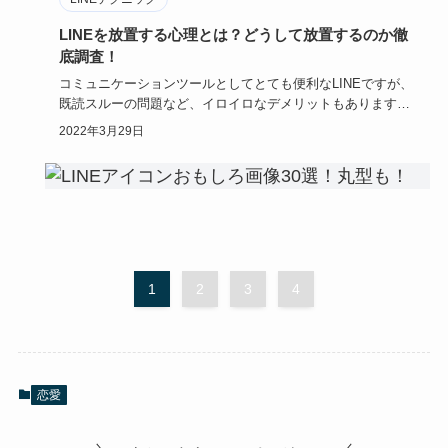
LINEを放置する心理とは？どうして放置するのか徹
底調査！
コミュニケーションツールとしてとても便利なLINEですが、
既読スルーの問題など、イロイロなデメリットもあります
ね。最近では…
2022年3月29日
1
2
3
4
恋愛