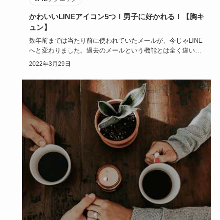
かわいいLINEアイコン5つ！男子に好かれる！【胸キ
ュン】
数年前までは当たり前に使われていたメールが、今じゃLINE
へと変わりました。過去のメールという機能とは全く違い、
かわいいデ…
2022年3月29日