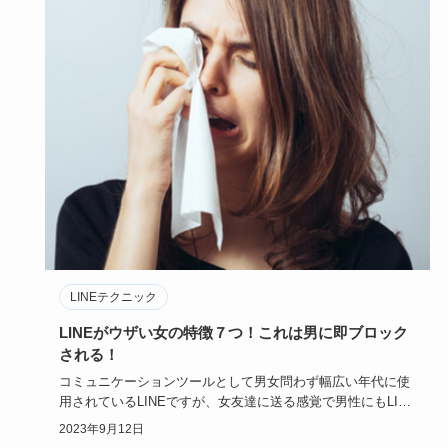
LINEテクニック
LINEがウザい女の特徴７つ！これは男に即ブロック
される！
コミュニケーションツールとして男女問わず幅広い年代に使
用されているLINEですが、女友達に送る感覚で男性にもLINE
を送っ…
2023年9月12日