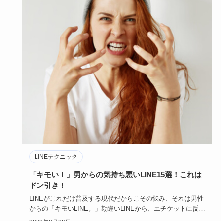
LINEテクニック
「キモい！」男からの気持ち悪いLINE15選！これは
ドン引き！
LINEがこれだけ普及する現代だからこその悩み、それは男性
からの「キモいLINE。」勘違いLINEから、エチケットに反す
る…