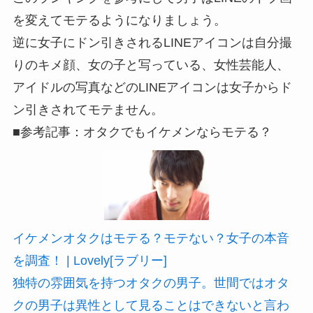
を変えてモテるようになりましょう。
逆に女子にドン引きされるLINEアイコンは自分撮
りのキメ顔、女の子と写っている、女性芸能人、
アイドルの写真などのLINEアイコンは女子からド
ン引きされてモテません。
■参考記事：オタクでもイケメンならモテる？
イケメンオタクはモテる？モテない？女子の本音
を調査！ | Lovely[ラブリー]
独特の雰囲気を持つオタクの男子。世間ではオタ
クの男子は異性として見ることはできないと言わ