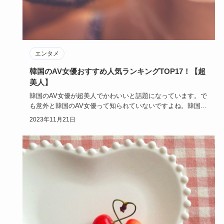
エンタメ
韓国のAV女優おすすめ人気ランキングTOP17！【超
美人】
韓国のAV女優が超美人でかわいいと話題になっています。で
も意外と韓国のAV女優って知られていないですよね。韓国の
AV女優に…
2023年11月21日