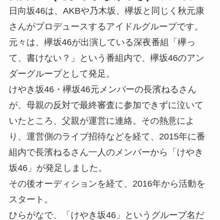
日向坂46は、AKBや乃木坂、欅坂と同じく秋元康
さんがプロデュースするアイドルグループです。
元々は、欅坂46が出演している深夜番組「欅っ
て、書けない？」という番組内で、欅坂46のアン
ダーグループとして発足。
けやき坂46・欅坂46元メンバーの長濱ねるさん
が、母親の反対で最終審査に参加できずに泣いて
いたところ、父親が運営に連絡。その熱意によ
り、運営側のライブ招待などを経て、2015年に番
組内で長濱ねるさん一人のメンバーから「けやき
坂46」が発足しました。
その後オーディションを経て、2016年から活動を
スタート。
ひらがなで、「けやき坂46」というグループ名だ