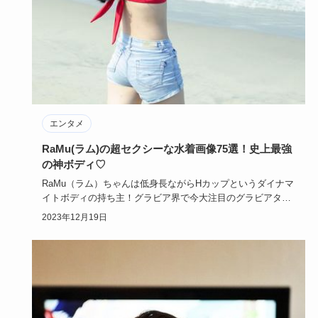
エンタメ
RaMu(ラム)の超セクシーな水着画像75選！史上最強
の神ボディ♡
RaMu（ラム）ちゃんは低身長ながらHカップというダイナマ
イトボディの持ち主！グラビア界で今大注目のグラビアタレ
ントです。…
2023年12月19日