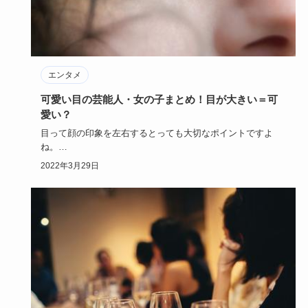
エンタメ
可愛い目の芸能人・女の子まとめ！目が大きい＝可
愛い？
目って顔の印象を左右するとっても大切なポイントですよ
ね。
目が大きい＝可愛い目なのかといったら、必ずしもそうでも
2022年3月29日
ありませ…