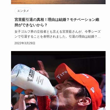
エンタメ
宮里藍引退の真相！理由は結婚？モチベーション維
持ができないから？
女子ゴルフ界の立役者とも言える宮里藍さんが、今季シーズ
ンで引退することを表明されました。引退の理由は結婚？そ
れとも病気？3…
2022年3月29日