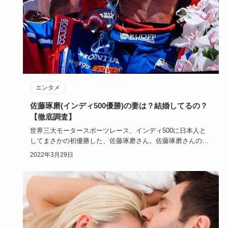
エンタメ
佐藤琢磨(インディ500優勝)の妻は？結婚してるの？
【徹底調査】
世界三大モータースポーツレース、インディ500に日本人と
してまさかの初優勝した、佐藤琢磨さん。佐藤琢磨さんの年
収は？結婚は…
2022年3月29日