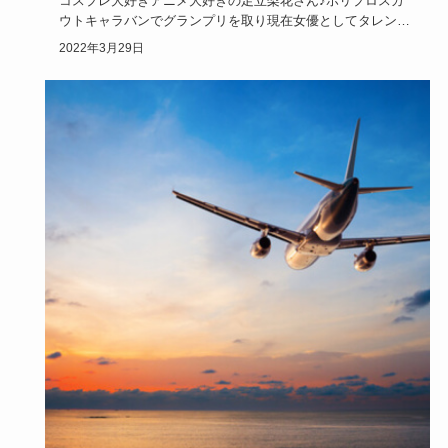
コスプレ大好きアニメ大好きの足立梨花さん♪ホリプロスカ
ウトキャラバンでグランプリを取り現在女優としてタレント
として活躍中。…
2022年3月29日