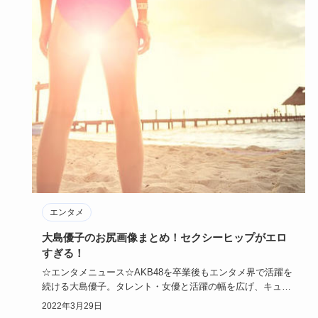
エンタメ
大島優子のお尻画像まとめ！セクシーヒップがエロ
すぎる！
☆エンタメニュース☆AKB48を卒業後もエンタメ界で活躍を
続ける大島優子。タレント・女優と活躍の幅を広げ、キュー
トな笑顔と…
2022年3月29日