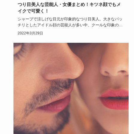
つり目美人な芸能人・女優まとめ！キツネ顔でもメ
イクで可愛く！
シャープで涼しげな目元が印象的なつり目美人。大きなパッ
チリとしたアイドル顔の芸能人が多い中、クールな印象のつ
り目美人の芸能…
2022年3月29日