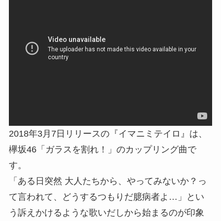
2018年3月7日リリースの『イマニミテイロ』は、
欅坂46「ガラスを割れ！」のカップリング曲で
す。
「ある日突然 大人たちから、やってみないか？っ
て言われて、どうするつもりだ臆病者よ…」とい
う訴えかけるような歌いだしから始まるのが印象