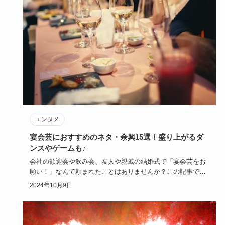
エンタメ
宴会芸におすすめのネタ・余興15選！盛り上がるダ
ンスやゲームも♪
会社の歓迎会や飲み会、友人や親戚の結婚式で「宴会芸をお
願い！」なんて頼まれたことはありませんか？この記事で
は、何をすればい…
2024年10月9日