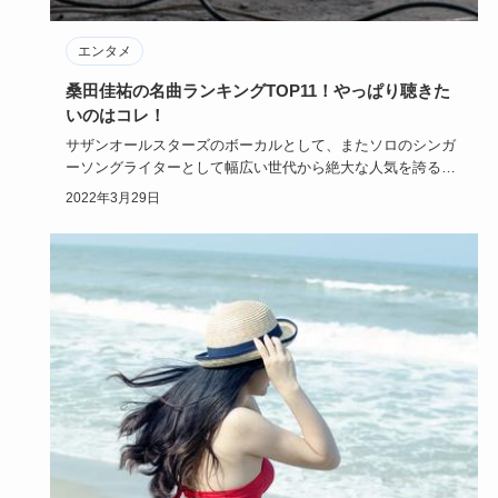
エンタメ
桑田佳祐の名曲ランキングTOP11！やっぱり聴きた
いのはコレ！
サザンオールスターズのボーカルとして、またソロのシンガ
ーソングライターとして幅広い世代から絶大な人気を誇る桑
田佳祐さん。こ…
2022年3月29日