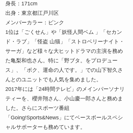
身長：171cm
出身：東京都江戸川区
メンバーカラー：ピンク
1位は「ごくせん」や「妖怪人間ベム 」「セカン
ド・ラブ」「怪盗 山猫」「ストロベリーナイト・
サーガ」など様々な大ヒットドラマの主演を務め
た亀梨和也さん。特に「野ブタ。をプロデュー
ス」、「ボク、運命の人です。」での山下智久さ
んとのユニットでも人気を集めました。
2017年には「24時間テレビ」のメインパーソナリ
ティーを、櫻井翔さん、小山慶一郎さんと務めま
した。さらにスポーツ番組
「Going!Sports&News」にてベースボールスペシ
ャルサポーターも務めています。