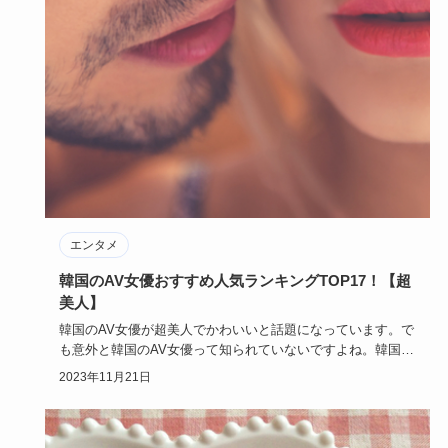
エンタメ
韓国のAV女優おすすめ人気ランキングTOP17！【超
美人】
韓国のAV女優が超美人でかわいいと話題になっています。で
も意外と韓国のAV女優って知られていないですよね。韓国の
AV女優に…
2023年11月21日