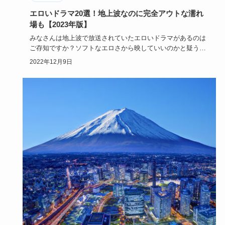
エロいドラマ20選！地上波なのに完全アウトな濡れ
場も【2023年版】
みなさんは地上波で放送されていたエロいドラマがあるのは
ご存知ですか？ソフトなエロさから映していいのかと疑うほ
どの過激なシー…
2022年12月9日