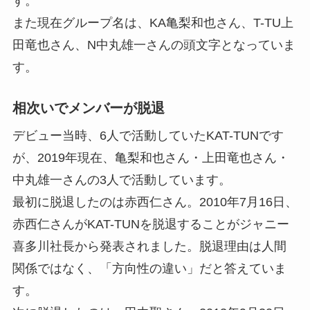
す。
また現在グループ名は、KA亀梨和也さん、T-TU上
田竜也さん、N中丸雄一さんの頭文字となっていま
す。
相次いでメンバーが脱退
デビュー当時、6人で活動していたKAT-TUNです
が、2019年現在、亀梨和也さん・上田竜也さん・
中丸雄一さんの3人で活動しています。
最初に脱退したのは赤西仁さん。2010年7月16日、
赤西仁さんがKAT-TUNを脱退することがジャニー
喜多川社長から発表されました。脱退理由は人間
関係ではなく、「方向性の違い」だと答えていま
す。