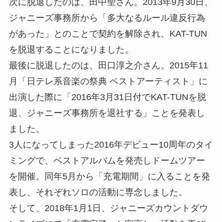
次に脱退したのは、田中聖さん。2013年9月30日、
ジャニーズ事務所から「多大なるルール違反行為
があった」とのことで契約を解除され、KAT-TUN
を脱退することになりました。
最後に脱退したのは、田口淳之介さん。2015年11
月「日テレ系音楽の祭典 ベストアーティスト」に
出演した際に「2016年3月31日付でKAT-TUNを脱
退、ジャニーズ事務所を退社する」ことを発表し
ました。
3人になってしまった2016年デビュー10周年のタイ
ミングで、ベストアルバムを発売しドームツアー
を開催。同年5月から「充電期間」に入ることを発
表し、それぞれソロの活動に専念しました。
そして、2018年1月1日、ジャニーズカウントダウ