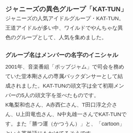
ジャニーズの異色グループ「KAT-TUN」
ジャニーズの人気アイドルグループ・KAT-TUN。
王道アイドルが多い中、ワイルドでやんちゃな異
色のグループとして、人気を集めました。
グループ名はメンバーの名字のイニシャル
2001年、音楽番組「ポップジャム」で司会を務め
ていた堂本剛さんの専属バックダンサーとして結
成されました。KAT-TUNの頭文字は全て初期メン
バーの5人の頭文字を並べたものです。
K亀梨和也さん、A赤西仁さん、T田口淳之介さ
ん、U上田竜也さん、N中丸雄一さんでKAT-TUNで
す。また「勝つ運（かつうん）」と、「cartoon」