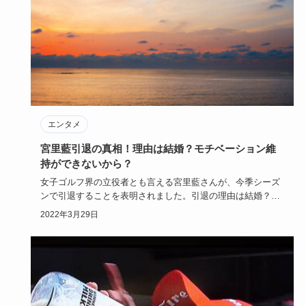
エンタメ
宮里藍引退の真相！理由は結婚？モチベーション維
持ができないから？
女子ゴルフ界の立役者とも言える宮里藍さんが、今季シーズ
ンで引退することを表明されました。引退の理由は結婚？そ
れとも病気？3…
2022年3月29日