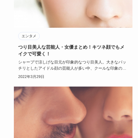
エンタメ
つり目美人な芸能人・女優まとめ！キツネ顔でもメ
イクで可愛く！
シャープで涼しげな目元が印象的なつり目美人。大きなパッ
チリとしたアイドル顔の芸能人が多い中、クールな印象のつ
り目美人の芸能…
2022年3月29日