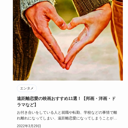
エンタメ
遠距離恋愛の映画おすすめ11選！【邦画・洋画・ド
ラマなど】
お付き合いをしている人と就職や転勤、学校などの事情で離
れ離れになってしまい、遠距離恋愛になってしまうことがあ
ります。会いた…
2022年3月29日