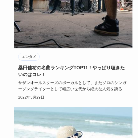
エンタメ
桑田佳祐の名曲ランキングTOP11！やっぱり聴きた
いのはコレ！
サザンオールスターズのボーカルとして、またソロのシンガ
ーソングライターとして幅広い世代から絶大な人気を誇る桑
田佳祐さん。こ…
2022年3月29日