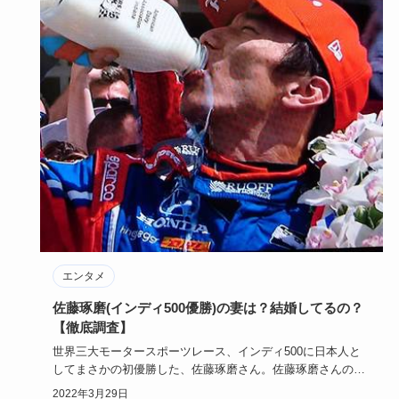
エンタメ
佐藤琢磨(インディ500優勝)の妻は？結婚してるの？
【徹底調査】
世界三大モータースポーツレース、インディ500に日本人と
してまさかの初優勝した、佐藤琢磨さん。佐藤琢磨さんの年
収は？結婚は…
2022年3月29日