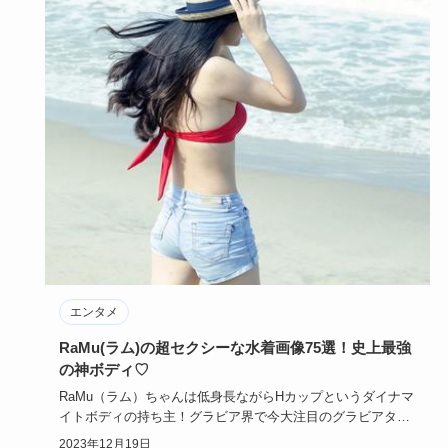
エンタメ
RaMu(ラム)の超セクシーな水着画像75選！史上最強
の神ボディ♡
RaMu（ラム）ちゃんは低身長ながらHカップというダイナマ
イトボディの持ち主！グラビア界で今大注目のグラビアタレ
ントです。…
2023年12月19日