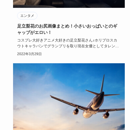
エンタメ
足立梨花のお尻画像まとめ！小さいおっぱいとのギ
ャップがエロい！
コスプレ大好きアニメ大好きの足立梨花さん♪ホリプロスカ
ウトキャラバンでグランプリを取り現在女優としてタレント
として活躍中。…
2022年3月29日