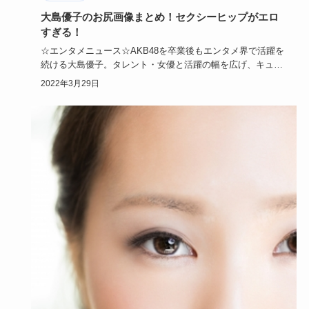
大島優子のお尻画像まとめ！セクシーヒップがエロ
すぎる！
☆エンタメニュース☆AKB48を卒業後もエンタメ界で活躍を
続ける大島優子。タレント・女優と活躍の幅を広げ、キュー
トな笑顔と…
2022年3月29日