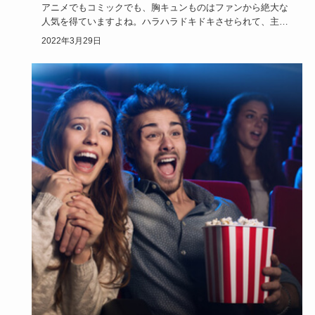
アニメでもコミックでも、胸キュンものはファンから絶大な
人気を得ていますよね。ハラハラドキドキさせられて、主人
公に肩入れした…
2022年3月29日