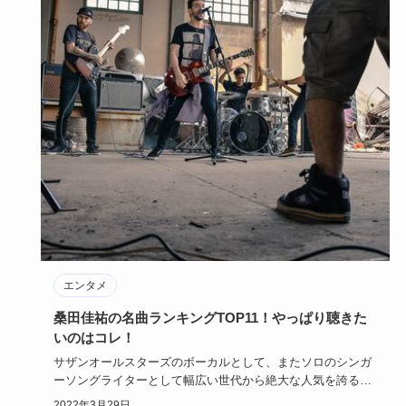
エンタメ
桑田佳祐の名曲ランキングTOP11！やっぱり聴きた
いのはコレ！
サザンオールスターズのボーカルとして、またソロのシンガ
ーソングライターとして幅広い世代から絶大な人気を誇る桑
田佳祐さん。こ…
2022年3月29日