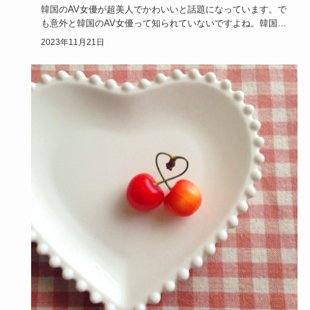
韓国のAV女優が超美人でかわいいと話題になっています。で
も意外と韓国のAV女優って知られていないですよね。韓国の
AV女優に…
2023年11月21日