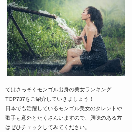
ではさっそくモンゴル出身の美女ランキング
TOP737をご紹介していきましょう！
日本でも活躍しているモンゴル美女のタレントや
歌手も意外とたくさんいますので、興味のある方
はぜひチェックしてみてください。