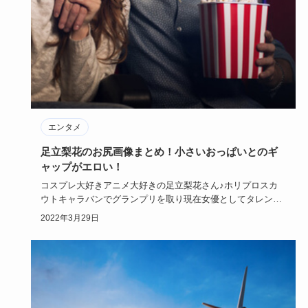
エンタメ
足立梨花のお尻画像まとめ！小さいおっぱいとのギ
ャップがエロい！
コスプレ大好きアニメ大好きの足立梨花さん♪ホリプロスカ
ウトキャラバンでグランプリを取り現在女優としてタレント
として活躍中。…
2022年3月29日