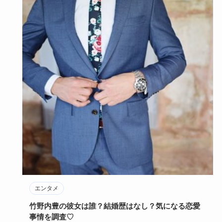
エンタメ
竹野内豊の彼女は誰？結婚歴はなし？気になる恋愛
事情を調査♡