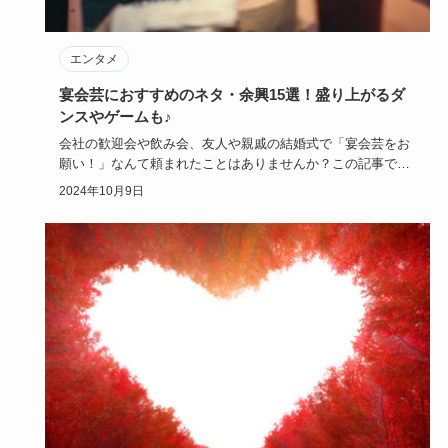
エンタメ
宴会芸におすすめのネタ・余興15選！盛り上がるダ
ンスやゲームも♪
会社の歓迎会や飲み会、友人や親戚の結婚式で「宴会芸をお
願い！」なんて頼まれたことはありませんか？この記事で
は、何をすればい…
2024年10月9日