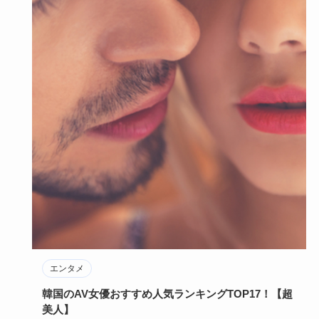
エンタメ
韓国のAV女優おすすめ人気ランキングTOP17！【超
美人】