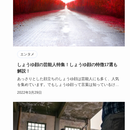
エンタメ
しょうゆ顔の芸能人特集！しょうゆ顔の特徴17選も
解説！
あっさりとした顔立ちのしょうゆ顔は芸能人にも多く、人気
を集めています。でもしょうゆ顔って言葉は知っているけれ
ど、どんな特徴…
2022年3月29日