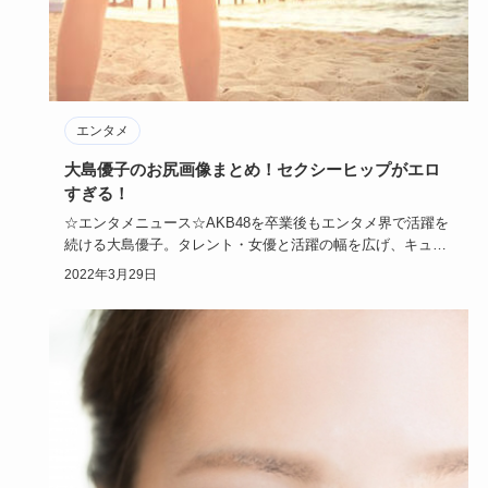
エンタメ
大島優子のお尻画像まとめ！セクシーヒップがエロ
すぎる！
☆エンタメニュース☆AKB48を卒業後もエンタメ界で活躍を
続ける大島優子。タレント・女優と活躍の幅を広げ、キュー
トな笑顔と…
2022年3月29日