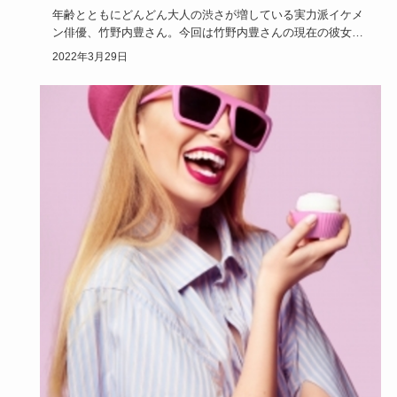
年齢とともにどんどん大人の渋さが増している実力派イケメ
ン俳優、竹野内豊さん。今回は竹野内豊さんの現在の彼女や
歴代の彼女、そ…
2022年3月29日