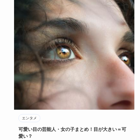
エンタメ
可愛い目の芸能人・女の子まとめ！目が大きい＝可
愛い？