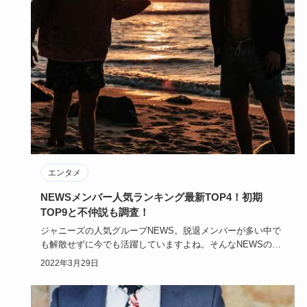
エンタメ
NEWSメンバー人気ランキング最新TOP4！初期
TOP9と不仲説も調査！
ジャニーズの人気グループNEWS。脱退メンバーが多い中で
も解散せずに今でも活躍していますよね。そんなNEWSの人
気メンバー…
2022年3月29日