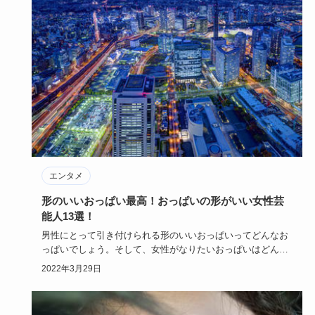
エンタメ
形のいいおっぱい最高！おっぱいの形がいい女性芸
能人13選！
男性にとって引き付けられる形のいいおっぱいってどんなお
っぱいでしょう。そして、女性がなりたいおっぱいはどんな
おっぱいでしょ…
2022年3月29日