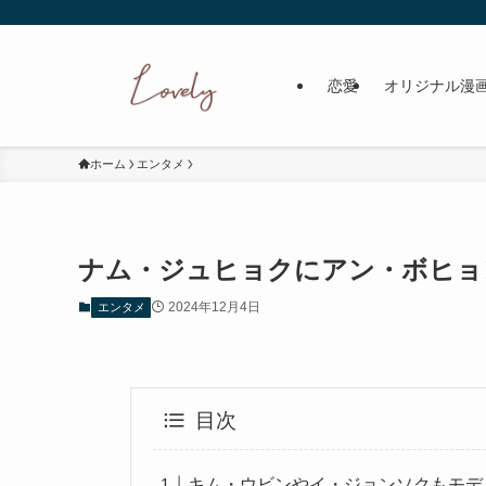
恋愛
オリジナル漫
ホーム
エンタメ
ナム・ジュヒョクにアン・ボヒョ
2024年12月4日
エンタメ
目次
キム・ウビンやイ・ジョンソクもモデ