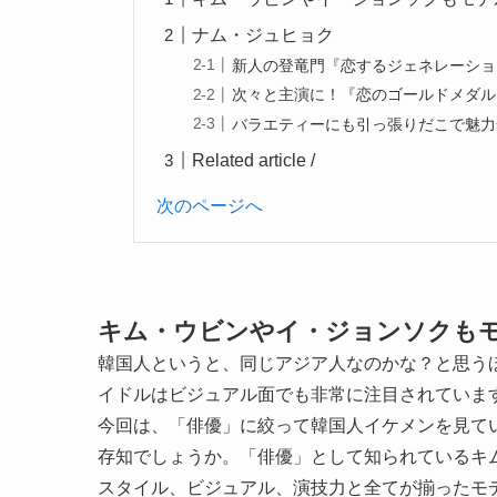
ナム・ジュヒョク
新人の登竜門『恋するジェネレーショ
次々と主演に！『恋のゴールドメダル
バラエティーにも引っ張りだこで魅力
Related article /
次のページへ
キム・ウビンやイ・ジョンソクも
韓国人というと、同じアジア人なのかな？と思う
イドルはビジュアル面でも非常に注目されていま
今回は、「俳優」に絞って韓国人イケメンを見て
存知でしょうか。「俳優」として知られているキ
スタイル、ビジュアル、演技力と全てが揃ったモ