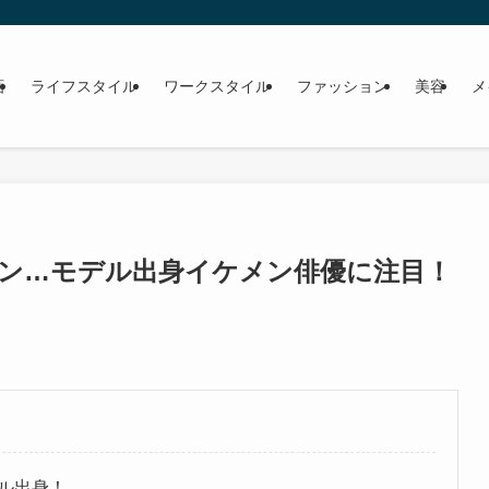
画
ライフスタイル
ワークスタイル
ファッション
美容
メ
ン…モデル出身イケメン俳優に注目！
ル出身！