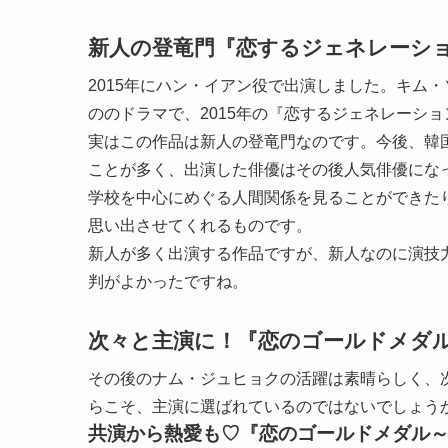
新人の登竜門『恋するジェネレーショ
2015年にハン・イアン役で出演しました。キム
ののドラマで、2015年の『恋するジェネレーシ
実はこの作品は新人の登竜門なのです。今後、韓
ことが多く、出演した俳優はその後人気俳優にな
学校を中心にめぐる人間関係を見ることができた
思い出させてくれるものです。
新人が多く出演する作品ですが、新人なのに演技
判がよかったですね。
次々と主演に！『恋のゴールドメダ
その後のナム・ジュヒョクの活躍は素晴らしく、
らこそ、主演に選ばれているのではないでしょう
共演から熱愛も♡『恋のゴールドメダル