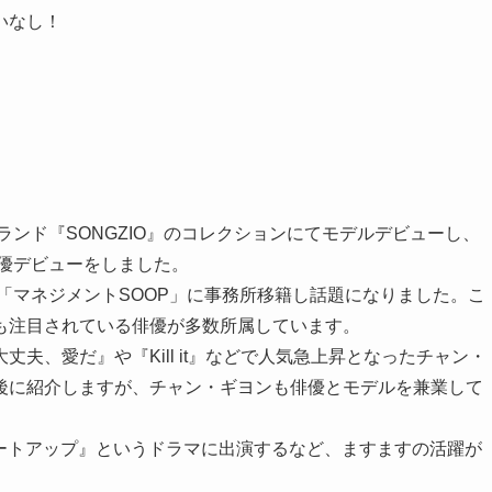
いなし！
ランド『SONGZIO』のコレクションにてモデルデビューし、
俳優デビューをしました。
ら「マネジメントSOOP」に事務所移籍し話題になりました。こ
も注目されている俳優が多数所属しています。
丈夫、愛だ』や『Kill it』などで人気急上昇となったチャン・
後に紹介しますが、チャン・ギヨンも俳優とモデルを兼業して
スタートアップ』というドラマに出演するなど、ますますの活躍が