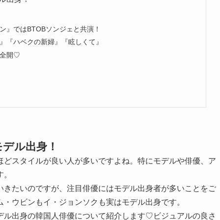
ン』ではBTOBソンジェと共演！
』『ハベクの新婦』『眩しくて』
全開♡
モデル出身！
ほどスタイルが良い人が多いですよね。特にモデルや俳優、ア
す。
いきたいのですが、注目俳優にはモデル出身者が多いことをご
ム・ウビンもイ・ジョンソクも実はモデル出身です。
デル出身の韓国人俳優について紹介します♡ビジュアルの良さ