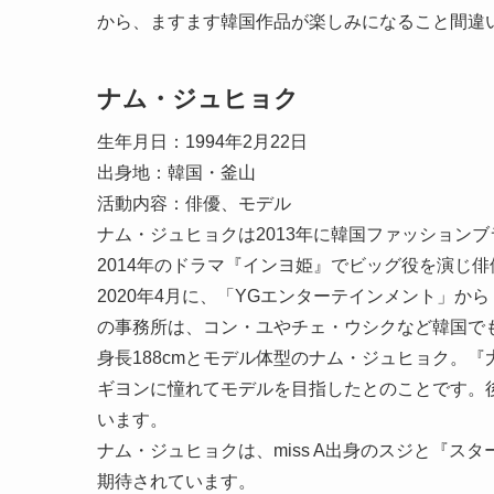
から、ますます韓国作品が楽しみになること間違
ナム・ジュヒョク
生年月日：1994年2月22日
出身地：韓国・釜山
活動内容：俳優、モデル
ナム・ジュヒョクは2013年に韓国ファッションブ
2014年のドラマ『インヨ姫』でビッグ役を演じ
2020年4月に、「YGエンターテインメント」か
の事務所は、コン・ユやチェ・ウシクなど韓国で
身長188cmとモデル体型のナム・ジュヒョク。『大
ギヨンに憧れてモデルを目指したとのことです。
います。
ナム・ジュヒョクは、miss A出身のスジと『
期待されています。