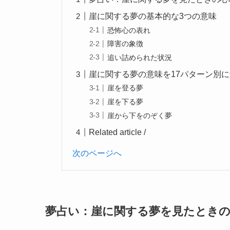
崖に関する夢の基本的な3つの意味
恐怖心の表れ
障害の象徴
追い詰められた状況
崖に関する夢の意味を17パターン別
崖を登る夢
崖を下る夢
崖から下をのぞく夢
Related article /
次のページへ
夢占い：崖に関する夢を見たときの