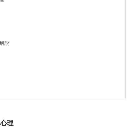
に解説
心理