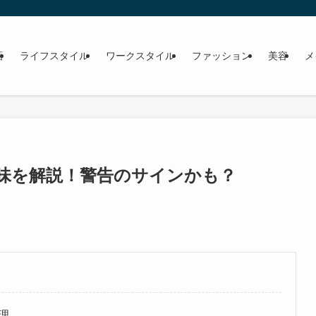
画
ライフスタイル
ワークスタイル
ファッション
美容
メ
意味を解説！警告のサインかも？
理