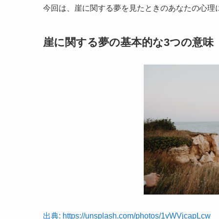
今回は、崖に関する夢を見たときのあなたの心理
崖に関する夢の基本的な3つの意味
出典: https://unsplash.com/photos/1vWVjcapLcw