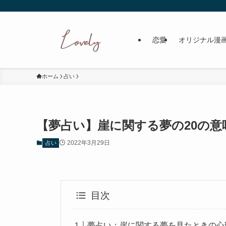
恋愛
オリジナル漫
ホーム
占い
【夢占い】崖に関する夢の20の
2022年3月29日
占い
目次
夢占い：崖に関する夢を見たときの心