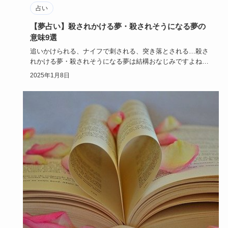
占い
【夢占い】殺されかける夢・殺されそうになる夢の
意味9選
追いかけられる、ナイフで刺される、突き落とされる…殺さ
れかける夢・殺されそうになる夢は結構おなじみですよね？
恐ろしい夢です…
2025年1月8日