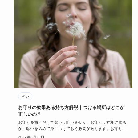
占い
お守りの効果ある持ち方解説｜つける場所はどこが
正しいの？
お守りを買うだけで願いは叶いません。お守りは神棚に飾る
か、願いを込めて身につけておく必要があります。お守りの
身につけ方はい…
2022年3月29日