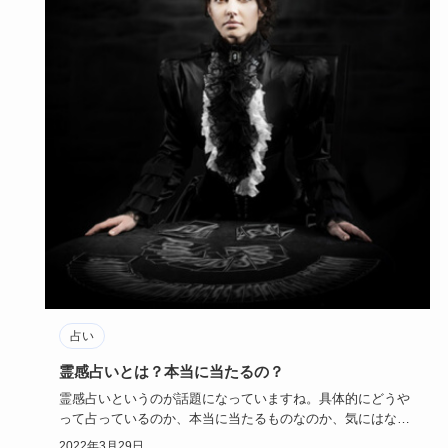
占い
霊感占いとは？本当に当たるの？
霊感占いというのが話題になっていますね。具体的にどうや
って占っているのか、本当に当たるものなのか、気にはなる
けど信じていい…
2022年3月29日