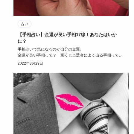
占い
【手相占い】金運が良い手相17線！あなたはいか
に？
手相占いで気になるのが自分の金運。
金運が良い手相って？ 宝くじ当選者によく出る手相って？
今回は手相占いで金運が良い…
2022年3月29日