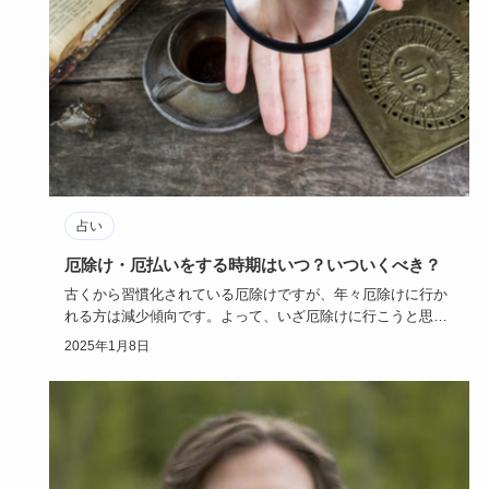
占い
厄除け・厄払いをする時期はいつ？いついくべき？
古くから習慣化されている厄除けですが、年々厄除けに行か
れる方は減少傾向です。よって、いざ厄除けに行こうと思っ
ても、どの時期…
2025年1月8日