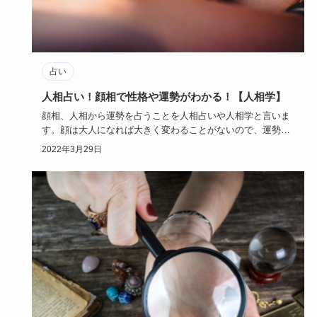
占い
人相占い！顔相で性格や運勢がわかる！【人相学】
顔相、人相から運勢を占うことを人相占いや人相学と言いま
す。顔は大人になれば大きく変わることがないので、運勢も
変わらないと思…
2022年3月29日