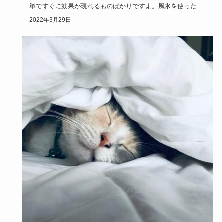
単ですぐに効果が現れるものばかりですよ。風水を使った開
運方法や、ど…
2022年3月29日