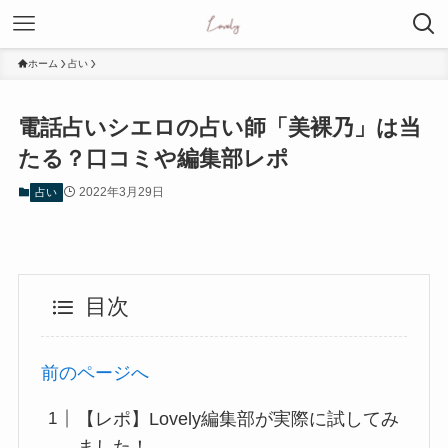
ホーム
占い
電話占いシエロの占い師「美裸乃」は当
たる？口コミや編集部レポ
2022年3月29日
占い
目次
前のページへ
【レポ】Lovely編集部が実際に試してみ
ました！