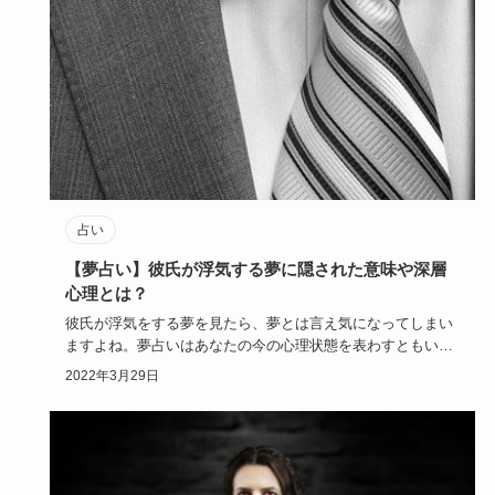
占い
【夢占い】彼氏が浮気する夢に隠された意味や深層
心理とは？
彼氏が浮気をする夢を見たら、夢とは言え気になってしまい
ますよね。夢占いはあなたの今の心理状態を表わすともいい
ます。今回は彼…
2022年3月29日