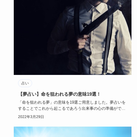
占い
【夢占い】命を狙われる夢の意味19選！
「命を狙われる夢」の意味を19選ご用意しました。夢占いを
することでこれから起こるであろう出来事の心の準備ができ
るかもしれま…
2022年3月29日