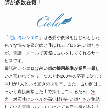
師が多数在籍！
「
電話占いシエロ
」は恋愛や復縁をはじめとした
色々な悩みを鑑定師と呼ばれるプロの占い師たち
が、電話・メールで実際に占いをしてくれるサー
ビスです。
電話占いシエロは
占い師の採用基準が業界一厳し
い
と言われており、なんと約200件の応募に対して
採用が1人という驚きの採用率。また、占い師はし
っかり直接面接した上で採用しているため、
実
力・対応共にレベルの高い精鋭占い師たちが集結
している
電話占いシエロはとても安心感がありま