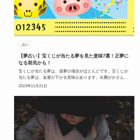
占い
【夢占い】宝くじが当たる夢を見た意味7選！正夢に
なる前兆かも！
宝くじが当たる夢は、逆夢の場合がほとんどです。宝くじが
当たる夢は、金運が下がる意味があります。出費がかさんだ
り、収入が減っ…
2023年11月21日