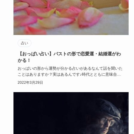
占い
【おっぱい占い】バストの形で恋愛運・結婚運がわ
かる！
おっぱいの形から運勢が分かる占いがあるなんて話を聞いた
ことはありますか？実はあるんです♪時代とともに意味合い
は少し変化して…
2022年3月29日