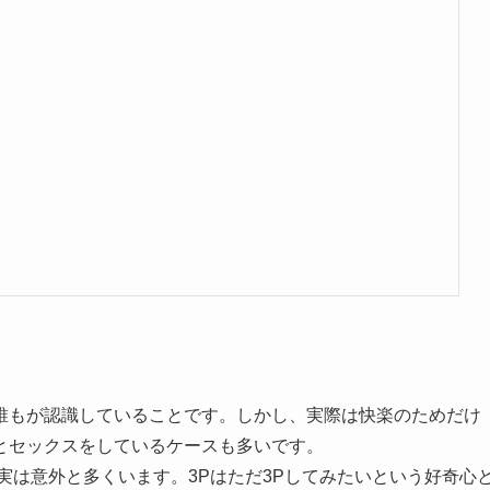
メ
誰もが認識していることです。しかし、実際は快楽のためだけ
とセックスをしているケースも多いです。
実は意外と多くいます。3Pはただ3Pしてみたいという好奇心