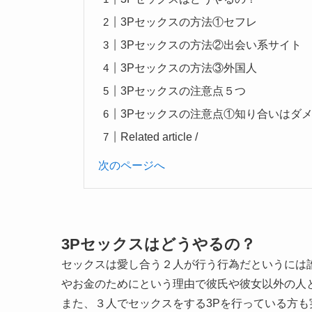
3Pセックスの方法①セフレ
3Pセックスの方法②出会い系サイト
3Pセックスの方法③外国人
3Pセックスの注意点５つ
3Pセックスの注意点①知り合いはダ
Related article /
次のページへ
3Pセックスはどうやるの？
セックスは愛し合う２人が行う行為だというには
やお金のためにという理由で彼氏や彼女以外の人
また、３人でセックスをする3Pを行っている方も