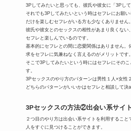
3Pしてみたいと思っても、彼氏や彼女に「3Pし
それでも3Pしてみたいという時はセフレにお願
だけを楽しむセフレがいる方も少なくありません
彼氏や彼女とのセックスの相性があまり良くない
セフレと楽しんでいるのです。
基本的にセフレとの間に恋愛関係はありません。
求をセフレに気兼ねなく言えるのがメリットです
そこで3Pしてみたいという時にはセフレにその
す。
3Pセックスのやり方のパターンは男性１人×女性
どちらのパターンがいいかはセフレと相談して決
3Pセックスの方法②出会い系サイ
２つ目のやり方は出会い系サイトを利用すること
人をすぐに見つけることができます。