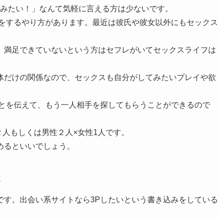
てみたい！」なんて気軽に言える方は少ないです。
いをするやり方があります。最近は彼氏や彼女以外にもセックス
。
、満足できていないという方はセフレがいてセックスライフは
体だけの関係なので、セックスも自分がしてみたいプレイや欲
。
ことを伝えて、もう一人相手を探してもらうことができるので
２人もしくは男性２人×女性1人です。
めるといいでしょう。
ト
です。出会い系サイトなら3Pしたいという書き込みをしている