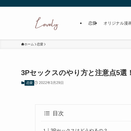
恋愛
オリジナル漫
ホーム
恋愛
3Pセックスのやり方と注意点5
2022年3月29日
恋愛
目次
3Pセックスはどうやるの？