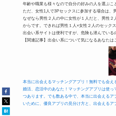
年齢や職業も様々なので自分の好みの人を選ぶこ
ただ、女性1人で3Pセックスに参加する場合は、
なぜなら男性２人の中に女性が１人だと、男性２
からです。できれば男性１人×女性２人のセック
出会い系サイトは便利ですが、危険も潜んでいる
【関連記事】出会い系について気になるあなたは
本当に出会えるマッチングアプリ！無料でも会えるおすす
婚活、恋活中のあなた！マッチングアプリは使っ
つあります。でも数ある中で、本当に出会えるア
いために、優良アプリの見分け方と、出会えるア