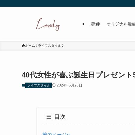
恋愛
オリジナル漫
ホーム
ライフスタイル
40代女性が喜ぶ誕生日プレゼント
2024年6月26日
ライフスタイル
目次
前のページへ