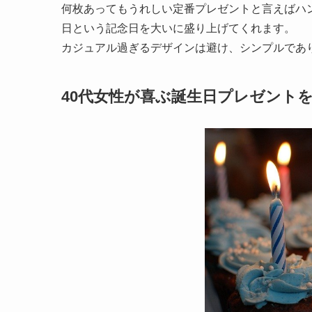
何枚あってもうれしい定番プレゼントと言えばハ
日という記念日を大いに盛り上げてくれます。
カジュアル過ぎるデザインは避け、シンプルであ
40代女性が喜ぶ誕生日プレゼント