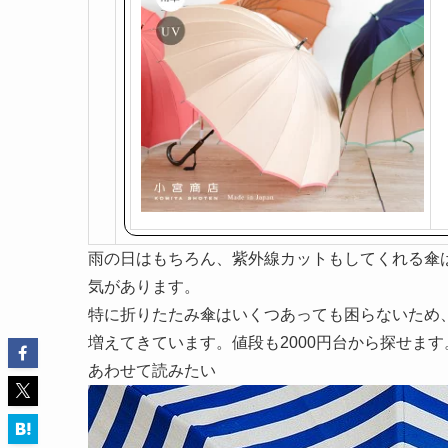
雨の日はもちろん、紫外線カットもしてくれる傘
気があります。
特に折りたたみ傘はいくつあっても困らないため
増えてきています。値段も2000円台から探せます
あわせて読みたい