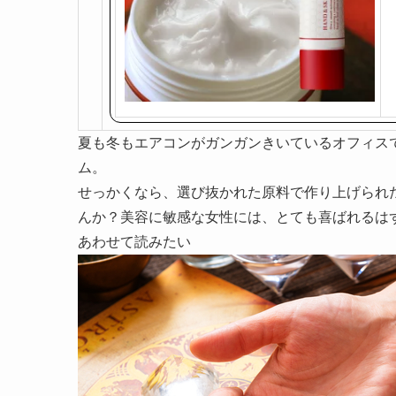
夏も冬もエアコンがガンガンきいているオフィス
ム。
せっかくなら、選び抜かれた原料で作り上げられ
んか？美容に敏感な女性には、とても喜ばれるは
あわせて読みたい