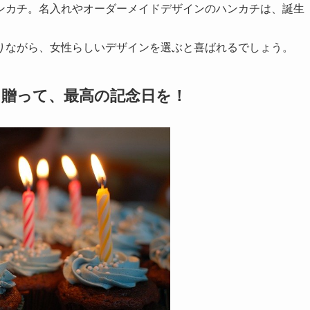
ンカチ。名入れやオーダーメイドデザインのハンカチは、誕生
りながら、女性らしいデザインを選ぶと喜ばれるでしょう。
を贈って、最高の記念日を！