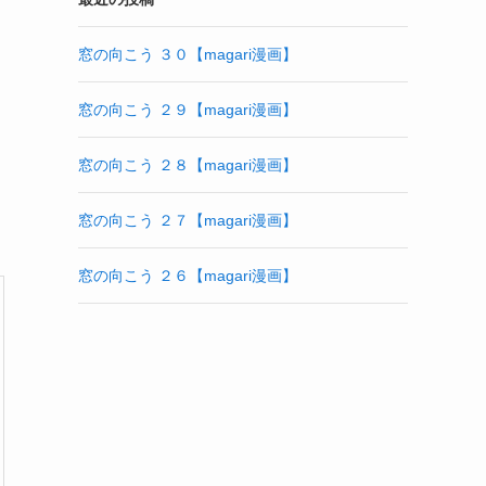
窓の向こう ３０【magari漫画】
窓の向こう ２９【magari漫画】
窓の向こう ２８【magari漫画】
窓の向こう ２７【magari漫画】
窓の向こう ２６【magari漫画】