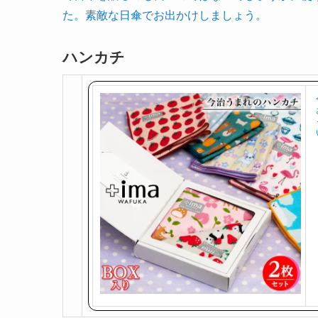
た。素敵な日傘でお出かけしましょう。
ハンカチ