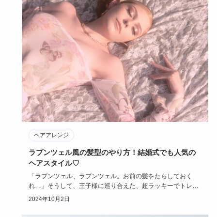
ヘアアレンジ
ラプンツェル風の髪型のやり方！結婚式でも人気の
ヘアスタイル♡
「ラプンツェル、ラプンツェル。お前の髪をたらしておく
れ…」そうして、王子様に巡り合えた、超ラッキーでトレン
ドな髪型！ラプン…
2024年10月2日