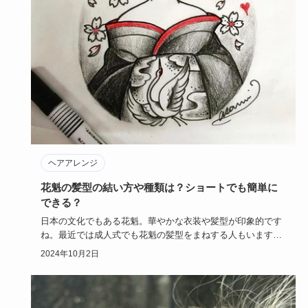
ヘアアレンジ
花魁の髪型の結い方や種類は？ショートでも簡単に
できる？
日本の文化でもある花魁。華やかな衣装や髪型が印象的です
ね。最近では成人式でも花魁の髪型をまねする人もいます。
そんな魅力たっ…
2024年10月2日