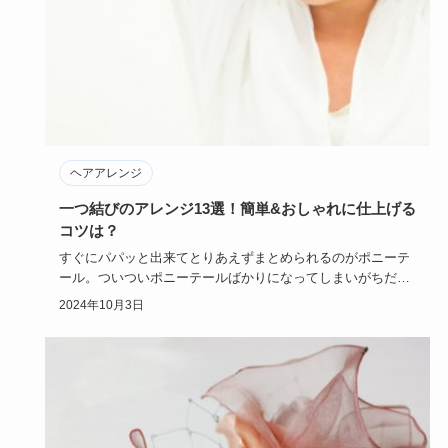
ヘアアレンジ
一つ結びのアレンジ13選！簡単&おしゃれに仕上げる
コツは？
すぐにパパッと出来てとりあえずまとめられるのがポニーテ
ール。ついついポニーテールばかりになってしまいがちだけ
ど、もっと楽に…
2024年10月3日