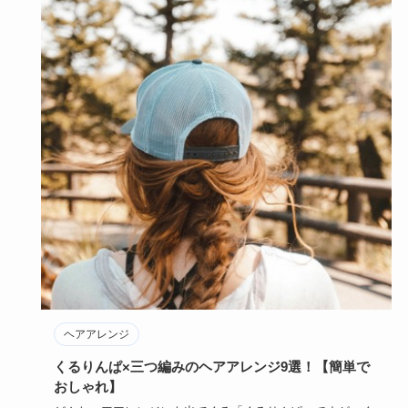
ヘアアレンジ
くるりんぱ×三つ編みのヘアアレンジ9選！【簡単で
おしゃれ】