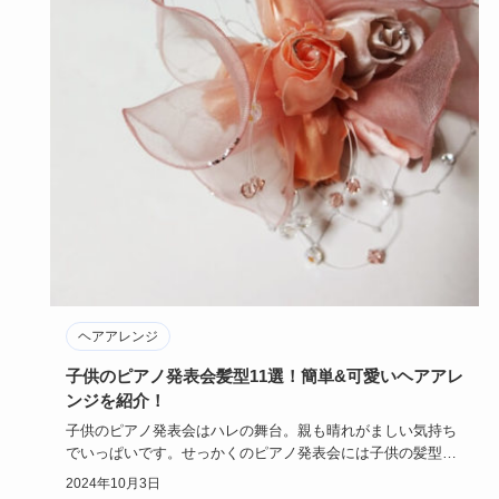
ヘアアレンジ
子供のピアノ発表会髪型11選！簡単&可愛いヘアアレ
ンジを紹介！
子供のピアノ発表会はハレの舞台。親も晴れがましい気持ち
でいっぱいです。せっかくのピアノ発表会には子供の髪型に
もこだわりたい…
2024年10月3日