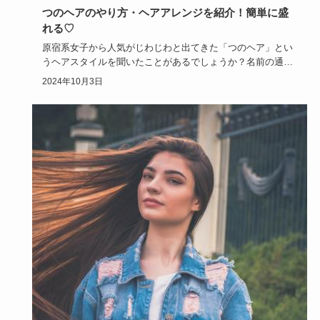
つのヘアのやり方・ヘアアレンジを紹介！簡単に盛
れる♡
原宿系女子から人気がじわじわと出てきた「つのヘア」とい
うヘアスタイルを聞いたことがあるでしょうか？名前の通り
に頭に髪の毛で…
2024年10月3日