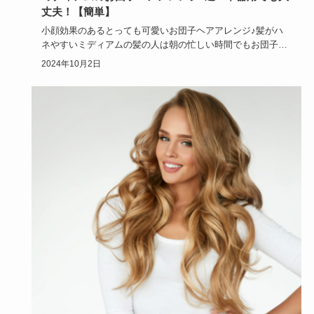
丈夫！【簡単】
小顔効果のあるとっても可愛いお団子ヘアアレンジ♪髪がハ
ネやすいミディアムの髪の人は朝の忙しい時間でもお団子ア
レンジさえ出来…
2024年10月2日