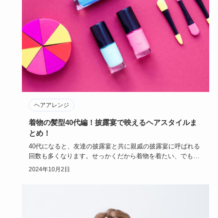
ヘアアレンジ
着物の髪型40代編！披露宴で映えるヘアスタイルま
とめ！
40代になると、友達の披露宴と共に親戚の披露宴に呼ばれる
回数も多くなります。せっかくだから着物を着たい、でも髪
型が面倒…と…
2024年10月2日