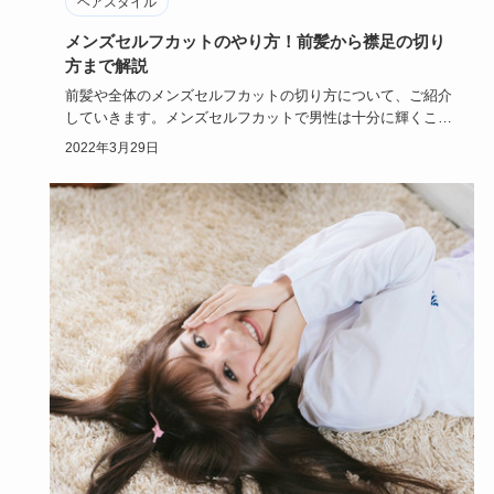
ヘアスタイル
メンズセルフカットのやり方！前髪から襟足の切り
方まで解説
前髪や全体のメンズセルフカットの切り方について、ご紹介
していきます。メンズセルフカットで男性は十分に輝くこと
ができます。美…
2022年3月29日