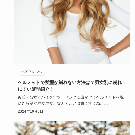
ヘアアレンジ
ヘルメットで髪型が崩れない方法は？男女別に崩れ
にくい髪型紹介！
彼氏・彼女とバイクでツーリングに出かけてヘルメットを脱
いだら髪がボサボサ、なんてことは嫌ですよね。
しかもヘルメットで抑…
2024年10月3日