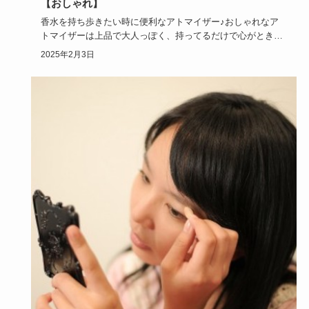
【おしゃれ】
香水を持ち歩きたい時に便利なアトマイザー♪おしゃれなア
トマイザーは上品で大人っぽく、持ってるだけで心がときめ
いてきますよね…
2025年2月3日