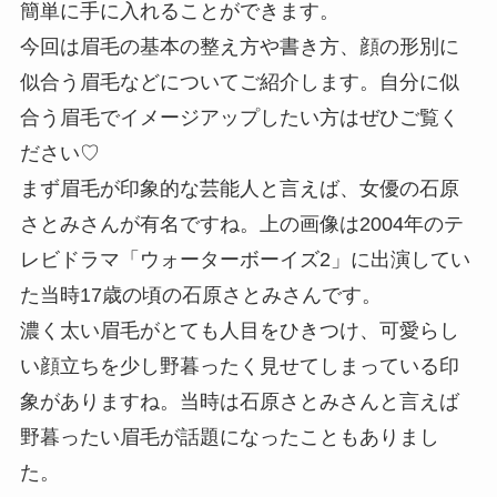
簡単に手に入れることができます。
今回は眉毛の基本の整え方や書き方、顔の形別に
似合う眉毛などについてご紹介します。自分に似
合う眉毛でイメージアップしたい方はぜひご覧く
ださい♡
まず眉毛が印象的な芸能人と言えば、女優の石原
さとみさんが有名ですね。上の画像は2004年のテ
レビドラマ「ウォーターボーイズ2」に出演してい
た当時17歳の頃の石原さとみさんです。
濃く太い眉毛がとても人目をひきつけ、可愛らし
い顔立ちを少し野暮ったく見せてしまっている印
象がありますね。当時は石原さとみさんと言えば
野暮ったい眉毛が話題になったこともありまし
た。