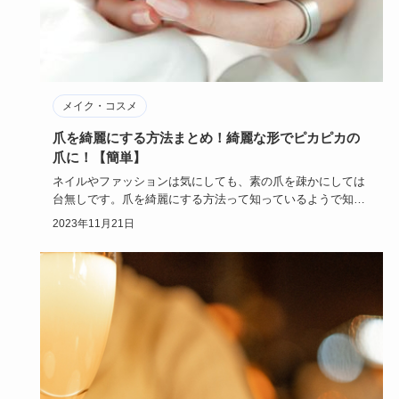
メイク・コスメ
爪を綺麗にする方法まとめ！綺麗な形でピカピカの
爪に！【簡単】
ネイルやファッションは気にしても、素の爪を疎かにしては
台無しです。爪を綺麗にする方法って知っているようで知ら
ないですよね？…
2023年11月21日