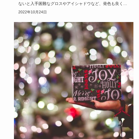
ないと入手困難なグロスやアイシャドウなど、発色も良くて
パッケージも可…
2022年10月24日