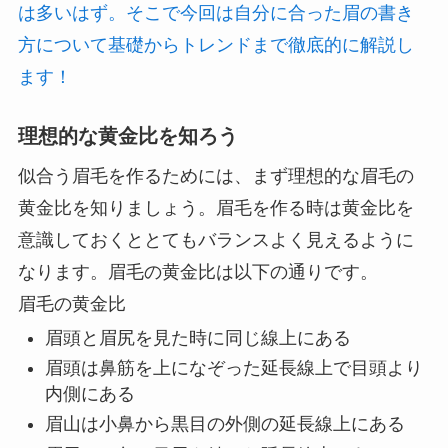
は多いはず。そこで今回は自分に合った眉の書き
方について基礎からトレンドまで徹底的に解説し
ます！
理想的な黄金比を知ろう
似合う眉毛を作るためには、まず理想的な眉毛の
黄金比を知りましょう。眉毛を作る時は黄金比を
意識しておくととてもバランスよく見えるように
なります。眉毛の黄金比は以下の通りです。
眉毛の黄金比
眉頭と眉尻を見た時に同じ線上にある
眉頭は鼻筋を上になぞった延長線上で目頭より
内側にある
眉山は小鼻から黒目の外側の延長線上にある