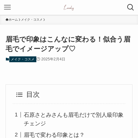
ホーム
メイク・コスメ
眉毛で印象はこんなに変わる！似合う眉
毛でイメージアップ♡
2025年2月4日
メイク・コスメ
目次
石原さとみさんも眉毛だけで別人級印象
チェンジ
眉毛で変わる印象とは？