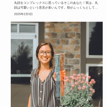
丸顔をコンプレックスに思っているそこのあなた！実は、丸
顔は可愛いという意見が多いんです。頬がふっくらとしてい
て愛嬌があって…
2025年2月3日