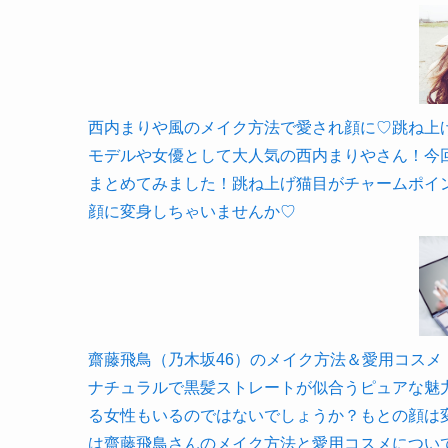
西内まりや風のメイク方法で愛され顔に♡跳ね上げ猫目が
モデルや女優として大人気の西内まりやさん！今
まとめてみました！跳ね上げ猫目がチャームポイ
顔に変身しちゃいませんか♡
齋藤飛鳥（乃木坂46）のメイク方法＆愛用コスメ！真似
ナチュラルで黒髪ストレートが似合うピュアな魅
る女性もいるのではないでしょうか？もとの顔は
は齋藤飛鳥さんのメイク方法と愛用コスメについ