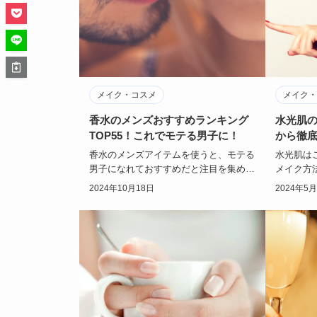
メイク・コスメ
メイク・
香水のメンズおすすめランキング
水光肌
TOP55！これでモテる男子に！
から徹
香水のメンズアイテムを使うと、モテる
水光肌は
男子になれておすすめだと注目を集めて
メイク方
います。メンズ用の香水では、どんなブ
とったか
2024年10月18日
2024年5
ランドがおすす…
るんです