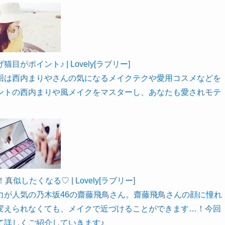
ポイント♪ | Lovely[ラブリー]
回は西内まりやさんの気になるメイクテクや愛用コスメなどを
ントの西内まりや風メイクをマスターし、あなたも愛されモテ
したくなる♡ | Lovely[ラブリー]
力が人気の乃木坂46の齋藤飛鳥さん。齋藤飛鳥さんの顔に憧れ
変えられなくても、メイクで近づけることができます…！今回
て詳しくご紹介していきます♪