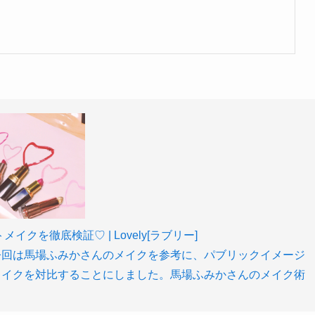
を徹底検証♡ | Lovely[ラブリー]
今回は馬場ふみかさんのメイクを参考に、パブリックイメージ
メイクを対比することにしました。馬場ふみかさんのメイク術