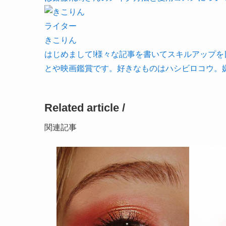
ライター
きこりん
はじめまして!様々な記事を書いてスキルアップ
とや映画鑑賞です。好きなものはハシビロコウ。
Related article /
関連記事