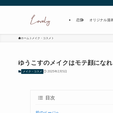
恋愛
オリジナル漫
ホーム
メイク・コスメ
ゆうこすのメイクはモテ顔になれ
2025年2月5日
メイク・コスメ
目次
前のページへ