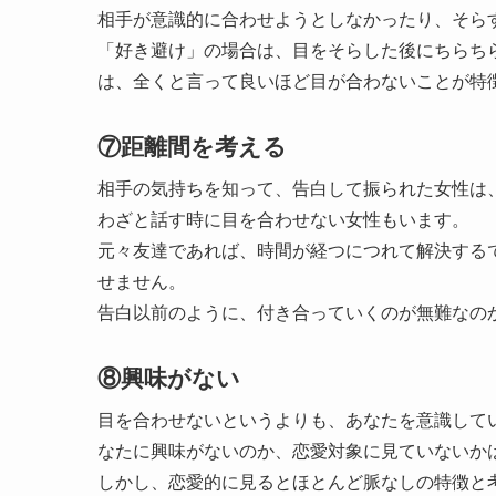
相手が意識的に合わせようとしなかったり、そら
「好き避け」の場合は、目をそらした後にちらち
は、全くと言って良いほど目が合わないことが特
⑦距離間を考える
相手の気持ちを知って、告白して振られた女性は
わざと話す時に目を合わせない女性もいます。
元々友達であれば、時間が経つにつれて解決する
せません。
告白以前のように、付き合っていくのが無難なの
⑧興味がない
目を合わせないというよりも、あなたを意識して
なたに興味がないのか、恋愛対象に見ていないか
しかし、恋愛的に見るとほとんど脈なしの特徴と