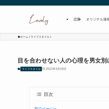
恋愛
オリジナル漫
ホーム
ライフスタイル
目を合わせない人の心理を男女別
2022年3月29日
ライフスタイル
目次
前のページへ