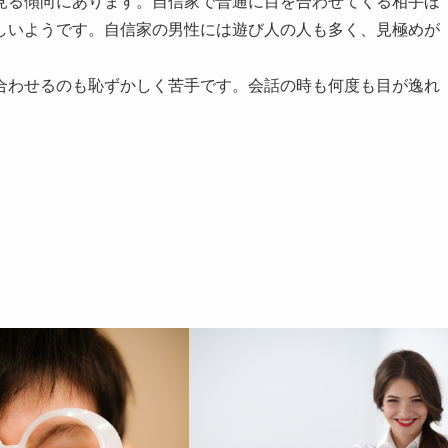
見る傾向にあります。自信家で普通に目を合わせてくる相手ほ
しいようです。自信家の男性には遊び人の人も多く、見極めが
合わせるのも恥ずかしく苦手です。会話の時も何度も目が逸れ