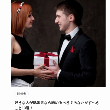
既婚者
好きな人が既婚者なら諦めるべき？あなたがすべき
こと13選！