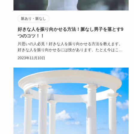
脈あり・脈なし
好きな人を振り向かせる方法！脈なし男子を落とす9
つのコツ！！
片思いの人必見！好きな人を振り向かせる方法を教えます。
好きな人を振り向かせるには技があります、たとえ今はこち
らに相手の気持…
2023年11月10日