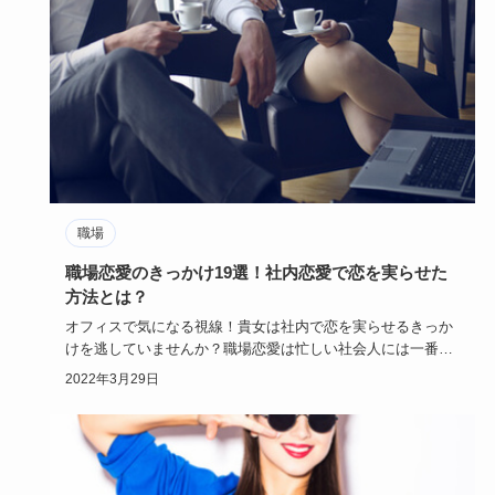
職場
職場恋愛のきっかけ19選！社内恋愛で恋を実らせた
方法とは？
オフィスで気になる視線！貴女は社内で恋を実らせるきっか
けを逃していませんか？職場恋愛は忙しい社会人には一番の
恋の近道でもあ…
2022年3月29日