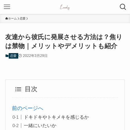
ホーム
恋愛
友達から彼氏に発展させる方法は？焦り
は禁物｜メリットやデメリットも紹介
2022年3月29日
恋愛
目次
前のページへ
ドキドキやトキメキを感じるか
一緒にいたいか