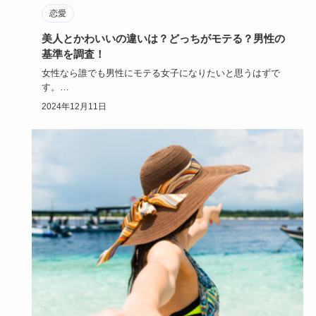
恋愛
美人とかわいいの違いは？どっちがモテる？男性の
基準を調査！
女性なら誰でも男性にモテる女子になりたいと思うはずで
す。
モテる女子とは「美人」を指すのか、「かわいい女性」のこ
2024年12月11日
とを言う…