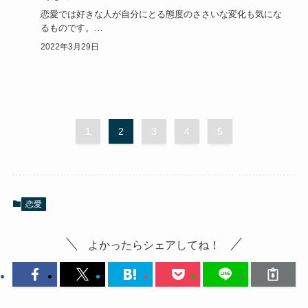
恋愛では好きな人が自分にとる態度のささいな変化も気にな
るものです。
少しでも冷たいと感じたら、自分の事が嫌いになったので…
2022年3月29日
1
2
3
4
5
恋愛
よかったらシェアしてね！