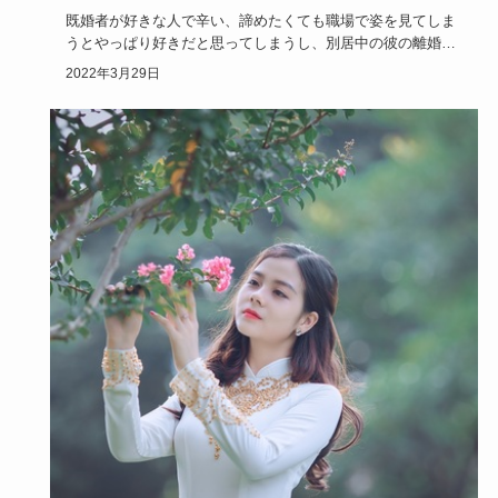
既婚者が好きな人で辛い、諦めたくても職場で姿を見てしま
うとやっぱり好きだと思ってしまうし、別居中の彼の離婚を
願ってしまい自…
2022年3月29日