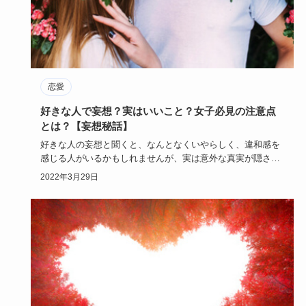
恋愛
好きな人で妄想？実はいいこと？女子必見の注意点
とは？【妄想秘話】
好きな人の妄想と聞くと、なんとなくいやらしく、違和感を
感じる人がいるかもしれませんが、実は意外な真実が隠され
ているのです！…
2022年3月29日