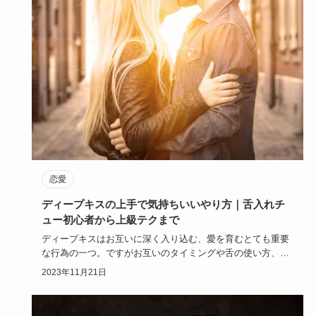
恋愛
ディープキスの上手で気持ちいいやり方｜舌入れチ
ュー初心者から上級テクまで
ディープキスはお互いに深く入り込む、愛を育むとても重要
な行為の一つ。ですがお互いのタイミングや舌の使い方、デ
ィープキスまで…
2023年11月21日