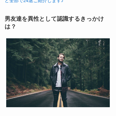
ど全部で24選ご紹介します♪
男友達を異性として認識するきっかけ
は？