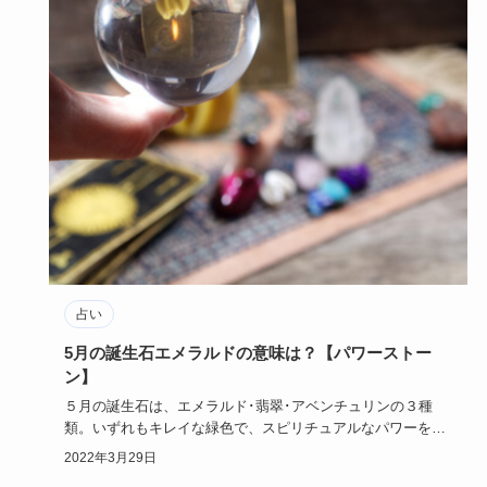
占い
5月の誕生石エメラルドの意味は？【パワーストー
ン】
５月の誕生石は、エメラルド･翡翠･アベンチュリンの３種
類。いずれもキレイな緑色で、スピリチュアルなパワーを秘
めているといわ…
2022年3月29日