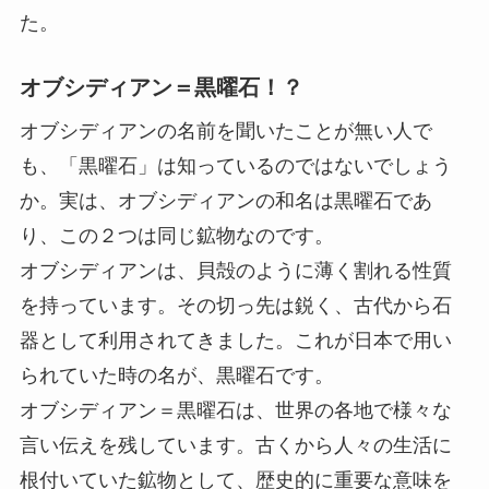
た。
オブシディアン＝黒曜石！？
オブシディアンの名前を聞いたことが無い人で
も、「黒曜石」は知っているのではないでしょう
か。実は、オブシディアンの和名は黒曜石であ
り、この２つは同じ鉱物なのです。
オブシディアンは、貝殻のように薄く割れる性質
を持っています。その切っ先は鋭く、古代から石
器として利用されてきました。これが日本で用い
られていた時の名が、黒曜石です。
オブシディアン＝黒曜石は、世界の各地で様々な
言い伝えを残しています。古くから人々の生活に
根付いていた鉱物として、歴史的に重要な意味を