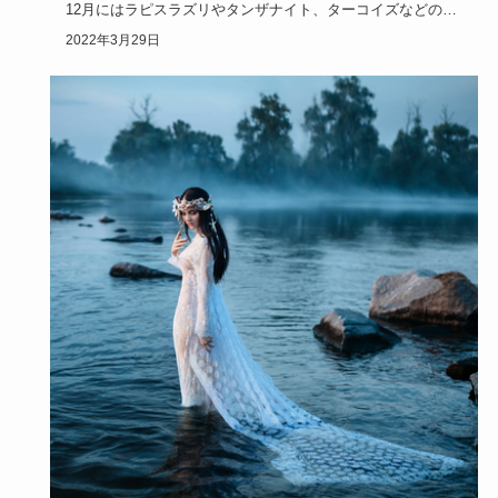
12月にはラピスラズリやタンザナイト、ターコイズなどの誕
生石があります。
2022年3月29日
そのどれも美…