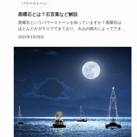
パワーストーン
黒曜石とは？石言葉など解説
黒曜石というパワーストーンを知っていますか？黒曜石は、
ほとんどがガラスでできており、火山の噴火によってできる
パワーストーン…
2022年3月29日