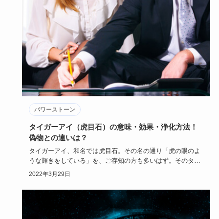
パワーストーン
タイガーアイ（虎目石）の意味・効果・浄化方法！
偽物との違いは？
タイガーアイ、和名では虎目石。その名の通り「虎の眼のよ
うな輝きをしている」を、ご存知の方も多いはず。そのタイ
ガーアイ（虎目…
2022年3月29日