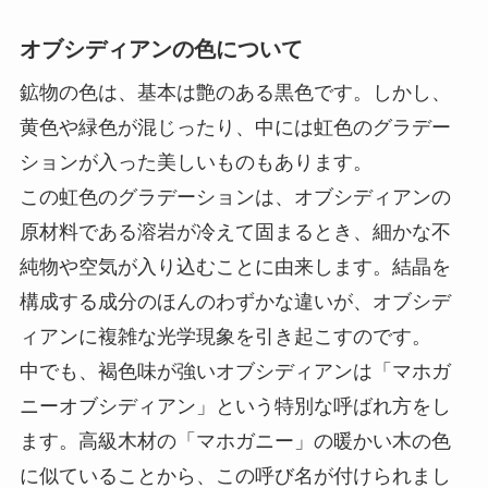
オブシディアンの色について
鉱物の色は、基本は艶のある黒色です。しかし、
黄色や緑色が混じったり、中には虹色のグラデー
ションが入った美しいものもあります。
この虹色のグラデーションは、オブシディアンの
原材料である溶岩が冷えて固まるとき、細かな不
純物や空気が入り込むことに由来します。結晶を
構成する成分のほんのわずかな違いが、オブシデ
ィアンに複雑な光学現象を引き起こすのです。
中でも、褐色味が強いオブシディアンは「マホガ
ニーオブシディアン」という特別な呼ばれ方をし
ます。高級木材の「マホガニー」の暖かい木の色
に似ていることから、この呼び名が付けられまし