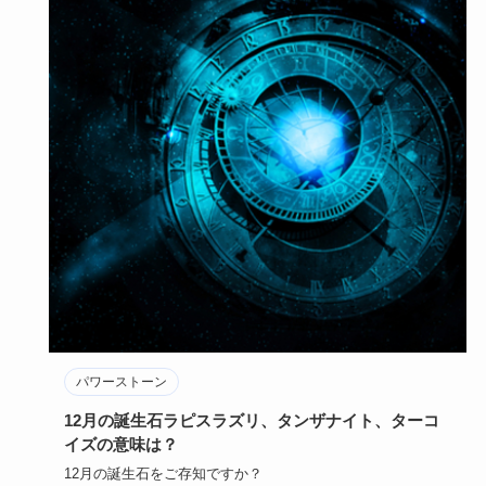
パワーストーン
12月の誕生石ラピスラズリ、タンザナイト、ターコ
イズの意味は？
12月の誕生石をご存知ですか？