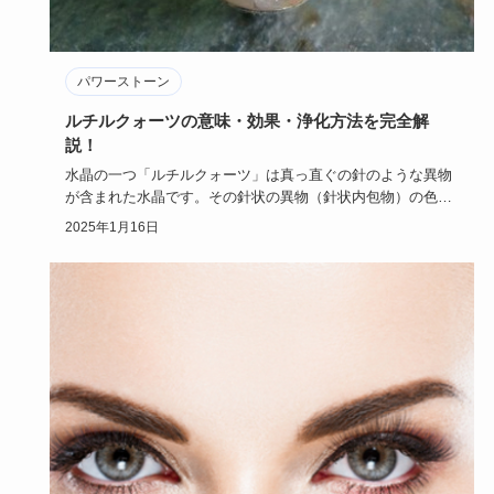
パワーストーン
ルチルクォーツの意味・効果・浄化方法を完全解
説！
水晶の一つ「ルチルクォーツ」は真っ直ぐの針のような異物
が含まれた水晶です。その針状の異物（針状内包物）の色に
よって石の見た…
2025年1月16日