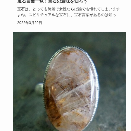
宝石言葉一覧！宝石の意味を知ろう
宝石は、とっても綺麗で女性ならば誰でも憧れてしまいます
よね。スピリチュアルな宝石に、宝石言葉があるのは知って
いますか？宝石…
2022年3月29日