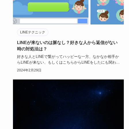
LINEテクニック
LINEが来ないのは脈なし？好きな人から返信がない
時の対処法は？
好きな人とLINEで繋がってハッピーな一方、なかなか相手か
らLINEが来ない、もしくはこちらからLINEをしたにも関わら
ず…
2024年2月29日