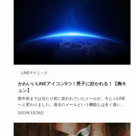
LINEテクニック
かわいいLINEアイコン5つ！男子に好かれる！【胸キ
ュン】
数年前までは当たり前に使われていたメールが、今じゃLINE
へと変わりました。過去のメールという機能とは全く違い、
かわいいデ…
2022年3月29日