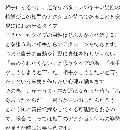
相手にするのに、厄介なパターンのキモい男性の
特徴がこの相手のアクション待ちであることを安
易ににおわせるタイプ。
こういったタイプの男性はじぶんから発信するこ
とを嫌う為に相手からのアクションを待ちます。
つまり自分の言動や行動に責任を持ちたくない
「責められたくない」と思うタイプの為、「相手
がこうしようと言った、相手がこうしたいと言っ
た」という事実を作りたい心理が働きます。
その為、万が一うまく事が運ばなかった時も「あ
あ言ったからだ」「貴方が言い出したんだろう」
という風に責任転嫁をしてくる可能性もあるの
で、場合によっては相手のアクション待ちの姿勢
が見えた時には要注意です。