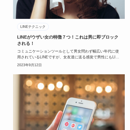
LINEテクニック
LINEがウザい女の特徴７つ！これは男に即ブロック
される！
コミュニケーションツールとして男女問わず幅広い年代に使
用されているLINEですが、女友達に送る感覚で男性にもLINE
を送っ…
2023年9月12日