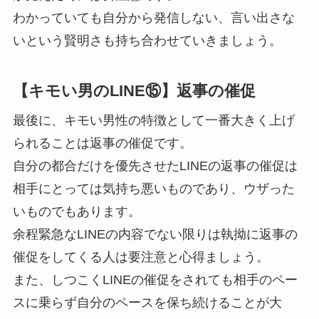
わかっていても自分から発信しない、言い出さな
いという賢明さも持ち合わせていきましょう。
【キモい男のLINE⑮】返事の催促
最後に、キモい男性の特徴として一番大きく上げ
られることは返事の催促です。
自分の都合だけを優先させたLINEの返事の催促は
相手にとっては気持ち悪いものであり、ウザった
いものでもあります。
余程緊急なLINEの内容でない限りは執拗に返事の
催促をしてくる人は要注意と心得ましょう。
また、しつこくLINEの催促をされても相手のペー
スに乗らず自分のペースを保ち続けることが大