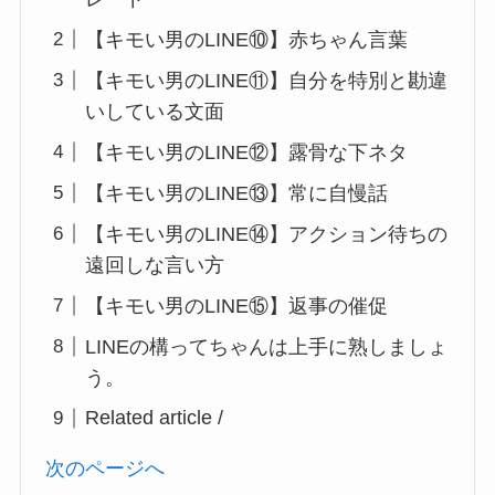
【キモい男のLINE⑩】赤ちゃん言葉
【キモい男のLINE⑪】自分を特別と勘違
いしている文面
【キモい男のLINE⑫】露骨な下ネタ
【キモい男のLINE⑬】常に自慢話
【キモい男のLINE⑭】アクション待ちの
遠回しな言い方
【キモい男のLINE⑮】返事の催促
LINEの構ってちゃんは上手に熟しましょ
う。
Related article /
次のページへ