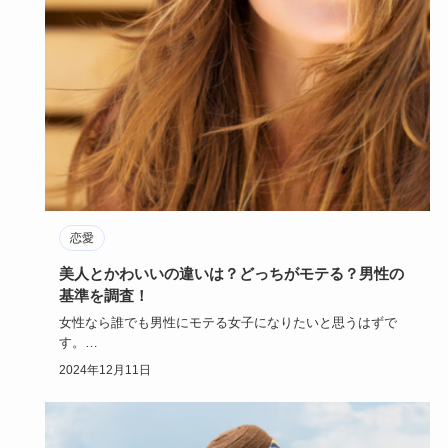
恋愛
美人とかわいいの違いは？どっちがモテる？男性の
基準を調査！
女性なら誰でも男性にモテる女子になりたいと思うはずで
す。
モテる女子とは「美人」を指すのか、「かわいい女性」のこ
2024年12月11日
とを言う…