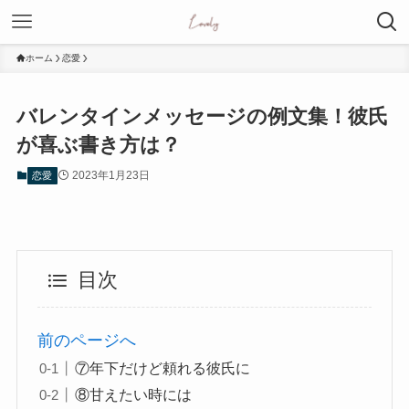
ホーム
恋愛
バレンタインメッセージの例文集！彼氏
が喜ぶ書き方は？
2023年1月23日
恋愛
目次
前のページへ
⑦年下だけど頼れる彼氏に
⑧甘えたい時には