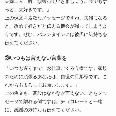
夫婦二人三脚、頑張っていきましょう。今でもず
っと、大好きです。」
上の例文も素敵なメッセージですね。夫婦になる
と、改めて好きだと伝える機会が減ってしまうよ
うです。ぜひ、バレンタインには彼氏に気持ちを
伝えてください。
③いつもは言えない言葉を
「いつも遅くまで、お仕事ごくろう様です。家族
のために頑張るあなたは、自慢の旦那様です。こ
れからもよろしくお願いします。」
上の例文も、普段はなかなか言えないことをメッ
セージで贈れる例ですね。チョコレートと一緒
に、感謝の気持ちも伝えてください。