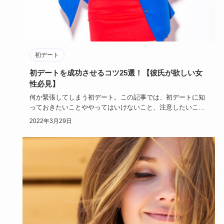
初デート
初デートを成功させるコツ25選！【彼氏が欲しい女
性必見】
何か緊張してしまう初デート。この記事では、初デートに知
っておきたいことややってはいけないこと、注意したいこと
など、初デート…
2022年3月29日