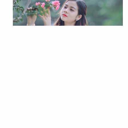
脈あり・脈なし
好きな人を振り向かせる方法！脈なし男子を落とす9
つのコツ！！
片思いの人必見！好きな人を振り向かせる方法を教えます。
好きな人を振り向かせるには技があります、たとえ今はこち
らに相手の気持…
2023年11月10日