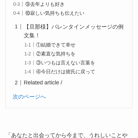
⑨去年よりも好き
⑩寂しい気持ちも伝えたい
【旦那様】バレンタインメッセージの例
文集！
①結婚できて幸せ
②素直な気持ちを
③いつもは言えない言葉を
④今日だけは彼氏に戻って
Related article /
次のページへ
「あなたと出会ってから今まで、うれしいことや