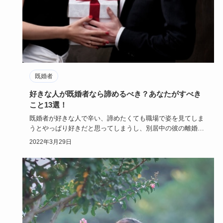
既婚者
好きな人が既婚者なら諦めるべき？あなたがすべき
こと13選！
既婚者が好きな人で辛い、諦めたくても職場で姿を見てしま
うとやっぱり好きだと思ってしまうし、別居中の彼の離婚を
願ってしまい自…
2022年3月29日