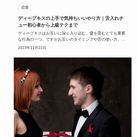
恋愛
ディープキスの上手で気持ちいいやり方｜舌入れチ
ュー初心者から上級テクまで
ディープキスはお互いに深く入り込む、愛を育むとても重要
な行為の一つ。ですがお互いのタイミングや舌の使い方、デ
ィープキスまで…
2023年11月21日