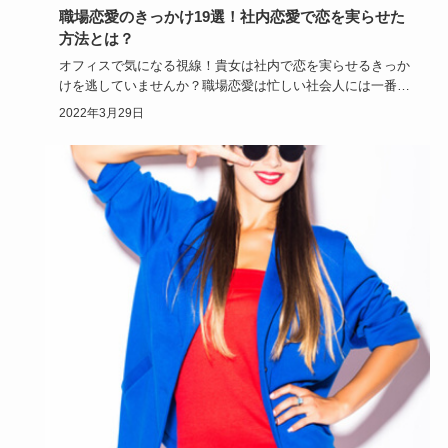
職場恋愛のきっかけ19選！社内恋愛で恋を実らせた
方法とは？
オフィスで気になる視線！貴女は社内で恋を実らせるきっか
けを逃していませんか？職場恋愛は忙しい社会人には一番の
恋の近道でもあ…
2022年3月29日