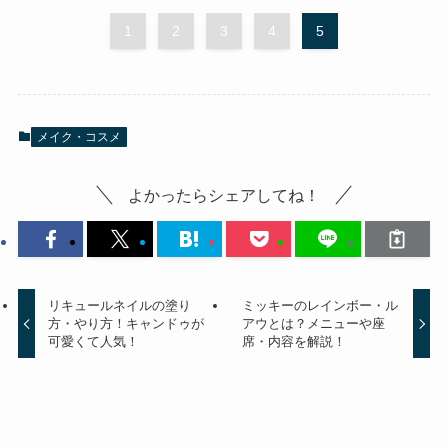
1
2
3
4
5
メイク・コスメ
よかったらシェアしてね！
リキュールネイルの塗り
ミッキーのレインボー・ル
方・やり方！キャンドゥが
アウとは？メニューや座
可愛くて人気！
席・内容を解説！