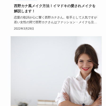
西野カナ風メイク方法！イマドキの愛されメイクを
解説します！
恋愛の歌詞が心に響く西野カナさん。歌手として人気ですが
若い女性の間で西野カナさんはファッション・メイクも注目
されています。…
2022年3月29日