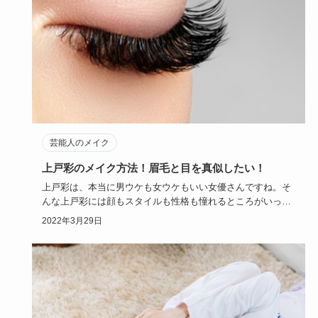
芸能人のメイク
上戸彩のメイク方法！眉毛と目を真似したい！
上戸彩は、本当に男ウケも女ウケもいい女優さんですね。そ
んな上戸彩には顔もスタイルも性格も憧れるところがいっぱ
いあると思いま…
2022年3月29日