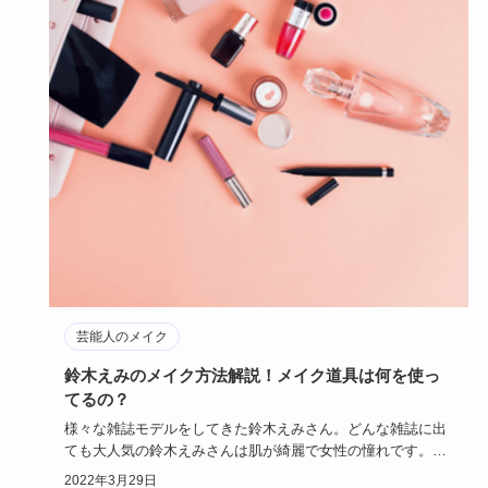
芸能人のメイク
鈴木えみのメイク方法解説！メイク道具は何を使っ
てるの？
様々な雑誌モデルをしてきた鈴木えみさん。どんな雑誌に出
ても大人気の鈴木えみさんは肌が綺麗で女性の憧れです。ど
こから見ても完…
2022年3月29日