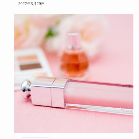
有村架純さんはメイクが可愛いと、女性から人気がとても高
2022年3月29日
く真似…