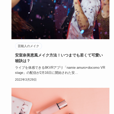
芸能人のメイク
安室奈美恵風メイク方法！いつまでも若くて可愛い
秘訣は？
ライブを体感できる8KVRアプリ「namie amuro×docomo VR
stage」の配信が2月16日に開始された安…
2022年3月29日