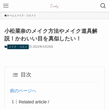
ホーム
メイク・コスメ
小松菜奈のメイク方法やメイク道具解
説！かわいい目を真似したい！
2022年3月29日
メイク・コスメ
目次
前のページへ
Related article /