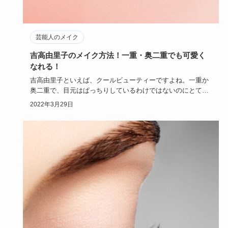
芸能人のメイク
吉高由里子のメイク方法！一重・奥二重でも可愛く
なれる！
吉高由里子といえば、クールビューティーですよね。一重か
奥二重で、目元はぱっちりしているわけではないのにとても
美人という印象…
2022年3月29日