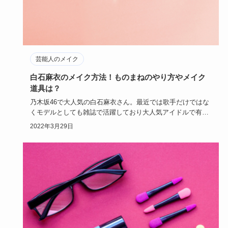
芸能人のメイク
白石麻衣のメイク方法！ものまねのやり方やメイク
道具は？
乃木坂46で大人気の白石麻衣さん。最近では歌手だけではな
くモデルとしても雑誌で活躍しており大人気アイドルで有名
ですね。今回…
2022年3月29日