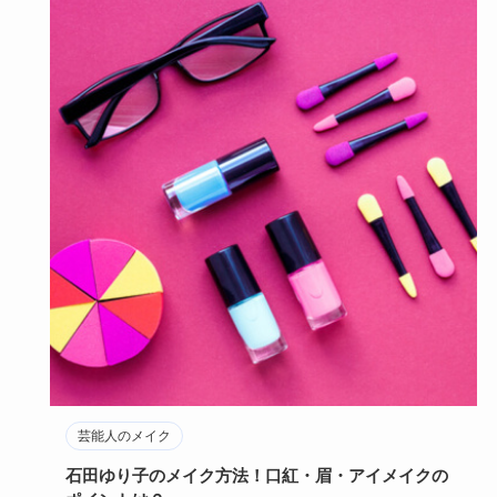
芸能人のメイク
石田ゆり子のメイク方法！口紅・眉・アイメイクの