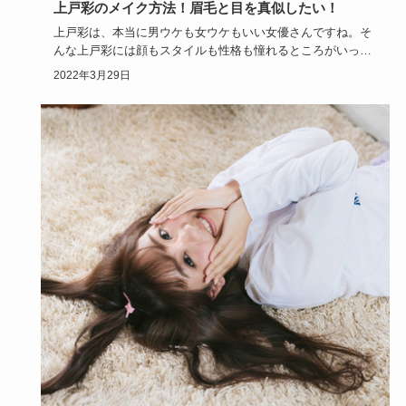
上戸彩のメイク方法！眉毛と目を真似したい！
上戸彩は、本当に男ウケも女ウケもいい女優さんですね。そ
んな上戸彩には顔もスタイルも性格も憧れるところがいっぱ
いあると思いま…
2022年3月29日