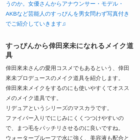
うのか。女優さんからアナウンサー・モデル・
AKBなど芸能人のすっぴんを男女問わず写真付き
でご紹介していきます♫
すっぴんから倖田來未になれるメイク道
具
倖田來未さんの愛用コスメでもあるという、倖田
來未プロデュースのメイク道具を紹介します。
倖田來未メイクをするのにも使いやすくてオスス
メのメイク道具です。
リデュアというシリーズのマスカラです。
ファイバー入りでにじみにくくつつけやすいの
で、まつ毛をパッチリさせるのに良いですね。
ウォータープルーフで水に強く、美容液も配合と