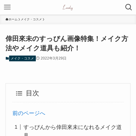
ホーム
メイク・コスメ
倖田來未のすっぴん画像特集！メイク方
法やメイク道具も紹介！
2022年3月29日
メイク・コスメ
目次
前のページへ
すっぴんから倖田來未になれるメイク道
具