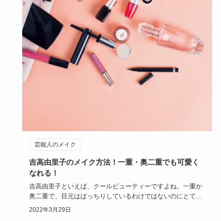
芸能人のメイク
吉高由里子のメイク方法！一重・奥二重でも可愛く
なれる！
吉高由里子といえば、クールビューティーですよね。一重か
奥二重で、目元はぱっちりしているわけではないのにとても
美人という印象…
2022年3月29日