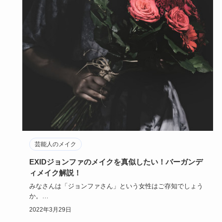
芸能人のメイク
EXIDジョンファのメイクを真似したい！バーガンデ
ィメイク解説！
みなさんは「ジョンファさん」という女性はご存知でしょう
か。
EXIDのメンバーであるジョンファさんのメイクが大人っぽく
2022年3月29日
て…