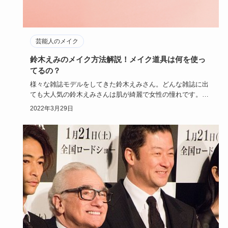
芸能人のメイク
鈴木えみのメイク方法解説！メイク道具は何を使っ
てるの？
様々な雑誌モデルをしてきた鈴木えみさん。どんな雑誌に出
ても大人気の鈴木えみさんは肌が綺麗で女性の憧れです。ど
こから見ても完…
2022年3月29日