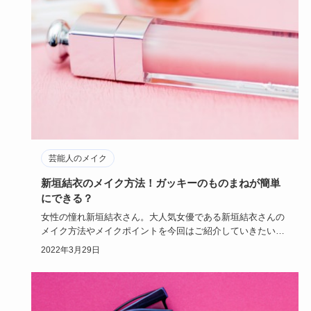
芸能人のメイク
新垣結衣のメイク方法！ガッキーのものまねが簡単
にできる？
女性の憧れ新垣結衣さん。大人気女優である新垣結衣さんの
メイク方法やメイクポイントを今回はご紹介していきたいと
思います。新垣…
2022年3月29日