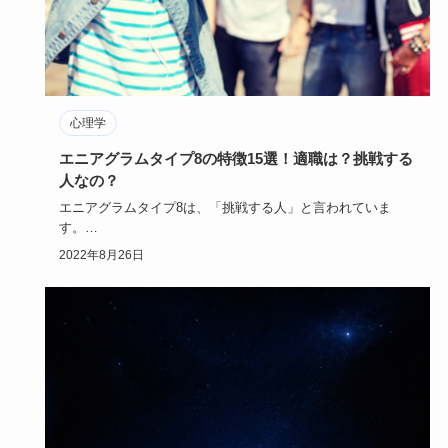
心理学
エニアグラムタイプ8の特徴15選！適職は？挑戦する
人なの？
エニアグラムタイプ8は、「挑戦する人」と言われていま
す。
その分、女性も男性も強い人が多く、怖いと思われることも
2022年8月26日
あるとか…