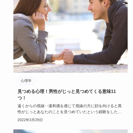
心理学
見つめる心理！男性がじっと見つめてくる意味11
つ！
遠くからの視線‥違和感を感じて視線の方に顔を向けると異
性がじっとあなたのことを見つめていたという経験をしたこ
とがある人も多…
2022年3月29日