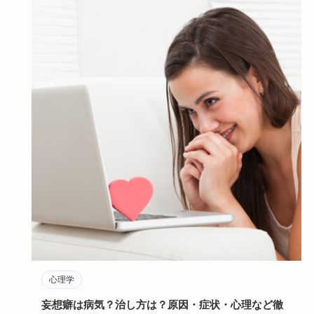
心理学
妄想癖は病気？治し方は？原因・症状・心理など徹