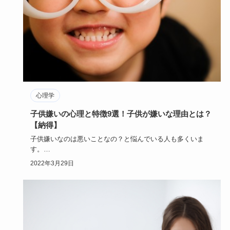
心理学
子供嫌いの心理と特徴9選！子供が嫌いな理由とは？
【納得】
子供嫌いなのは悪いことなの？と悩んでいる人も多くいま
す。
結婚する為に子供嫌いを直したいけれど、なかなか好きにな
2022年3月29日
れない。…