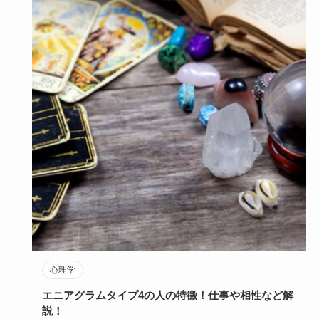
心理学
エニアグラムタイプ4の人の特徴！仕事や相性など解
説！