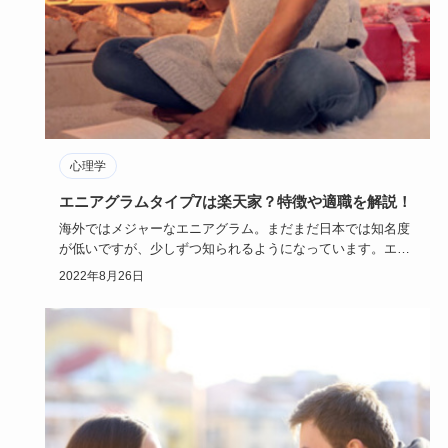
心理学
エニアグラムタイプ7は楽天家？特徴や適職を解説！
海外ではメジャーなエニアグラム。まだまだ日本では知名度
が低いですが、少しずつ知られるようになっています。エニ
アグラムには9…
2022年8月26日