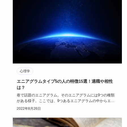
心理学
エニアグラムタイプ5の人の特徴15選！適職や相性
は？
巷で話題のエニアグラム。そのエニアグラムには9つの種類
がある様子。ここでは、9つあるエニアグラムの中からエニ
アグラムタイプ…
2022年8月26日