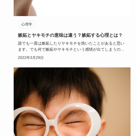
心理学
嫉妬とヤキモチの意味は違う？嫉妬する心理とは？
誰でも一度は嫉妬したりヤキモチを焼いたことがあると思い
ます。でも何で嫉妬やヤキモチという感情が出てしまうので
しょうか？そし…
2022年3月29日