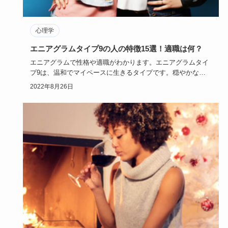
心理学
エニアグラムタイプ9の人の特徴15選！適職は何？
エニアグラムで性格や適職がわかります。エニアグラムタイ
プ9は、温和でマイペースに生きるタイプです。穏やかな性
格は、恋愛にも…
2022年8月26日