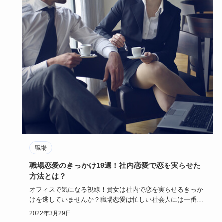
職場
職場恋愛のきっかけ19選！社内恋愛で恋を実らせた
方法とは？
オフィスで気になる視線！貴女は社内で恋を実らせるきっか
けを逃していませんか？職場恋愛は忙しい社会人には一番の
恋の近道でもあ…
2022年3月29日