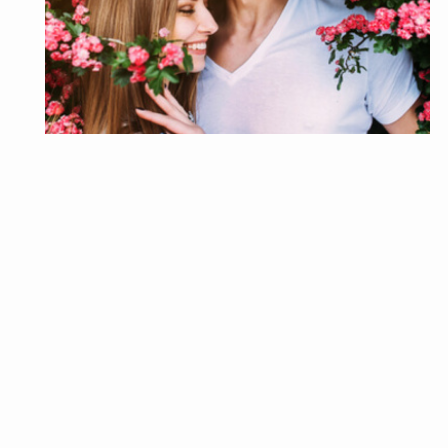
恋愛
好きな人で妄想？実はいいこと？女子必見の注意点
とは？【妄想秘話】
好きな人の妄想と聞くと、なんとなくいやらしく、違和感を
感じる人がいるかもしれませんが、実は意外な真実が隠され
ているのです！…
2022年3月29日