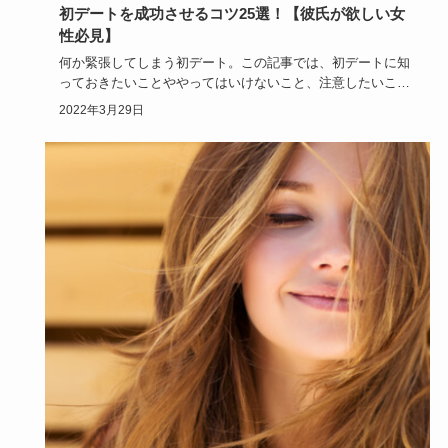
初デートを成功させるコツ25選！【彼氏が欲しい女
性必見】
何か緊張してしまう初デート。この記事では、初デートに知
っておきたいことややってはいけないこと、注意したいこと
など、初デート…
2022年3月29日