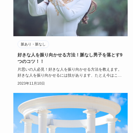
脈あり・脈なし
好きな人を振り向かせる方法！脈なし男子を落とす9
つのコツ！！
片思いの人必見！好きな人を振り向かせる方法を教えます。
好きな人を振り向かせるには技があります、たとえ今はこち
らに相手の気持…
2023年11月10日