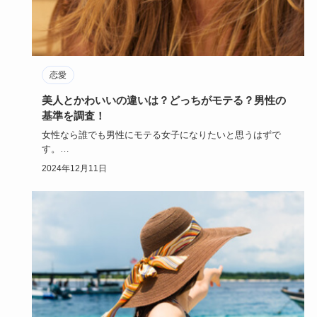
恋愛
美人とかわいいの違いは？どっちがモテる？男性の
基準を調査！
女性なら誰でも男性にモテる女子になりたいと思うはずで
す。
モテる女子とは「美人」を指すのか、「かわいい女性」のこ
2024年12月11日
とを言う…