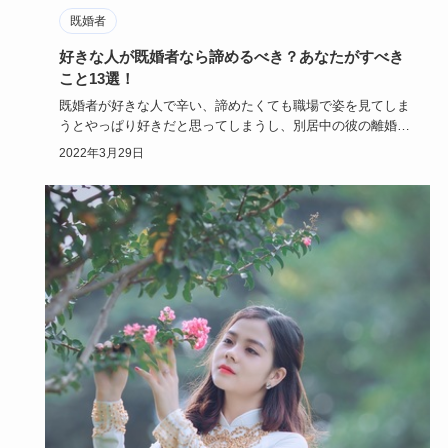
既婚者
好きな人が既婚者なら諦めるべき？あなたがすべき
こと13選！
既婚者が好きな人で辛い、諦めたくても職場で姿を見てしま
うとやっぱり好きだと思ってしまうし、別居中の彼の離婚を
願ってしまい自…
2022年3月29日