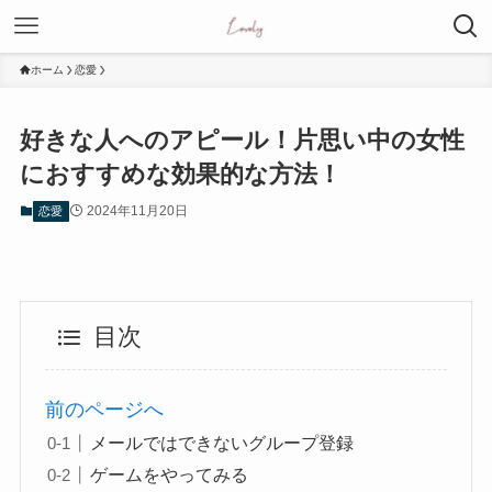
ホーム
恋愛
好きな人へのアピール！片思い中の女性
におすすめな効果的な方法！
2024年11月20日
恋愛
目次
前のページへ
メールではできないグループ登録
ゲームをやってみる