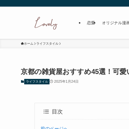
恋愛
オリジナル漫
ホーム
ライフスタイル
京都の雑貨屋おすすめ45選！可
2025年1月24日
ライフスタイル
目次
前のページへ