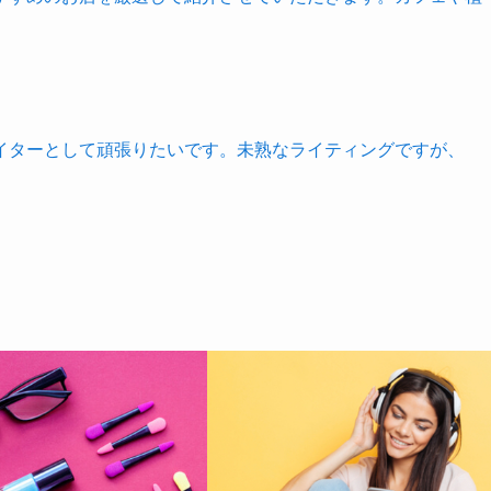
。
イターとして頑張りたいです。未熟なライティングですが、