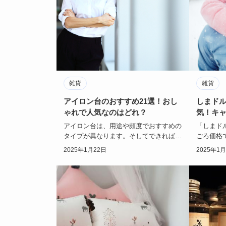
雑貨
雑貨
アイロン台のおすすめ21選！おし
しまド
ゃれで人気なのはどれ？
気！キ
アイロン台は、用途や頻度でおすすめの
「しまド
タイプが異なります。そしてできれば、
ごろ価格
おしゃれな物を選び、気分も上げたいで
入るファ
2025年1月22日
2025年1
すね。では、自…
売される