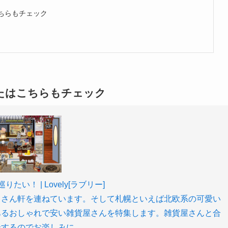
ちらもチェック
たはこちらもチェック
！ | Lovely[ラブリー]
くさん軒を連ねています。そして札幌といえば北欧系の可愛い
あるおしゃれで安い雑貨屋さんを特集します。雑貨屋さんと合
介するのでお楽しみに。