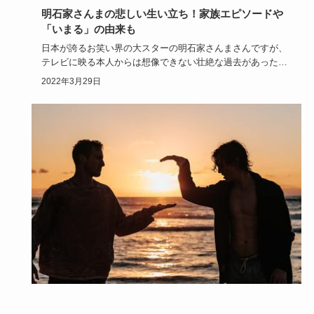
明石家さんまの悲しい生い立ち！家族エピソードや
「いまる」の由来も
日本が誇るお笑い界の大スターの明石家さんまさんですが、
テレビに映る本人からは想像できない壮絶な過去があったと
いうことをご存…
2022年3月29日