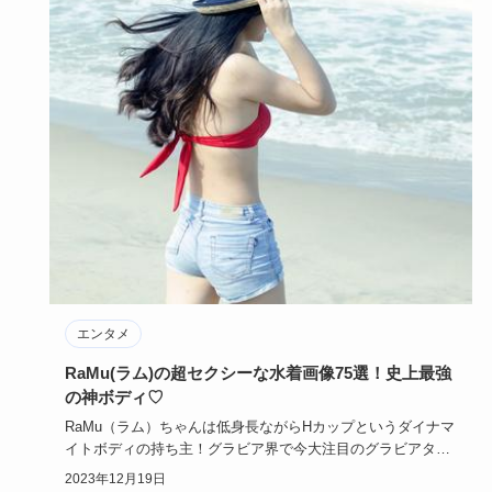
エンタメ
RaMu(ラム)の超セクシーな水着画像75選！史上最強
の神ボディ♡
RaMu（ラム）ちゃんは低身長ながらHカップというダイナマ
イトボディの持ち主！グラビア界で今大注目のグラビアタレ
ントです。…
2023年12月19日