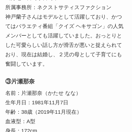
所属事務所：ネクストサティスファクション
神戸蘭子さんはモデルとして活躍しており、かつ
てはバラエティ番組「クイズ ヘキサゴン」の人気
メンバーとしても活躍していました。おっとりと
した可愛らしい話し方が滑舌が悪いと捉えられて
おり、現在は結婚し、２児の母として子育てにも
奮闘しています。
③片瀬那奈
名前：片瀬那奈（かたせ なな）
生年月日：1981年11月7日
年齢：38歳（2019年11月現在）
血液型：A型
身長：172cm