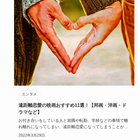
エンタメ
遠距離恋愛の映画おすすめ11選！【邦画・洋画・ド
ラマなど】
お付き合いをしている人と就職や転勤、学校などの事情で離
れ離れになってしまい、遠距離恋愛になってしまうことがあ
ります。会いた…
2022年3月29日