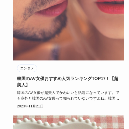
エンタメ
韓国のAV女優おすすめ人気ランキングTOP17！【超
美人】
韓国のAV女優が超美人でかわいいと話題になっています。で
も意外と韓国のAV女優って知られていないですよね。韓国の
AV女優に…
2023年11月21日