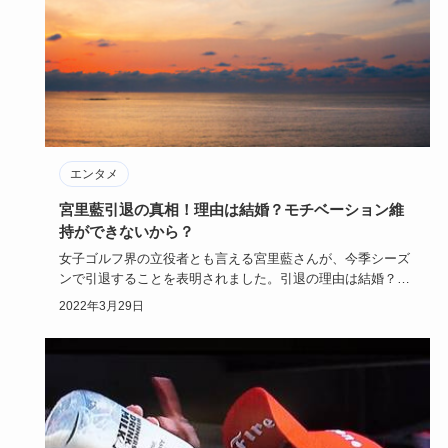
エンタメ
宮里藍引退の真相！理由は結婚？モチベーション維
持ができないから？
女子ゴルフ界の立役者とも言える宮里藍さんが、今季シーズ
ンで引退することを表明されました。引退の理由は結婚？そ
れとも病気？3…
2022年3月29日