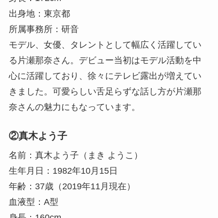
出身地：東京都
所属事務所：研音
モデル、女優、タレントとして幅広く活躍してい
る片瀬那奈さん。デビュー当初はモデル活動を中
心に活躍しており、徐々にテレビ露出が増えてい
きました。可愛らしい舌足らずな話し方が片瀬那
奈さんの魅力にもなっています。
②真木よう子
名前：真木よう子（まき ようこ）
生年月日：1982年10月15日
年齢：37歳（2019年11月現在）
血液型：A型
身長：160cm