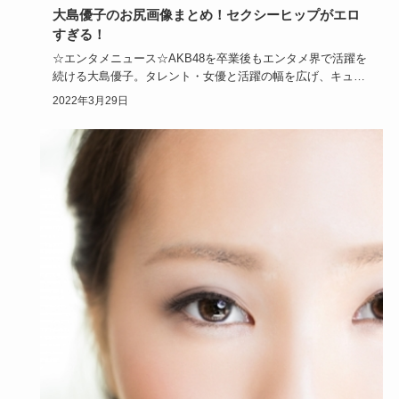
大島優子のお尻画像まとめ！セクシーヒップがエロ
すぎる！
☆エンタメニュース☆AKB48を卒業後もエンタメ界で活躍を
続ける大島優子。タレント・女優と活躍の幅を広げ、キュー
トな笑顔と…
2022年3月29日