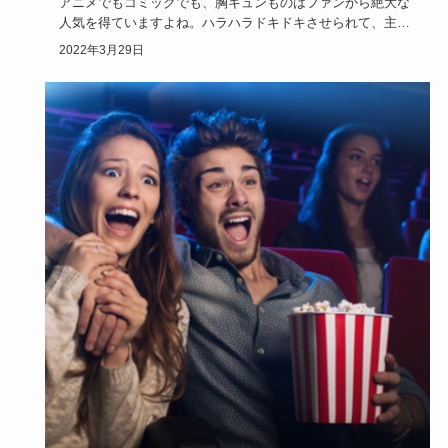
アニメでもコミックでも、胸キュンものはファンから絶大な
人気を得ていますよね。ハラハラドキドキさせられて、主人
公に肩入れした…
2022年3月29日