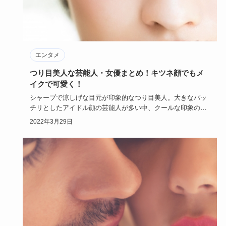
エンタメ
つり目美人な芸能人・女優まとめ！キツネ顔でもメ
イクで可愛く！
シャープで涼しげな目元が印象的なつり目美人。大きなパッ
チリとしたアイドル顔の芸能人が多い中、クールな印象のつ
り目美人の芸能…
2022年3月29日