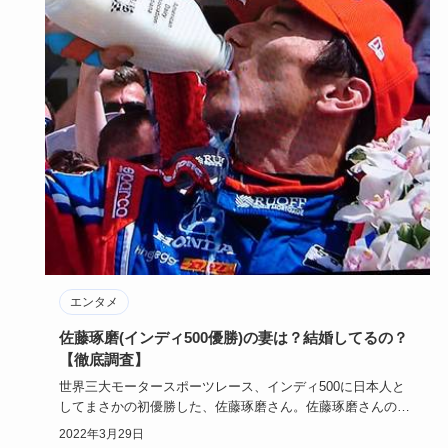
エンタメ
佐藤琢磨(インディ500優勝)の妻は？結婚してるの？
【徹底調査】
世界三大モータースポーツレース、インディ500に日本人と
してまさかの初優勝した、佐藤琢磨さん。佐藤琢磨さんの年
収は？結婚は…
2022年3月29日