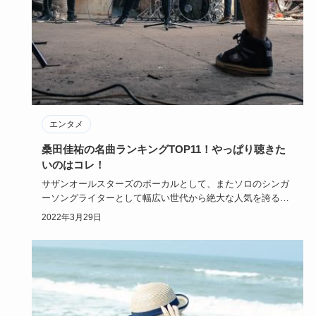
エンタメ
桑田佳祐の名曲ランキングTOP11！やっぱり聴きた
いのはコレ！
サザンオールスターズのボーカルとして、またソロのシンガ
ーソングライターとして幅広い世代から絶大な人気を誇る桑
田佳祐さん。こ…
2022年3月29日