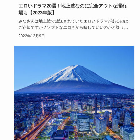
エロいドラマ20選！地上波なのに完全アウトな濡れ
場も【2023年版】
みなさんは地上波で放送されていたエロいドラマがあるのは
ご存知ですか？ソフトなエロさから映していいのかと疑うほ
どの過激なシー…
2022年12月9日