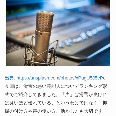
出典: https://unsplash.com/photos/xPugU5J5ePc
今回は、滑舌の悪い芸能人についてランキング形
式でご紹介してきました。「声」は滑舌が良けれ
ば良いほど優れている、というわけではなく、抑
揚の付け方や声の使い方、活かし方も大切です。