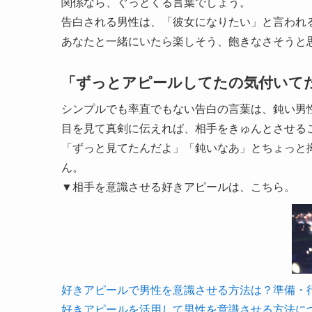
関係なら、ぐっとくる言葉でしょう。
告白される男性は、「彼女になりたい」と言われ
あなたと一緒にいたら楽しそう、飽きなさそうと
「ずっとアピールしてたの気付いて
シンプルでも率直でもない告白の言葉は、鈍い男
目を見て真剣に伝えれば、相手をきゅんとさせる
「ずっと見てたんだよ」「鈍いなあ」とちょっと
ん。
▼相手を意識させる好きアピールは、こちら。
好きアピールで男性を意識させる方法は？準備・行
好きアピールを活用して男性を意識させる方法に