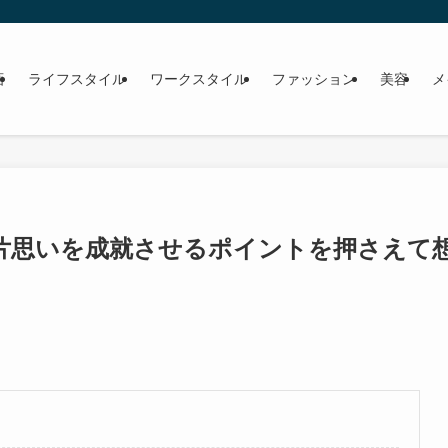
画
ライフスタイル
ワークスタイル
ファッション
美容
メ
片思いを成就させるポイントを押さえて