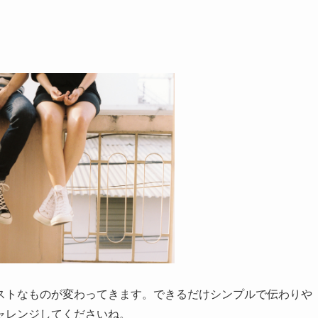
ストなものが変わってきます。できるだけシンプルで伝わりや
ャレンジしてくださいね。