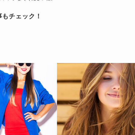
事もチェック！