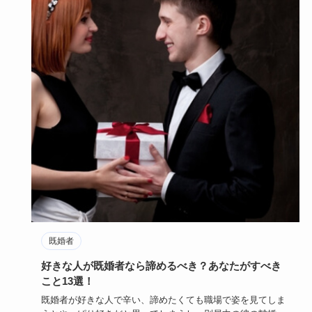
既婚者
好きな人が既婚者なら諦めるべき？あなたがすべき
こと13選！
既婚者が好きな人で辛い、諦めたくても職場で姿を見てしま