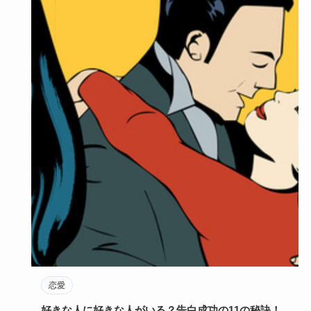
恋愛
好きな人に好きな人がいる？告白成功の11の秘訣！