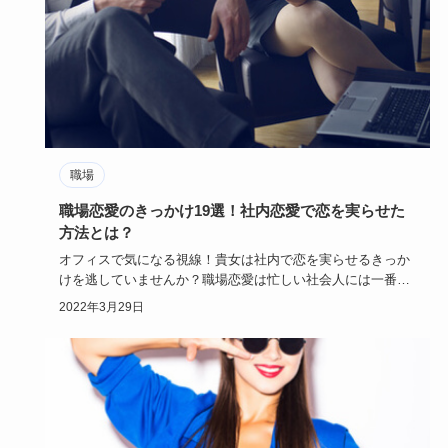
職場
職場恋愛のきっかけ19選！社内恋愛で恋を実らせた
方法とは？
オフィスで気になる視線！貴女は社内で恋を実らせるきっか
けを逃していませんか？職場恋愛は忙しい社会人には一番の
恋の近道でもあ…
2022年3月29日