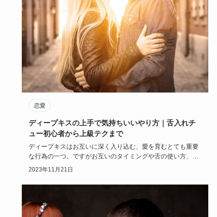
恋愛
ディープキスの上手で気持ちいいやり方｜舌入れチ
ュー初心者から上級テクまで
ディープキスはお互いに深く入り込む、愛を育むとても重要
な行為の一つ。ですがお互いのタイミングや舌の使い方、デ
ィープキスまで…
2023年11月21日