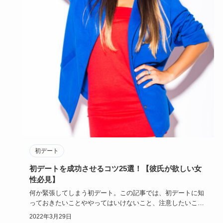
初デート
初デートを成功させるコツ25選！【彼氏が欲しい女
性必見】
何か緊張してしまう初デート。この記事では、初デートに知
っておきたいことややってはいけないこと、注意したいこと
など、初デート…
2022年3月29日