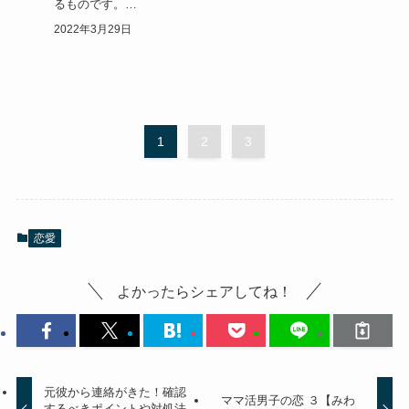
るものです。
少しでも冷たいと感じたら、自分の事が嫌いになったので…
2022年3月29日
1
2
3
恋愛
よかったらシェアしてね！
元彼から連絡がきた！確認
ママ活男子の恋 ３【みわ
するべきポイントや対処法