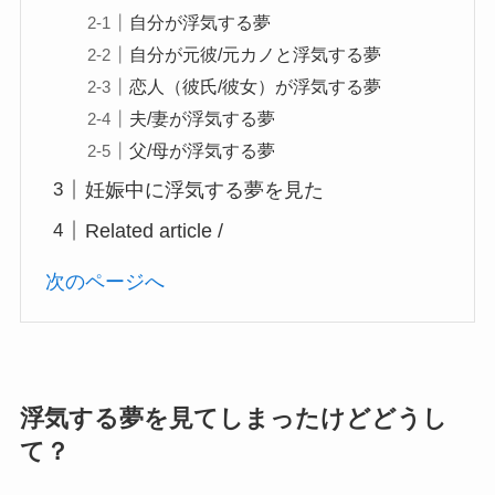
自分が浮気する夢
自分が元彼/元カノと浮気する夢
恋人（彼氏/彼女）が浮気する夢
夫/妻が浮気する夢
父/母が浮気する夢
妊娠中に浮気する夢を見た
Related article /
次のページへ
浮気する夢を見てしまったけどどうし
て？