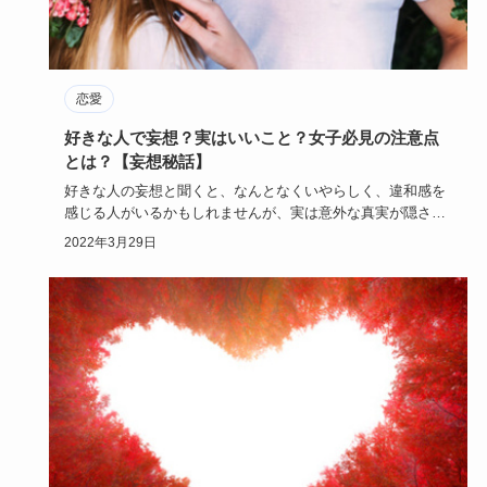
恋愛
好きな人で妄想？実はいいこと？女子必見の注意点
とは？【妄想秘話】
好きな人の妄想と聞くと、なんとなくいやらしく、違和感を
感じる人がいるかもしれませんが、実は意外な真実が隠され
ているのです！…
2022年3月29日